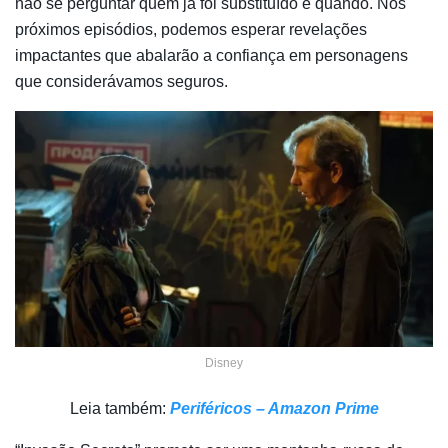
não se perguntar quem já foi substituído e quando. Nos
próximos episódios, podemos esperar revelações
impactantes que abalarão a confiança em personagens
que considerávamos seguros.
Disney
Leia também:
Periféricos – Amazon Prime