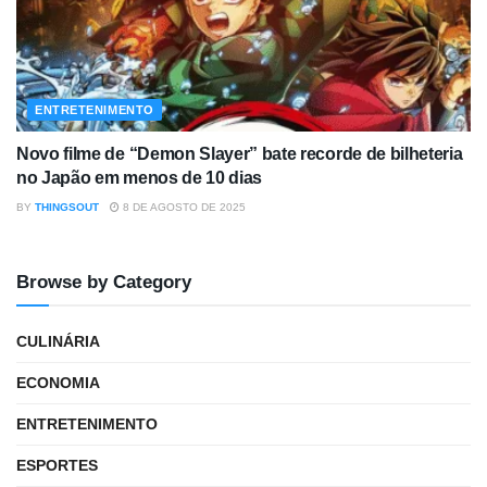
ENTRETENIMENTO
Novo filme de “Demon Slayer” bate recorde de bilheteria
no Japão em menos de 10 dias
BY
THINGSOUT
8 DE AGOSTO DE 2025
Browse by Category
CULINÁRIA
ECONOMIA
ENTRETENIMENTO
ESPORTES