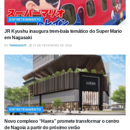
ENTRETENIMENTO
JR Kyushu inaugura trem-bala temático do Super Mario
em Nagasaki
BY
THINGSOUT
10 DE FEVEREIRO DE 2026
ENTRETENIMENTO
Novo complexo “Haera” promete transformar o centro
de Nagoia a partir do próximo verão