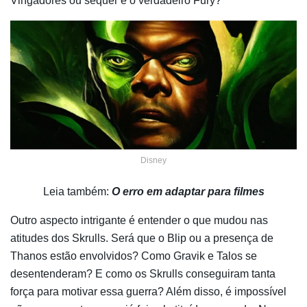
Vingadores ou sequer é o verdadeiro Fury?
Disney
Leia também:
O erro em adaptar para filmes
Outro aspecto intrigante é entender o que mudou nas
atitudes dos Skrulls. Será que o Blip ou a presença de
Thanos estão envolvidos? Como Gravik e Talos se
desentenderam? E como os Skrulls conseguiram tanta
força para motivar essa guerra? Além disso, é impossível