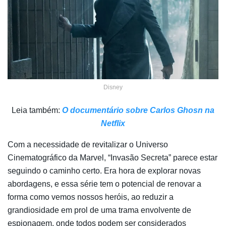
Disney
Leia também:
O documentário sobre Carlos Ghosn na
Netflix
Com a necessidade de revitalizar o Universo
Cinematográfico da Marvel, “Invasão Secreta” parece estar
seguindo o caminho certo. Era hora de explorar novas
abordagens, e essa série tem o potencial de renovar a
forma como vemos nossos heróis, ao reduzir a
grandiosidade em prol de uma trama envolvente de
espionagem, onde todos podem ser considerados