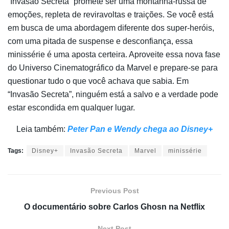
“Invasão Secreta” promete ser uma montanha-russa de
emoções, repleta de reviravoltas e traições. Se você está
em busca de uma abordagem diferente dos super-heróis,
com uma pitada de suspense e desconfiança, essa
minissérie é uma aposta certeira.
Aproveite essa nova fase
do Universo Cinematográfico da Marvel e prepare-se para
questionar tudo o que você achava que sabia. Em
“Invasão Secreta”, ninguém está a salvo e a verdade pode
estar escondida em qualquer lugar.
Leia também:
Peter Pan e Wendy chega ao Disney+
Tags:
Disney+
Invasão Secreta
Marvel
minissérie
Previous Post
O documentário sobre Carlos Ghosn na Netflix
Next Post