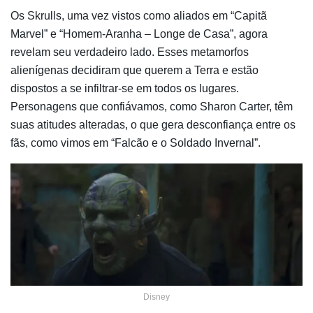
Os Skrulls, uma vez vistos como aliados em “Capitã
Marvel” e “Homem-Aranha – Longe de Casa”, agora
revelam seu verdadeiro lado. Esses metamorfos
alienígenas decidiram que querem a Terra e estão
dispostos a se infiltrar-se em todos os lugares.
Personagens que confiávamos, como Sharon Carter, têm
suas atitudes alteradas, o que gera desconfiança entre os
fãs, como vimos em “Falcão e o Soldado Invernal”.
Disney