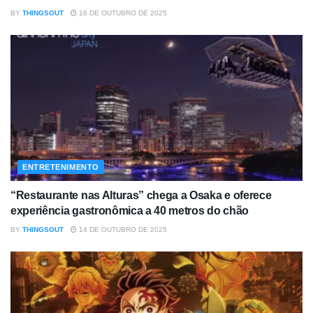
BY
THINGSOUT
16 DE OUTUBRO DE 2025
ENTRETENIMENTO
“Restaurante nas Alturas” chega a Osaka e oferece
experiência gastronômica a 40 metros do chão
BY
THINGSOUT
14 DE OUTUBRO DE 2025