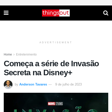
ADVERTISEMENT
Home
Entretenimento
Começa a série de Invasão
Secreta na Disney+
by
Anderson Tavares
9 de julho de 2023