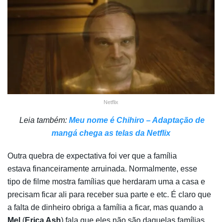
Netflix
Leia também:
Meu nome é Chihiro – Adaptação de
mangá chega as telas da Netflix
Outra quebra de expectativa foi ver que a família
estava financeiramente arruinada. Normalmente, esse
tipo de filme mostra famílias que herdaram uma a casa e
precisam ficar ali para receber sua parte e etc. É claro que
a falta de dinheiro obriga a família a ficar, mas quando a
Mel
(
Erica Ash
) fala que eles não são daquelas famílias