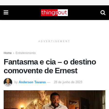
ADVERTISEMENT
Home
Entretenimento
Fantasma e cia – o destino
comovente de Ernest
by
Anderson Tavares
28 de junho de 2023