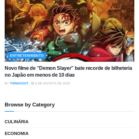
ENTRETENIMENTO
Novo filme de “Demon Slayer” bate recorde de bilheteria
no Japão em menos de 10 dias
BY
THINGSOUT
8 DE AGOSTO DE 2025
Browse by Category
CULINÁRIA
ECONOMIA