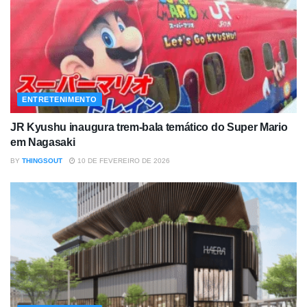
ENTRETENIMENTO
JR Kyushu inaugura trem-bala temático do Super Mario
em Nagasaki
BY
THINGSOUT
10 DE FEVEREIRO DE 2026