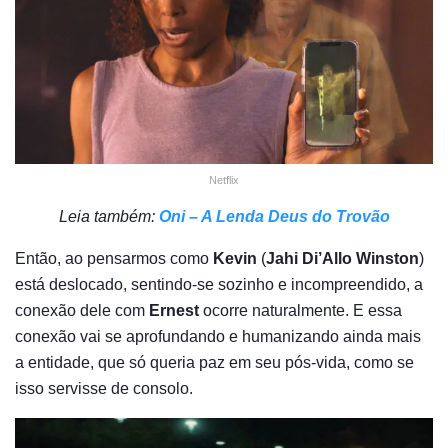
Netflix
Leia também:
Oni – A Lenda Deus do Trovão
Então, ao pensarmos como
Kevin
(
Jahi Di’Allo Winston
)
está deslocado, sentindo-se sozinho e incompreendido, a
conexão dele com
Ernest
ocorre naturalmente. E essa
conexão vai se aprofundando e humanizando ainda mais
a entidade, que só queria paz em seu pós-vida, como se
isso servisse de consolo.