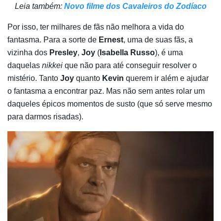
Leia também:
Novo filme dos Cavaleiros do Zodíaco
Por isso, ter milhares de fãs não melhora a vida do
fantasma. Para a sorte de
Ernest
, uma de suas fãs, a
vizinha dos
Presley
,
Joy
(
Isabella Russo
), é uma
daquelas
nikkei
que não para até conseguir resolver o
mistério. Tanto
Joy
quanto
Kevin
querem ir além e ajudar
o fantasma a encontrar paz. Mas não sem antes rolar um
daqueles épicos momentos de susto (que só serve mesmo
para darmos risadas).