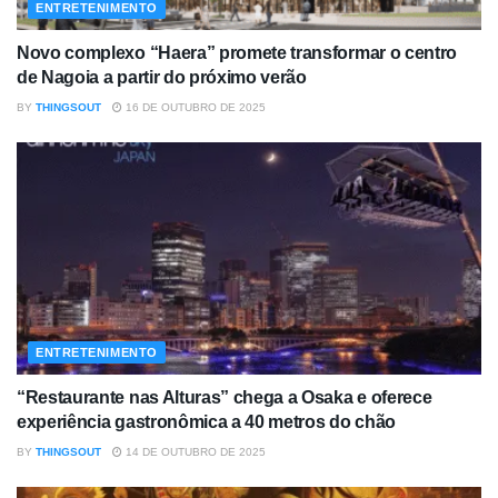
ENTRETENIMENTO
Novo complexo “Haera” promete transformar o centro
de Nagoia a partir do próximo verão
BY
THINGSOUT
16 DE OUTUBRO DE 2025
ENTRETENIMENTO
“Restaurante nas Alturas” chega a Osaka e oferece
experiência gastronômica a 40 metros do chão
BY
THINGSOUT
14 DE OUTUBRO DE 2025