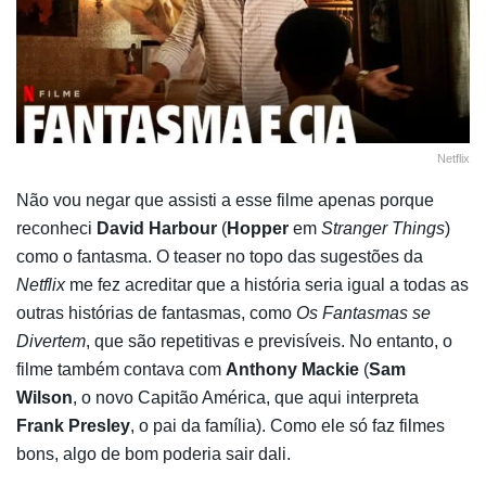
Netflix
Não vou negar que assisti a esse filme apenas porque
reconheci
David Harbour
(
Hopper
em
Stranger Things
)
como o fantasma. O teaser no topo das sugestões da
Netflix
me fez acreditar que a história seria igual a todas as
outras histórias de fantasmas, como
Os Fantasmas se
Divertem
, que são repetitivas e previsíveis. No entanto, o
filme também contava com
Anthony Mackie
(
Sam
Wilson
, o novo Capitão América, que aqui interpreta
Frank Presley
, o pai da família). Como ele só faz filmes
bons, algo de bom poderia sair dali.