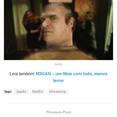
Netflix
Leia também:
M3GAN – um filme com tudo, menos
terror
Tags:
Japão
Netflix
Streaming
Previous Post