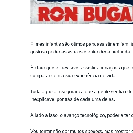
Filmes infantis são ótimos para assistir em famí
gostoso poder assistí-los e entender a profunda l
É claro que é inevitável assistir animações que 
comparar com a sua experiência de vida.
Toda aquela insegurança que a gente sentia e t
inexplicável por trás de cada uma delas.
Aliado a isso, o avanço tecnológico, poderia ter
Vou tentar não dar muitos
spoilers
, mas mostrar 