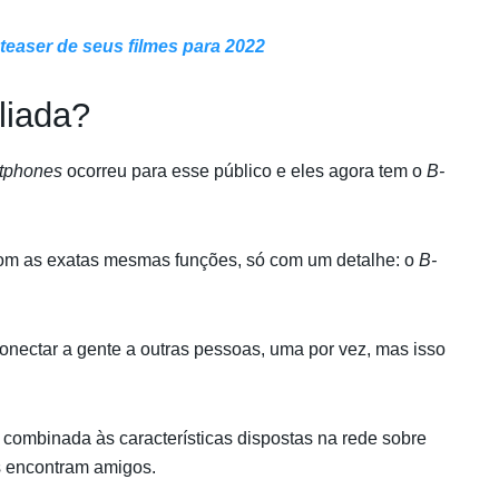
teaser de seus filmes para 2022
liada?
tphones
ocorreu para esse público e eles agora tem o
B-
om as exatas mesmas funções, só com um detalhe: o
B-
conectar a gente a outras pessoas, uma por vez, mas isso
, combinada às características dispostas na rede sobre
es encontram amigos.