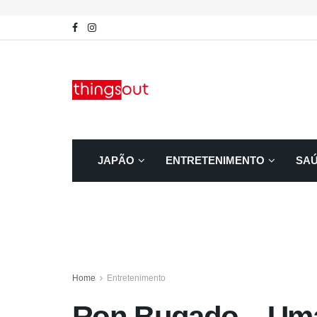
JAPÃO
ENTRETENIMENTO
SA
Home
Entretenimento
Ron Bugado – Uma