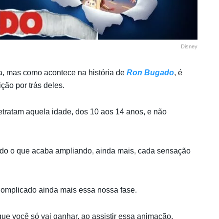
Disney
lia, mas como acontece na história de
Ron Bugado
, é
ição por trás deles.
retratam aquela idade, dos 10 aos 14 anos, e não
udo o que acaba ampliando, ainda mais, cada sensação
 complicado ainda mais essa nossa fase.
que você só vai ganhar, ao assistir essa animação.