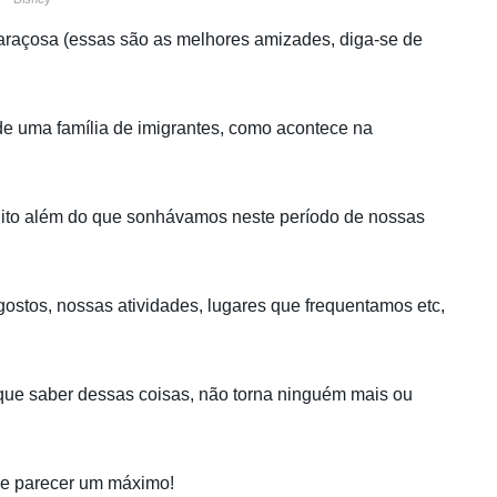
raçosa (essas são as melhores amizades, diga-se de
 de uma família de imigrantes, como acontece na
ito além do que sonhávamos neste período de nossas
gostos, nossas atividades, lugares que frequentamos etc,
que saber dessas coisas, não torna ninguém mais ou
ode parecer um máximo!