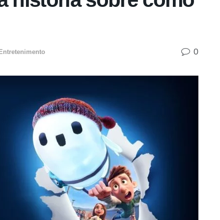
0
Entretenimento