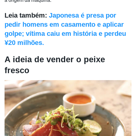
a origem da máquina.
Leia também:
Japonesa é presa por
pedir homens em casamento e aplicar
golpe; vítima caiu em história e perdeu
¥20 milhões.
A ideia de vender o peixe
fresco