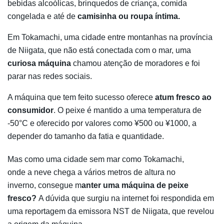
bebidas alcoólicas, brinquedos de criança, comida
congelada e até de
camisinha ou roupa íntima.
Em Tokamachi, uma cidade entre montanhas na província
de Niigata, que não está conectada com o mar, uma
curiosa máquina
chamou atenção de moradores e foi
parar nas redes sociais.
A máquina que tem feito sucesso oferece
atum fresco ao
consumidor
. O peixe é mantido a uma temperatura de
-50°C e oferecido por valores como ¥500 ou ¥1000, a
depender do tamanho da fatia e quantidade.
Mas como uma cidade sem mar como Tokamachi,
onde a neve chega a vários metros de altura no
inverno, consegue m
anter uma máquina de peixe
fresco?
A dúvida que surgiu na internet foi respondida em
uma reportagem da emissora NST de Niigata, que revelou