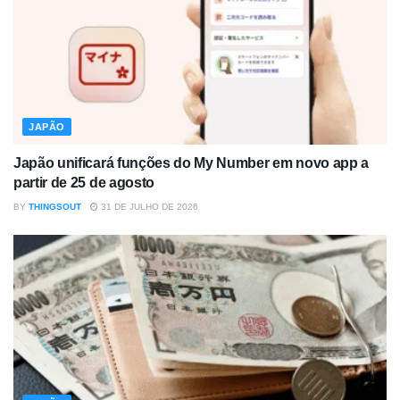
JAPÃO
Japão unificará funções do My Number em novo app a
partir de 25 de agosto
BY
THINGSOUT
31 DE JULHO DE 2026