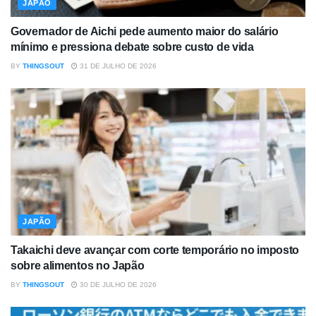
JAPÃO
Governador de Aichi pede aumento maior do salário
mínimo e pressiona debate sobre custo de vida
BY
THINGSOUT
31 DE JULHO DE 2026
JAPÃO
Takaichi deve avançar com corte temporário no imposto
sobre alimentos no Japão
BY
THINGSOUT
30 DE JULHO DE 2026