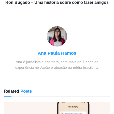
Ron Bugado – Uma história sobre como fazer amigos
Ana Paula Ramos
Ana é jornalista e escritora, com mais de 7 anos de
experiência no Japão e atuação na mídia brasileira.
Related
Posts