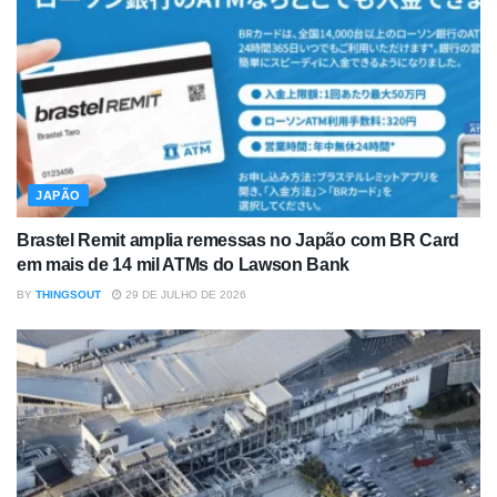
JAPÃO
Brastel Remit amplia remessas no Japão com BR Card
em mais de 14 mil ATMs do Lawson Bank
BY
THINGSOUT
29 DE JULHO DE 2026