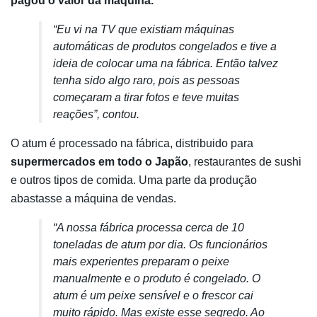
pagou o valor da máquina.
“Eu vi na TV que existiam máquinas
automáticas de produtos congelados e tive a
ideia de colocar uma na fábrica. Então talvez
tenha sido algo raro, pois as pessoas
começaram a tirar fotos e teve muitas
reações”, contou.
O atum é processado na fábrica, distribuido para
supermercados em todo o Japão
, restaurantes de sushi
e outros tipos de comida. Uma parte da produção
abastasse a máquina de vendas.
“A nossa fábrica processa cerca de 10
toneladas de atum por dia. Os funcionários
mais experientes preparam o peixe
manualmente e o produto é congelado. O
atum é um peixe sensível e o frescor cai
muito rápido. Mas existe esse segredo. Ao