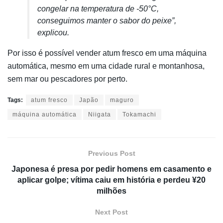
congelar na temperatura de -50°C,
conseguimos manter o sabor do peixe”,
explicou.
Por isso é possível vender atum fresco em uma máquina
automática, mesmo em uma cidade rural e montanhosa,
sem mar ou pescadores por perto.
Tags:
atum fresco
Japão
maguro
máquina automática
Niigata
Tokamachi
Previous Post
Japonesa é presa por pedir homens em casamento e
aplicar golpe; vítima caiu em história e perdeu ¥20
milhões
Next Post