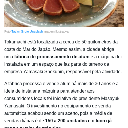
Foto
Taylor Grote
Unsplash
imagem ilustrativa
Tokamachi está localizada a cerca de 50 quilômetros da
costa do Mar do Japão. Mesmo assim, a cidade abriga
uma
fábrica de processamento de atum
e a máquina foi
instalada em um espaço que faz parte do terreno da
empresa Yamasaki Shokuhin, responsável pela atividade.
A fábrica processa e vende atum há mais de 30 anos e a
ideia de instalar a máquina para atender aos
consumidores locais foi iniciativa do presidente Masayuki
Yamasaki. O investimento no equipamento de venda
automática acabou sendo um acerto, pois a média de
vendas diárias é de
150 a 200 unidades e o lucro já