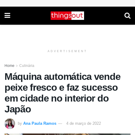
ADVERTISEMENT
Home
Culinária
Máquina automática vende
peixe fresco e faz sucesso
em cidade no interior do
Japão
by
Ana Paula Ramos
4 de março de 2022