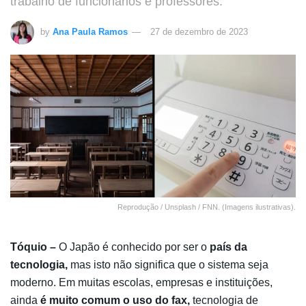
trabalho de funcionários e professores.
by
Ana Paula Ramos
27 de dezembro de 2023
Reprodução / Unsplash / FNN. (Imagens ilustrativas).
Tóquio –
O Japão é conhecido por ser o
país da
tecnologia,
mas isto não significa que o sistema seja
moderno. Em muitas escolas, empresas e instituições,
ainda
é muito comum o uso do fax,
tecnologia de