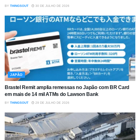
BY
THINGSOUT
30 DE JULHO DE 2026
JAPÃO
Brastel Remit amplia remessas no Japão com BR Card
em mais de 14 mil ATMs do Lawson Bank
BY
THINGSOUT
29 DE JULHO DE 2026