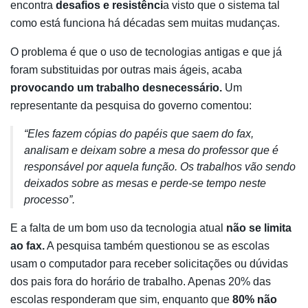
encontra
desafios e resistênci
a visto que o sistema tal
como está funciona há décadas sem muitas mudanças.
O problema é que o uso de tecnologias antigas e que já
foram substituidas por outras mais ágeis, acaba
provocando um trabalho desnecessário.
Um
representante da pesquisa do governo comentou:
“Eles fazem cópias do papéis que saem do fax,
analisam e deixam sobre a mesa do professor que é
responsável por aquela função. Os trabalhos vão sendo
deixados sobre as mesas e perde-se tempo neste
processo”.
E a falta de um bom uso da tecnologia atual
não se limita
ao fax.
A pesquisa também questionou se as escolas
usam o computador para receber solicitações ou dúvidas
dos pais fora do horário de trabalho. Apenas 20% das
escolas responderam que sim, enquanto que
80% não