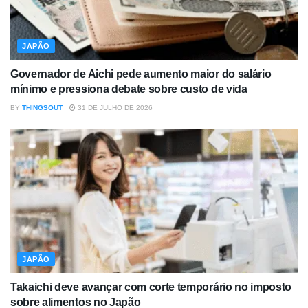
JAPÃO
Governador de Aichi pede aumento maior do salário
mínimo e pressiona debate sobre custo de vida
BY
THINGSOUT
31 DE JULHO DE 2026
JAPÃO
Takaichi deve avançar com corte temporário no imposto
sobre alimentos no Japão