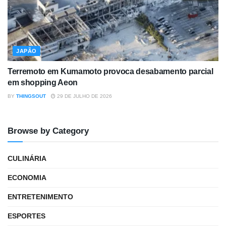
JAPÃO
Terremoto em Kumamoto provoca desabamento parcial
em shopping Aeon
BY
THINGSOUT
29 DE JULHO DE 2026
Browse by Category
CULINÁRIA
ECONOMIA
ENTRETENIMENTO
ESPORTES