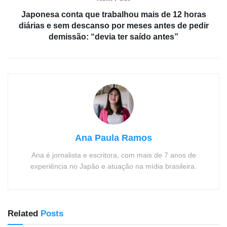
Japonesa conta que trabalhou mais de 12 horas
diárias e sem descanso por meses antes de pedir
demissão: “devia ter saído antes”
Ana Paula Ramos
Ana é jornalista e escritora, com mais de 7 anos de
experiência no Japão e atuação na mídia brasileira.
Related
Posts