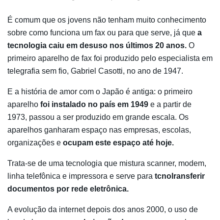
É comum que os jovens não tenham muito conhecimento
sobre como funciona um fax ou para que serve, já que
a
tecnologia caiu em desuso nos últimos 20 anos.
O
primeiro aparelho de fax foi produzido pelo especialista em
telegrafia sem fio, Gabriel Casotti, no ano de 1947.
E a história de amor com o Japão é antiga: o primeiro
aparelho
foi instalado no país em 1949
e a partir de
1973, passou a ser produzido em grande escala. Os
aparelhos ganharam espaço nas empresas, escolas,
organizações e
ocupam este espaço até hoje.
Trata-se de uma tecnologia que mistura scanner, modem,
linha telefônica e impressora e serve para
tcnolransferir
documentos por rede eletrônica.
A evolução da internet depois dos anos 2000, o uso de