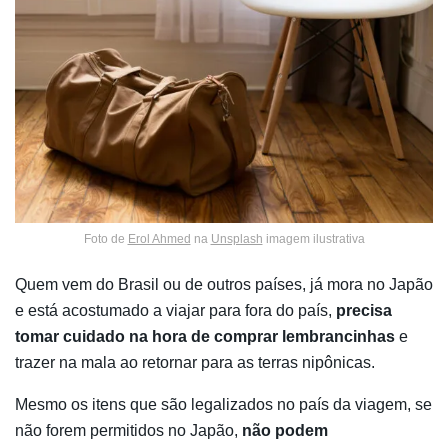
Foto de
Erol Ahmed
na
Unsplash
imagem ilustrativa
Quem vem do Brasil ou de outros países, já mora no Japão
e está acostumado a viajar para fora do país,
precisa
tomar cuidado na hora de comprar lembrancinhas
e
trazer na mala ao retornar para as terras nipônicas.
Mesmo os itens que são legalizados no país da viagem, se
não forem permitidos no Japão,
não podem