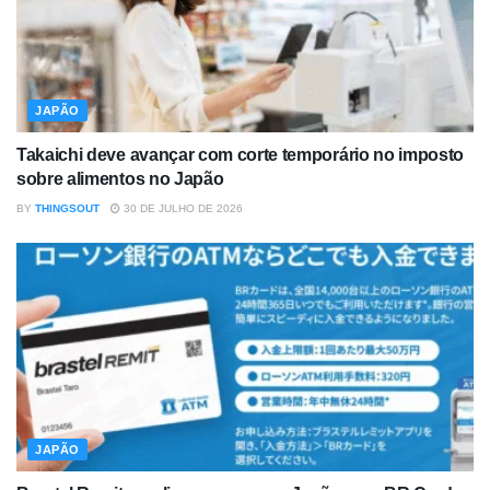
JAPÃO
Takaichi deve avançar com corte temporário no imposto
sobre alimentos no Japão
BY
THINGSOUT
30 DE JULHO DE 2026
JAPÃO