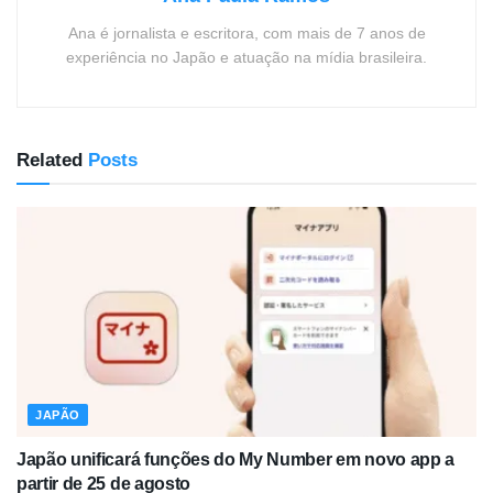
Ana é jornalista e escritora, com mais de 7 anos de
experiência no Japão e atuação na mídia brasileira.
Related
Posts
JAPÃO
Japão unificará funções do My Number em novo app a
partir de 25 de agosto