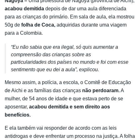
Nagoya –
Uma professora de Nagoya (província de Aichi),
acabou demitida
depois de dar uma aula diferenciada
para as crianças do primário. Em sala de aula, ela mostrou
50g de
folha de Coca,
adquiridas durante uma viagem
para a Colombia.
“Eu não sabia que era ilegal, só quis aumentar a
compreensão das crianças sobre as
particularidades dos países no mundo e foi com esse
sentimento que eu dei a aula”, explicou.
Mesmo assim, a polícia, a escola, o Comitê de Educação
de Aichi e as famílias das crianças
não perdoaram.
A
mulher, de 54 anos de idade e que estava perto de se
aposentar,
acabou demitida e sem direito aos
benefícios.
E ela também vai responder de acordo com as leis
antidrogas e deve enfrentar um processo na justiça. A folha