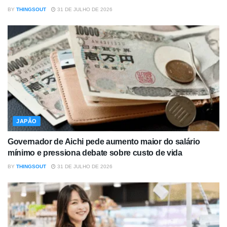
BY
THINGSOUT
31 DE JULHO DE 2026
JAPÃO
Governador de Aichi pede aumento maior do salário
mínimo e pressiona debate sobre custo de vida
BY
THINGSOUT
31 DE JULHO DE 2026