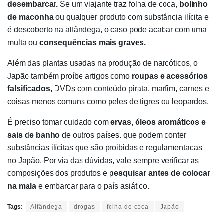
desembarcar.
Se um viajante traz folha de coca,
bolinho
de maconha
ou qualquer produto com substância ilícita e
é descoberto na alfândega, o caso pode acabar com uma
multa ou
consequências mais graves.
Além das plantas usadas na produção de narcóticos, o
Japão também proíbe artigos como
roupas e acessórios
falsificados,
DVDs com conteúdo pirata, marfim, carnes e
coisas menos comuns como peles de tigres ou leopardos.
É preciso tomar cuidado com
ervas, óleos aromáticos e
sais de banho
de outros países, que podem conter
substâncias ilícitas que são proibidas e regulamentadas
no Japão. Por via das dúvidas, vale sempre verificar as
composições dos produtos e
pesquisar antes de colocar
na mala
e embarcar para o país asiático.
Tags:
Alfândega
drogas
folha de coca
Japão