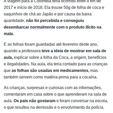
A viagem para a Colombia teria ocorrido entre o fim de
2017 e início de 2018. Ela trouxe 50g de folha de coca e
saquinhos de chá ao Japão e por causa da baixa
quantidade,
não foi percebida e conseguiu
desembarcar normalmente com o produto ilícito na
mala.
E as folhas foram guardadas até fevereiro deste ano,
quando a professora
teve a ideia de mostrar em sala de
aula,
explicar sobre a folha da Coca, a origem, benefícios
e ilegalidades. Na aula, ela teria contado para as crianças
que
as folhas são usadas em medicamentos,
mas
também servem como matéria-prima para a cocaína.
As crianças, surpresas e curiosas com as informações,
comentaram em casa sobre o que aprenderam na sala de
aula.
Os pais não gostaram
e foram conversar na escola,
o que resultou na demissão e o envolvimento da polícia.