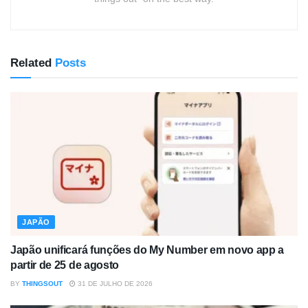
Related
Posts
JAPÃO
Japão unificará funções do My Number em novo app a
partir de 25 de agosto
BY
THINGSOUT
31 DE JULHO DE 2026