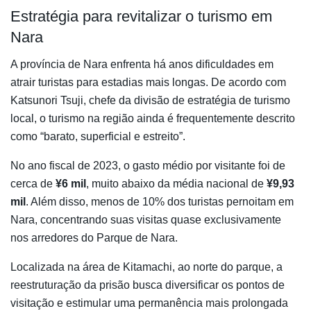
Estratégia para revitalizar o turismo em
Nara
A província de Nara enfrenta há anos dificuldades em
atrair turistas para estadias mais longas. De acordo com
Katsunori Tsuji, chefe da divisão de estratégia de turismo
local, o turismo na região ainda é frequentemente descrito
como “barato, superficial e estreito”.
No ano fiscal de 2023, o gasto médio por visitante foi de
cerca de
¥6 mil
, muito abaixo da média nacional de
¥9,93
mil
. Além disso, menos de 10% dos turistas pernoitam em
Nara, concentrando suas visitas quase exclusivamente
nos arredores do Parque de Nara.
Localizada na área de Kitamachi, ao norte do parque, a
reestruturação da prisão busca diversificar os pontos de
visitação e estimular uma permanência mais prolongada