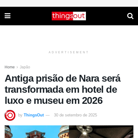
ADVERTISEMENT
Home
Japão
Antiga prisão de Nara será
transformada em hotel de
luxo e museu em 2026
by
ThingsOut
30 de setembro de 2025