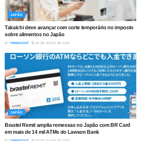
JAPÃO
Takaichi deve avançar com corte temporário no imposto
sobre alimentos no Japão
BY
THINGSOUT
30 DE JULHO DE 2026
JAPÃO
Brastel Remit amplia remessas no Japão com BR Card
em mais de 14 mil ATMs do Lawson Bank
BY
THINGSOUT
29 DE JULHO DE 2026