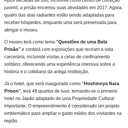
Após décadas de uso, inclusive como centro de correção
juvenil, a prisão encerrou suas atividades em 2017. Agora,
quatro das alas radiantes estão sendo adaptadas para
receber hóspedes, enquanto uma será preservada para
abrigar o museu.
O museu terá como tema
“Questões de uma Bela
Prisão”
e contará com exposições que recriam a vida
carcerária, incluindo visitas a celas de confinamento
solitário, oferecendo uma experiência imersiva sobre a
história e o cotidiano da antiga instituição.
Já o hotel, que será inaugurado como
“Hoshinoya Nara
Prison”
, terá 48 quartos de luxo, tornando-se o primeiro
hotel no Japão adaptado de uma Propriedade Cultural
Importante. O empreendimento é considerado um projeto
emblemático para ampliar o gasto médio dos visitantes na
região.