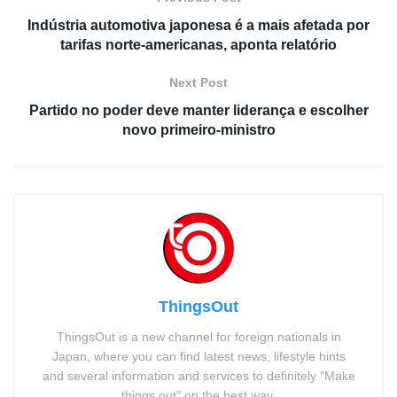
Indústria automotiva japonesa é a mais afetada por
tarifas norte-americanas, aponta relatório
Next Post
Partido no poder deve manter liderança e escolher
novo primeiro-ministro
ThingsOut
ThingsOut is a new channel for foreign nationals in
Japan, where you can find latest news, lifestyle hints
and several information and services to definitely "Make
things out" on the best way.