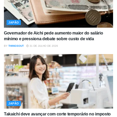
JAPÃO
Governador de Aichi pede aumento maior do salário
mínimo e pressiona debate sobre custo de vida
BY
THINGSOUT
31 DE JULHO DE 2026
JAPÃO
Takaichi deve avançar com corte temporário no imposto