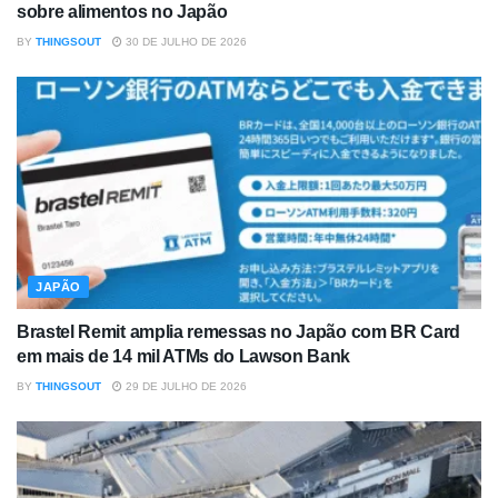
sobre alimentos no Japão
BY
THINGSOUT
30 DE JULHO DE 2026
JAPÃO
Brastel Remit amplia remessas no Japão com BR Card
em mais de 14 mil ATMs do Lawson Bank
BY
THINGSOUT
29 DE JULHO DE 2026