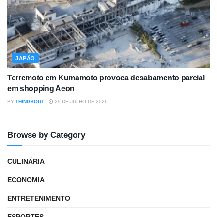
JAPÃO
Terremoto em Kumamoto provoca desabamento parcial
em shopping Aeon
BY
THINGSOUT
29 DE JULHO DE 2026
Browse by Category
CULINÁRIA
ECONOMIA
ENTRETENIMENTO
ESPORTES