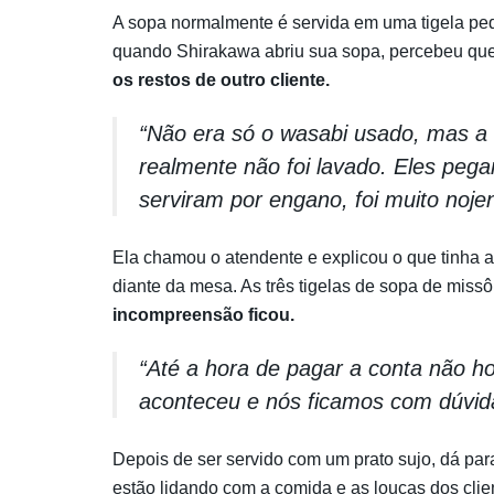
A sopa normalmente é servida em uma tigela pe
quando Shirakawa abriu sua sopa, percebeu que 
os restos de outro cliente.
“Não era só o wasabi usado, mas a
realmente não foi lavado. Eles pega
serviram por engano, foi muito nojen
Ela chamou o atendente e explicou o que tinha a
diante da mesa. As três tigelas de sopa de mis
incompreensão ficou.
“Até a hora de pagar a conta não h
aconteceu e nós ficamos com dúvida
Depois de ser servido com um prato sujo, dá pa
estão lidando com a comida e as louças dos clien