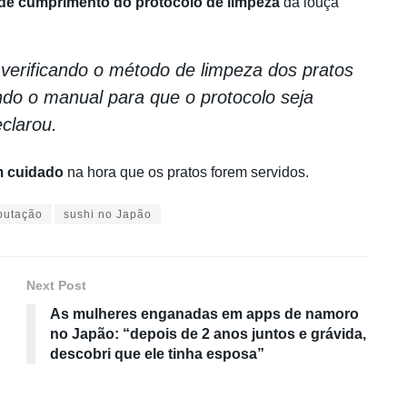
 de cumprimento do protocolo de limpeza
da louça
verificando o método de limpeza dos pratos
ndo o manual para que o protocolo seja
eclarou.
om cuidado
na hora que os pratos forem servidos.
putação
sushi no Japão
Next Post
As mulheres enganadas em apps de namoro
no Japão: “depois de 2 anos juntos e grávida,
descobri que ele tinha esposa”