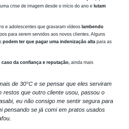
 uma crise de imagem desde o início do ano e
lutam
ns e adolescentes que gravaram vídeos
lambendo
os para serem servidos aos novos clientes. Alguns
as
podem ter que pagar uma indenização alta
para as
 caso da confiança e reputação,
ainda mais
ais de 30°C e se pensar que eles serviram
 restos que outro cliente usou, passou o
asabi, eu não consigo me sentir segura para
uei pensando se já comi em pratos usados
afou.