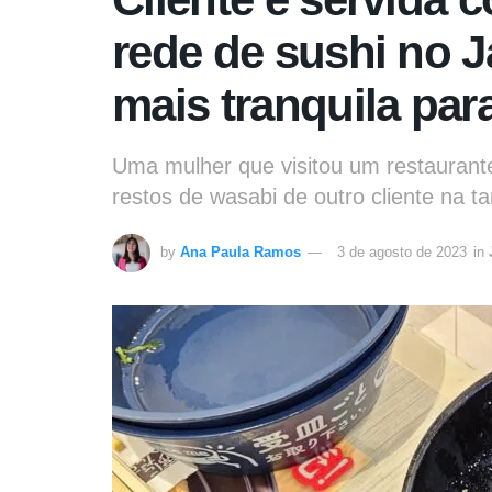
rede de sushi no 
mais tranquila par
Uma mulher que visitou um restaurant
restos de wasabi de outro cliente na ta
by
Ana Paula Ramos
3 de agosto de 2023
in