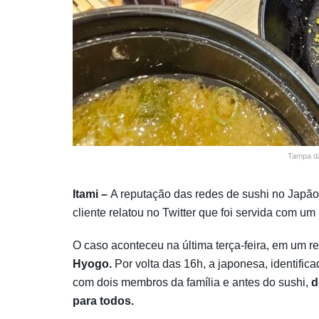
Tampa da
Itami –
A reputação das redes de sushi no Japão
cliente relatou no Twitter que foi servida com um
O caso aconteceu na última terça-feira, em um 
Hyogo.
Por volta das 16h, a japonesa, identific
com dois membros da família e antes do sushi,
d
para todos.