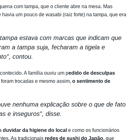
quena com tampa, que o cliente abre na mesa. Mas
havia um pouco de wasabi (raiz forte) na tampa, que era
 tampa estava com marcas que indicam que
ram a tampa suja, fecharam a tigela e
to”, contou.
contecido. A família ouviu um p
edido de desculpas
sô foram trocadas e mesmo assim,
o sentimento de
ouve nenhuma explicação sobre o que de fato
s e inseguros”, disse.
ra
duvidar da higiene do local
e como os funcionários
tes. As tradicionais
redes de sushi do Japão,
que