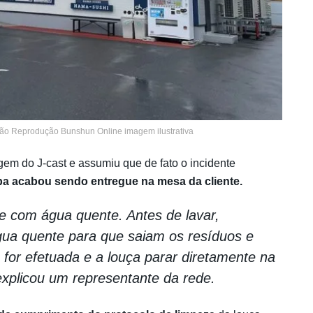
ão Reprodução Bunshun Online imagem ilustrativa
em do J-cast e assumiu que de fato o incidente
mpa acabou sendo entregue na mesa da cliente.
e com água quente. Antes de lavar,
ua quente para que saiam os resíduos e
o for efetuada e a louça parar diretamente na
xplicou um representante da rede.