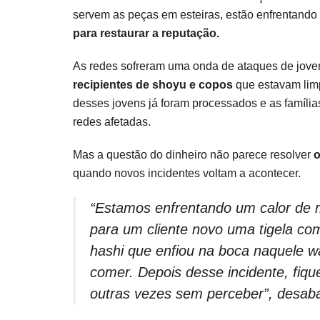
servem as peças em esteiras, estão enfrentando
para restaurar a reputação.
As redes sofreram uma onda de ataques de jove
recipientes de shoyu e copos
que estavam limp
desses jovens já foram processados e as famíli
redes afetadas.
Mas a questão do dinheiro não parece resolver
o
quando novos incidentes voltam a acontecer.
“Estamos enfrentando um calor de m
para um cliente novo uma tigela com
hashi que enfiou na boca naquele w
comer. Depois desse incidente, fiq
outras vezes sem perceber”, desab