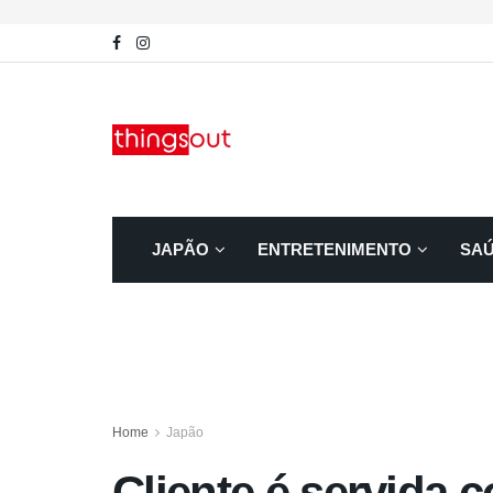
JAPÃO
ENTRETENIMENTO
SA
Home
Japão
Cliente é servida 