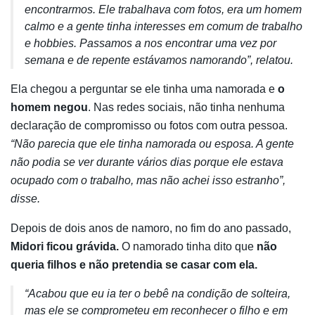
encontrarmos. Ele trabalhava com fotos, era um homem
calmo e a gente tinha interesses em comum de trabalho
e hobbies. Passamos a nos encontrar uma vez por
semana e de repente estávamos namorando”, relatou.
Ela chegou a perguntar se ele tinha uma namorada e
o
homem negou
. Nas redes sociais, não tinha nenhuma
declaração de compromisso ou fotos com outra pessoa.
“Não parecia que ele tinha namorada ou esposa. A gente
não podia se ver durante vários dias porque ele estava
ocupado com o trabalho, mas não achei isso estranho”,
disse.
Depois de dois anos de namoro, no fim do ano passado,
Midori ficou grávida.
O namorado tinha dito que
não
queria filhos e não pretendia se casar com ela.
“Acabou que eu ia ter o bebê na condição de solteira,
mas ele se comprometeu em reconhecer o filho e em