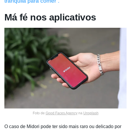
tranquila para comer”.
Má fé nos aplicativos
Foto de
Good Faces Agency
na
Unsplash
O caso de Midori pode ter sido mais raro ou delicado por