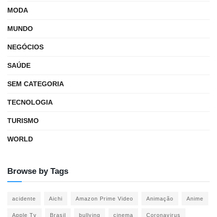
MODA
MUNDO
NEGÓCIOS
SAÚDE
SEM CATEGORIA
TECNOLOGIA
TURISMO
WORLD
Browse by Tags
acidente
Aichi
Amazon Prime Video
Animação
Anime
Apple Tv
Brasil
bullying
cinema
Coronavirus