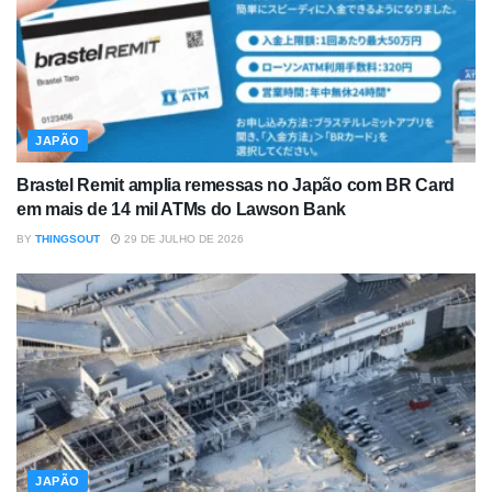
JAPÃO
Brastel Remit amplia remessas no Japão com BR Card
em mais de 14 mil ATMs do Lawson Bank
BY
THINGSOUT
29 DE JULHO DE 2026
JAPÃO