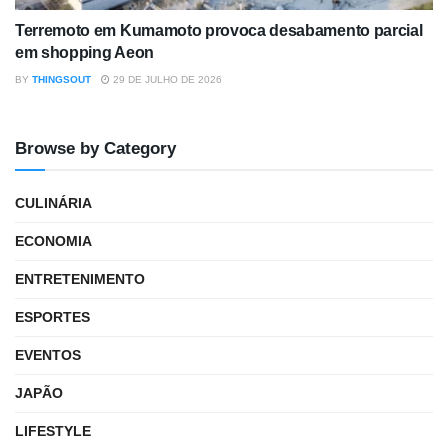
Terremoto em Kumamoto provoca desabamento parcial
em shopping Aeon
BY
THINGSOUT
29 DE JULHO DE 2026
Browse by Category
CULINÁRIA
ECONOMIA
ENTRETENIMENTO
ESPORTES
EVENTOS
JAPÃO
LIFESTYLE