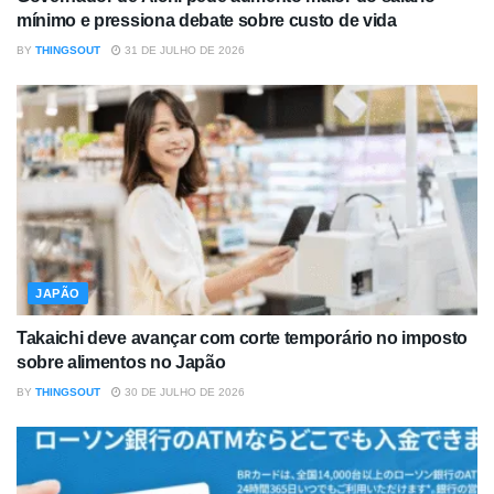
mínimo e pressiona debate sobre custo de vida
BY
THINGSOUT
31 DE JULHO DE 2026
JAPÃO
Takaichi deve avançar com corte temporário no imposto
sobre alimentos no Japão
BY
THINGSOUT
30 DE JULHO DE 2026