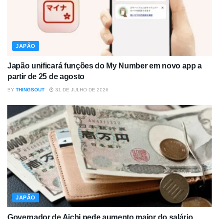
JAPÃO
Japão unificará funções do My Number em novo app a
partir de 25 de agosto
BY
THINGSOUT
31 DE JULHO DE 2026
JAPÃO
Governador de Aichi pede aumento maior do salário