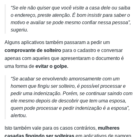
“Se ele não quiser que você visite a casa dele ou saiba
o endereço, preste atenção. É bom insistir para saber o
motivo e avaliar se pode mesmo confiar nessa pessoa”,
sugeriu.
Alguns aplicativos também passaram a pedir um
comprovante de solteiro
para o cadastro e conversar
apenas com aqueles que apresentaram o documento é
uma forma de
evitar o golpe.
“Se acabar se envolvendo amorosamente com um
homem que fingiu ser solteiro, é possível processar e
pedir uma indenização. Porém, se continuar saindo com
ele mesmo depois de descobrir que tem uma esposa,
quem pode processar e pedir indenização é a esposa”,
alertou.
Isto também vale para os casos contrários,
mulheres
casadas fingindo ser solteiras
em aplicativos de namoro,