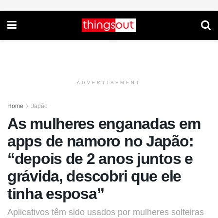
ADVERTISEMENT
Home
Japão
As mulheres enganadas em
apps de namoro no Japão:
“depois de 2 anos juntos e
grávida, descobri que ele
tinha esposa”
Aplicativos têm sido usados por mulheres solteiras