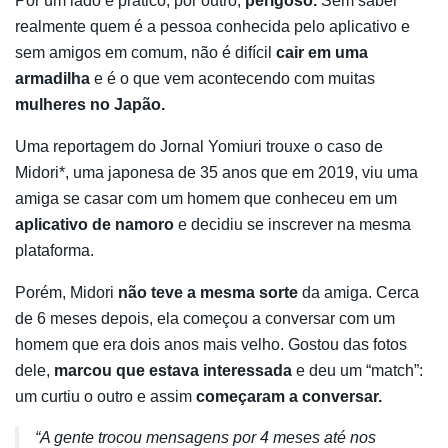
Por um lado é prático, por outro,
perigoso.
Sem saber
realmente quem é a pessoa conhecida pelo aplicativo e
sem amigos em comum, não é difícil
cair em uma
armadilha
e é o que vem acontecendo com muitas
mulheres no Japão.
Uma reportagem do Jornal Yomiuri trouxe o caso de
Midori*, uma japonesa de 35 anos que em 2019, viu uma
amiga se casar com um homem que conheceu em um
aplicativo de namoro
e decidiu se inscrever na mesma
plataforma.
Porém, Midori
não teve a mesma sorte
da amiga. Cerca
de 6 meses depois, ela começou a conversar com um
homem que era dois anos mais velho. Gostou das fotos
dele,
marcou que estava interessada
e deu um “match”:
um curtiu o outro e assim
começaram a conversar.
“A gente trocou mensagens por 4 meses até nos