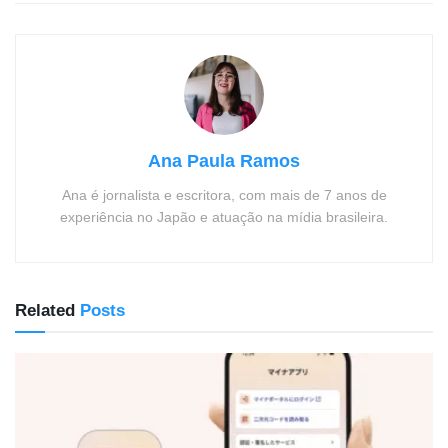
Ana Paula Ramos
Ana é jornalista e escritora, com mais de 7 anos de
experiência no Japão e atuação na mídia brasileira.
Related
Posts