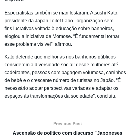
Especialistas também se manifestaram. Atsushi Kato,
presidente da Japan Toilet Labo., organização sem
fins lucrativos voltada à educação sobre banheiros,
elogiou a iniciativa de Momose. “É fundamental tornar
esse problema visível”, afirmou.
Kato defende que melhorias nos banheiros públicos
considerem a diversidade social: desde mulheres até
cadeirantes, pessoas com bagagem volumosa, carrinhos
de bebê e o crescente número de turistas no Japão. “É
necessário adotar perspectivas variadas e adaptar os
espaços às transformações da sociedade”, concluiu.
Previous Post
Ascensão de político com discurso “Japoneses