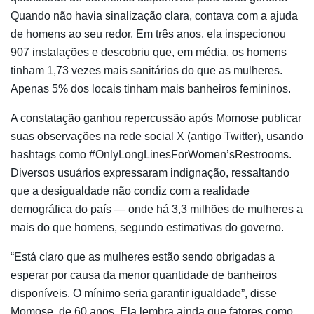
Quando não havia sinalização clara, contava com a ajuda
de homens ao seu redor. Em três anos, ela inspecionou
907 instalações e descobriu que, em média, os homens
tinham 1,73 vezes mais sanitários do que as mulheres.
Apenas 5% dos locais tinham mais banheiros femininos.
A constatação ganhou repercussão após Momose publicar
suas observações na rede social X (antigo Twitter), usando
hashtags como #OnlyLongLinesForWomen’sRestrooms.
Diversos usuários expressaram indignação, ressaltando
que a desigualdade não condiz com a realidade
demográfica do país — onde há 3,3 milhões de mulheres a
mais do que homens, segundo estimativas do governo.
“Está claro que as mulheres estão sendo obrigadas a
esperar por causa da menor quantidade de banheiros
disponíveis. O mínimo seria garantir igualdade”, disse
Momose, de 60 anos. Ela lembra ainda que fatores como