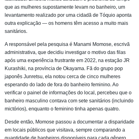
que as mulheres supostamente levam no banheiro, um
levantamento realizado por uma cidadã de Tóquio aponta
outra explicação — os homens têm acesso a muito mais
sanitários.
A responsável pela pesquisa é Manami Momose, escrivã
administrativa, que decidiu investigar o motivo das filas
após uma experiência frustrante em 2022, na estação JR
Kurashiki, na província de Okayama. Fã do grupo pop
japonês Junretsu, ela notou cerca de cinco mulheres
esperando do lado de fora do banheiro feminino. Ao
verificar o painel de informações do local, percebeu que o
banheiro masculino contava com sete sanitários (incluindo
mictórios), enquanto o feminino tinha apenas quatro.
Desde então, Momose passou a documentar a disparidade
em locais públicos que visitava, sempre comparando a
quantidade de banheiros disponíveis para cada gênero.