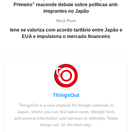
Primeiro” reacende debate sobre políticas anti-
imigrantes no Japão
Next Post
Iene se valoriza com acordo tarifário entre Japão e
EUA e impulsiona o mercado financeiro
ThingsOut
ThingsOut is a new channel for foreign nationals in
Japan, where you can find latest news, lifestyle hints
and several information and services to definitely "Make
things out" on the best way.