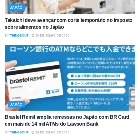
JAPÃO
Takaichi deve avançar com corte temporário no imposto
sobre alimentos no Japão
BY
THINGSOUT
30 DE JULHO DE 2026
JAPÃO
Brastel Remit amplia remessas no Japão com BR Card
em mais de 14 mil ATMs do Lawson Bank
BY
THINGSOUT
29 DE JULHO DE 2026