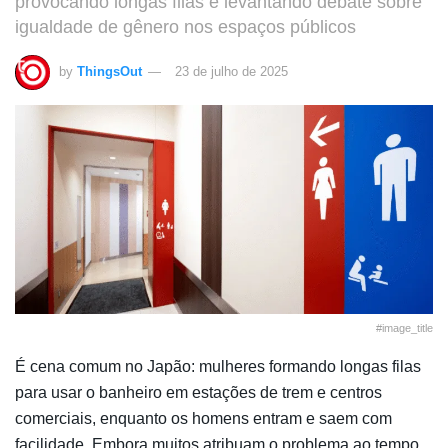
provocando longas filas e levantando debate sobre
igualdade de gênero nos espaços públicos
by
ThingsOut
23 de julho de 2025
#image_title
É cena comum no Japão: mulheres formando longas filas
para usar o banheiro em estações de trem e centros
comerciais, enquanto os homens entram e saem com
facilidade. Embora muitos atribuam o problema ao tempo