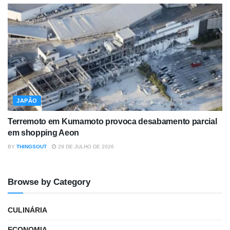
JAPÃO
Terremoto em Kumamoto provoca desabamento parcial
em shopping Aeon
BY
THINGSOUT
29 DE JULHO DE 2026
Browse by Category
CULINÁRIA
ECONOMIA