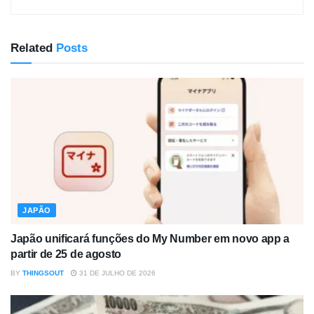
Related
Posts
JAPÃO
Japão unificará funções do My Number em novo app a
partir de 25 de agosto
BY
THINGSOUT
31 DE JULHO DE 2026