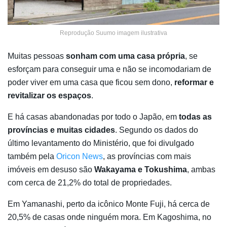
Reprodução Suumo imagem ilustrativa
Muitas pessoas
sonham com uma casa própria
, se
esforçam para conseguir uma e não se incomodariam de
poder viver em uma casa que ficou sem dono,
reformar e
revitalizar os espaços
.
E há casas abandonadas por todo o Japão, em
todas as
províncias e muitas cidades
. Segundo os dados do
último levantamento do Ministério, que foi divulgado
também pela
Oricon News
, as províncias com mais
imóveis em desuso são
Wakayama e Tokushima
, ambas
com cerca de 21,2% do total de propriedades.
Em Yamanashi, perto da icônico Monte Fuji, há cerca de
20,5% de casas onde ninguém mora. Em Kagoshima, no