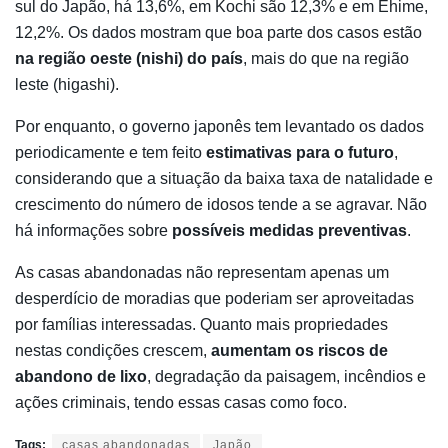
sul do Japão, há 13,6%, em Kochi são 12,3% e em Ehime,
12,2%. Os dados mostram que boa parte dos casos estão
na região oeste (nishi) do país
, mais do que na região
leste (higashi).
Por enquanto, o governo japonês tem levantado os dados
periodicamente e tem feito
estimativas para o futuro
,
considerando que a situação da baixa taxa de natalidade e
crescimento do número de idosos tende a se agravar. Não
há informações sobre
possíveis medidas preventivas
.
As casas abandonadas não representam apenas um
desperdício de moradias que poderiam ser aproveitadas
por famílias interessadas. Quanto mais propriedades
nestas condições crescem,
aumentam os riscos de
abandono de lixo
, degradação da paisagem, incêndios e
ações criminais, tendo essas casas como foco.
Tags:
casas abandonadas
Japão