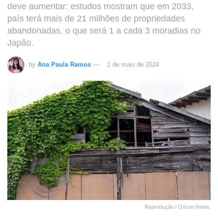
deve aumentar: estudos mostram que em 2033,
país terá mais de 21 milhões de propriedades
abandonadas, o que será 1 a cada 3 moradias no
Japão.
by
Ana Paula Ramos
1 de maio de 2024
Reprodução / Oricon News.