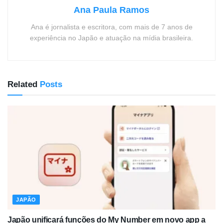
Ana Paula Ramos
Ana é jornalista e escritora, com mais de 7 anos de
experiência no Japão e atuação na mídia brasileira.
Related
Posts
JAPÃO
Japão unificará funções do My Number em novo app a