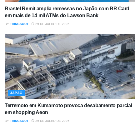
Brastel Remit amplia remessas no Japão com BR Card
em mais de 14 mil ATMs do Lawson Bank
BY
THINGSOUT
29 DE JULHO DE 2026
JAPÃO
Terremoto em Kumamoto provoca desabamento parcial
em shopping Aeon
BY
THINGSOUT
29 DE JULHO DE 2026