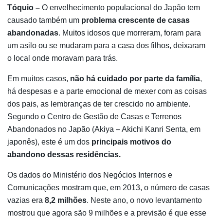
Tóquio –
O envelhecimento populacional do Japão tem
causado também um
problema crescente de casas
abandonadas
. Muitos idosos que morreram, foram para
um asilo ou se mudaram para a casa dos filhos, deixaram
o local onde moravam para trás.
Em muitos casos,
não há cuidado por parte da família
,
há despesas e a parte emocional de mexer com as coisas
dos pais, as lembranças de ter crescido no ambiente.
Segundo o Centro de Gestão de Casas e Terrenos
Abandonados no Japão (Akiya – Akichi Kanri Senta, em
japonês), este é um dos
principais motivos do
abandono dessas residências.
Os dados do Ministério dos Negócios Internos e
Comunicações mostram que, em 2013, o número de casas
vazias era
8,2 milhões
. Neste ano, o novo levantamento
mostrou que agora são 9 milhões e a previsão é que esse