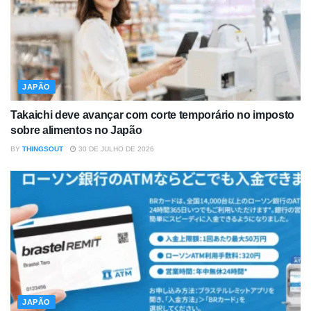
JAPÃO
Takaichi deve avançar com corte temporário no imposto
sobre alimentos no Japão
BY
THINGSOUT
30 DE JULHO DE 2026
JAPÃO