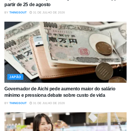
partir de 25 de agosto
BY
THINGSOUT
31 DE JULHO DE 2026
JAPÃO
Governador de Aichi pede aumento maior do salário
mínimo e pressiona debate sobre custo de vida
BY
THINGSOUT
31 DE JULHO DE 2026