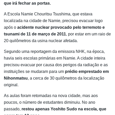
que irá fechar as portas.
A Escola Namie Chouritsu Tsushima, que estava
localizada na cidade de Namie, precisou evacuar logo
após o
acidente nuclear provocado pelo terremoto e
tsunami de 11 de março de 2011
, por estar em um raio de
20 quilômetros da usina nuclear afetada.
Segundo uma reportagem da emissora NHK, na época,
havia seis escolas primárias em Namie. A cidade inteira
precisou evacuar por causa dos perigos da radiação e as
instituições se mudaram para um
prédio emprestado em
Nihonmatsu
, a cerca de 30 quilômetros da localização
original.
As aulas foram retomadas na nova cidade, mas aos
poucos, o número de estudantes diminuiu. No ano
passado,
restou apenas Yoshito Sudo na escola, que