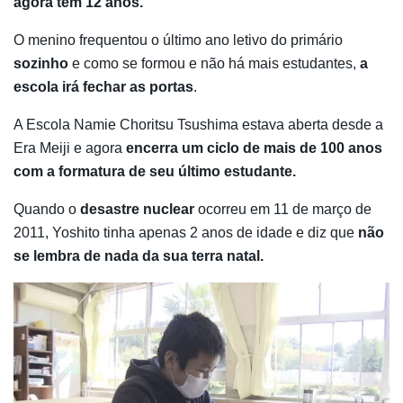
agora tem 12 anos.
O menino frequentou o último ano letivo do primário
sozinho
e como se formou e não há mais estudantes,
a
escola irá fechar as portas
.
A Escola Namie Choritsu Tsushima estava aberta desde a
Era Meiji e agora
encerra um ciclo de mais de 100 anos
com a formatura de seu último estudante.
Quando o
desastre nuclear
ocorreu em 11 de março de
2011, Yoshito tinha apenas 2 anos de idade e diz que
não
se lembra de nada da sua terra natal.