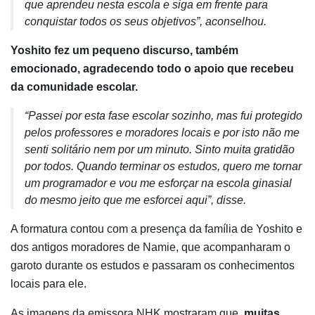
que aprendeu nesta escola e siga em frente para
conquistar todos os seus objetivos”, aconselhou.
Yoshito fez um pequeno discurso, também
emocionado, agradecendo todo o apoio que recebeu
da comunidade escolar.
“Passei por esta fase escolar sozinho, mas fui protegido
pelos professores e moradores locais e por isto não me
senti solitário nem por um minuto. Sinto muita gratidão
por todos. Quando terminar os estudos, quero me tornar
um programador e vou me esforçar na escola ginasial
do mesmo jeito que me esforcei aqui”, disse.
A formatura contou com a presença da família de Yoshito e
dos antigos moradores de Namie, que acompanharam o
garoto durante os estudos e passaram os conhecimentos
locais para ele.
As imagens da emissora NHK mostraram que,
muitas