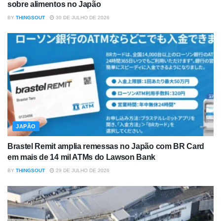
sobre alimentos no Japão
BY
THINGSOUT
30 DE JULHO DE 2026
JAPÃO
Brastel Remit amplia remessas no Japão com BR Card
em mais de 14 mil ATMs do Lawson Bank
BY
THINGSOUT
29 DE JULHO DE 2026