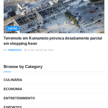
JAPÃO
Terremoto em Kumamoto provoca desabamento parcial
em shopping Aeon
BY
THINGSOUT
29 DE JULHO DE 2026
Browse by Category
CULINÁRIA
ECONOMIA
ENTRETENIMENTO
ESPORTES