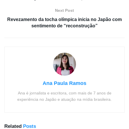
Next Post
Revezamento da tocha olímpica inicia no Japão com
sentimento de “reconstrução”
Ana Paula Ramos
Ana é jornalista e escritora, com mais de 7 anos de
experiência no Japão e atuação na mídia brasileira.
Related
Posts