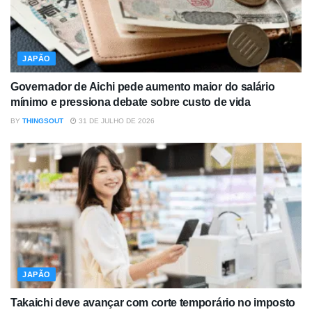
JAPÃO
Governador de Aichi pede aumento maior do salário
mínimo e pressiona debate sobre custo de vida
BY
THINGSOUT
31 DE JULHO DE 2026
JAPÃO
Takaichi deve avançar com corte temporário no imposto