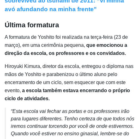
sobreviveu ao tsunami de 2011: “vi minha
avó afundando na minha frente”
Última formatura
A formatura de Yoshito foi realizada na terça-feira (23 de
março), em uma cerimônia pequena,
que emocionou a
direção da escola, os professores e os convidados.
Hiroyuki Kimura, diretor da escola, entregou o diploma nas
mãos de Yoshito e parabenizou o último aluno pelo
encerramento de um ciclo, sem esquecer que com este
evento,
a escola também estava encerrando o próprio
ciclo de atividades.
“Esta escola vai fechar as portas e os professores irão
para lugares diferentes. Tenho certeza de que todos nós
iremos continuar torcendo por você de onde estivermos.
Quando você estiver no ensino ginasial, lembre-se do