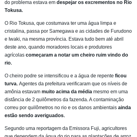
do problema estava em
despejar os excrementos no Rio
Tokusa.
O Rio Tokusa, que costumava ter uma água limpa e
cristalina, passa por Samegawa e as cidades de Furudono
e Iwaki, na mesma província. Estava tudo bem até abril
deste ano, quando moradores locais e produtores
agrícolas
começaram a notar um cheiro ruim vindo do
rio.
O cheiro podre se intensificou e a água de repente
ficou
turva.
Agentes da prefeitura verificaram que os níveis de
amônia estavam
muito acima da média
mesmo em uma
distância de 2 quilômetros da fazenda. A contaminação
correu por quilômetros no rio e os danos ambientais
ainda
estão sendo averiguados.
Segundo uma reportagem da Emissora Fuji, agricultores
que dependem da água do rio para as plantações de arroz