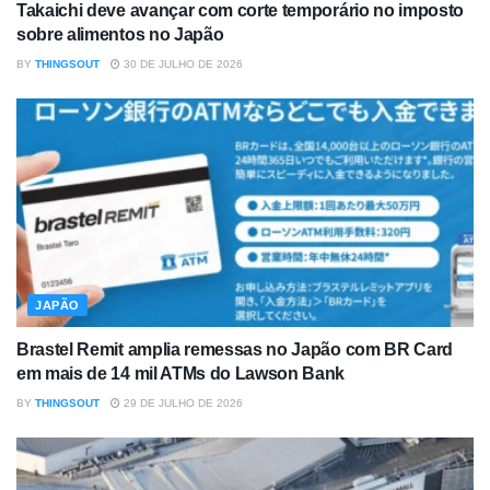
Takaichi deve avançar com corte temporário no imposto
sobre alimentos no Japão
BY
THINGSOUT
30 DE JULHO DE 2026
JAPÃO
Brastel Remit amplia remessas no Japão com BR Card
em mais de 14 mil ATMs do Lawson Bank
BY
THINGSOUT
29 DE JULHO DE 2026