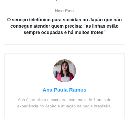
Next Post
O serviço telefônico para suicidas no Japão que não
consegue atender quem precisa: “as linhas estão
sempre ocupadas e há muitos trotes”
Ana Paula Ramos
Ana é jornalista e escritora, com mais de 7 anos de
experiência no Japão e atuação na mídia brasileira.