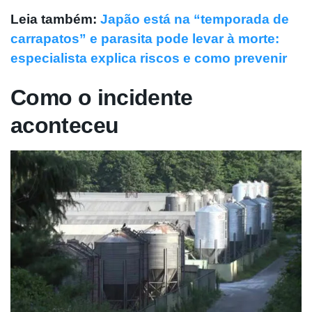
Leia também:
Japão está na “temporada de
carrapatos” e parasita pode levar à morte:
especialista explica riscos e como prevenir
Como o incidente
aconteceu