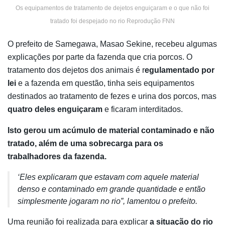
Os equipamentos de tratamento de dejetos enguiçaram e o que não foi
tratado foi despejado no rio Reprodução FNN
O prefeito de Samegawa, Masao Sekine, recebeu algumas
explicações por parte da fazenda que cria porcos. O
tratamento dos dejetos dos animais é r
egulamentado por
lei
e a fazenda em questão, tinha seis equipamentos
destinados ao tratamento de fezes e urina dos porcos, mas
quatro deles enguiçaram
e ficaram interditados.
Isto gerou um acúmulo de material contaminado e não
tratado, além de uma sobrecarga para os
trabalhadores da fazenda.
‘Eles explicaram que estavam com aquele material
denso e contaminado em grande quantidade e então
simplesmente jogaram no rio”, lamentou o prefeito.
Uma reunião foi realizada para explicar
a situação do rio