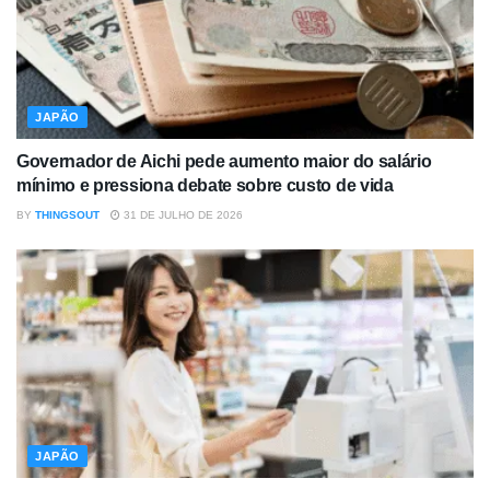
JAPÃO
Governador de Aichi pede aumento maior do salário
mínimo e pressiona debate sobre custo de vida
BY
THINGSOUT
31 DE JULHO DE 2026
JAPÃO