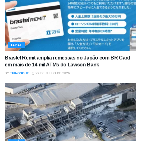
JAPÃO
Brastel Remit amplia remessas no Japão com BR Card
em mais de 14 mil ATMs do Lawson Bank
BY
THINGSOUT
29 DE JULHO DE 2026