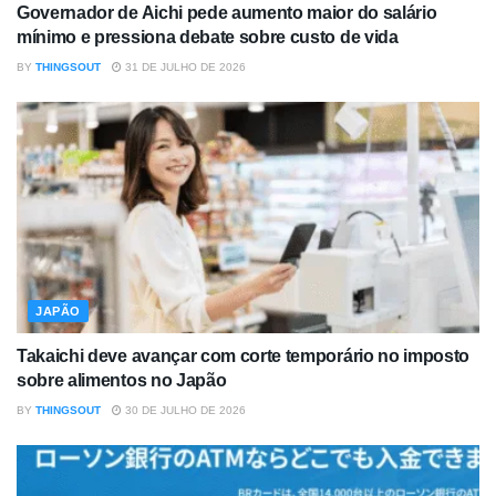
Governador de Aichi pede aumento maior do salário
mínimo e pressiona debate sobre custo de vida
BY
THINGSOUT
31 DE JULHO DE 2026
JAPÃO
Takaichi deve avançar com corte temporário no imposto
sobre alimentos no Japão
BY
THINGSOUT
30 DE JULHO DE 2026