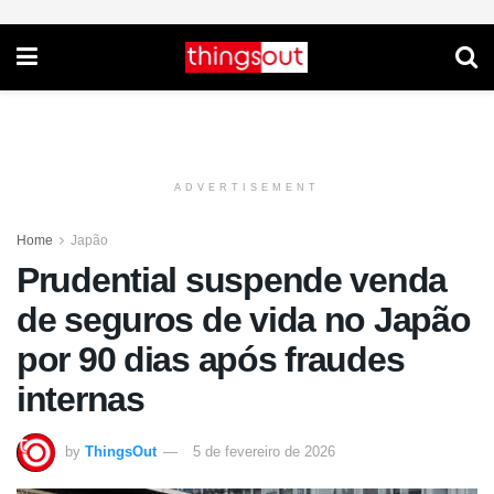
ADVERTISEMENT
Home
Japão
Prudential suspende venda
de seguros de vida no Japão
por 90 dias após fraudes
internas
by
ThingsOut
5 de fevereiro de 2026