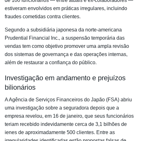
de 100 funcionários — entre atuais e ex-colaboradores —
estiveram envolvidos em práticas irregulares, incluindo
fraudes cometidas contra clientes.
Segundo a subsidiária japonesa da norte-americana
Prudential Financial Inc., a suspensão temporária das
vendas tem como objetivo promover uma ampla revisão
dos sistemas de governança e das operações internas,
além de restaurar a confiança do público.
Investigação em andamento e prejuízos
bilionários
A Agência de Serviços Financeiros do Japão (FSA) abriu
uma investigação sobre a seguradora depois que a
empresa revelou, em 16 de janeiro, que seus funcionários
teriam recebido indevidamente cerca de 3,1 bilhões de
ienes de aproximadamente 500 clientes. Entre as
irregularidades identificadas estão propostas falsas de