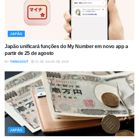
JAPÃO
Japão unificará funções do My Number em novo app a
partir de 25 de agosto
BY
THINGSOUT
31 DE JULHO DE 2026
JAPÃO