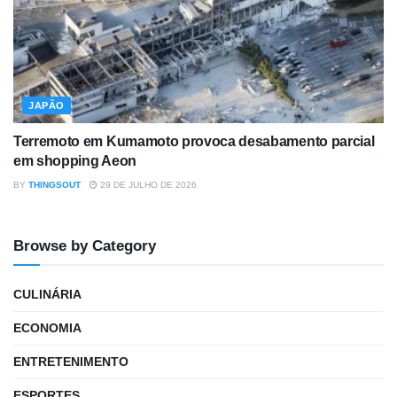
JAPÃO
Terremoto em Kumamoto provoca desabamento parcial
em shopping Aeon
BY
THINGSOUT
29 DE JULHO DE 2026
Browse by Category
CULINÁRIA
ECONOMIA
ENTRETENIMENTO
ESPORTES