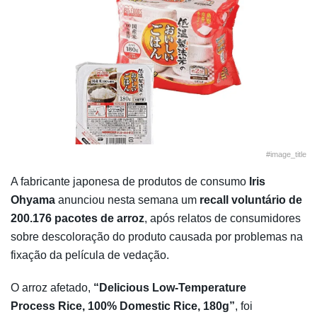
#image_title
A fabricante japonesa de produtos de consumo
Iris
Ohyama
anunciou nesta semana um
recall voluntário de
200.176 pacotes de arroz
, após relatos de consumidores
sobre descoloração do produto causada por problemas na
fixação da película de vedação.
O arroz afetado,
“Delicious Low-Temperature
Process Rice, 100% Domestic Rice, 180g”
, foi