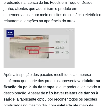
produzido na fábrica da Iris Foods em Tóquio. Desde
junho, clientes que adquiriram o produto em
supermercados e por meio de sites de comércio eletrônico
relataram alterações na aparência do arroz.
Após a inspeção dos pacotes recolhidos, a empresa
confirmou que parte dos produtos apresentava
defeito na
fixação da película da tampa
, o que poderia ter levado à
descoloração. Apesar de
não haver relatos de danos à
saúde
, a fabricante optou por recolher todos os pacotes
produzidos no mesmo dia, com
validade até maio de