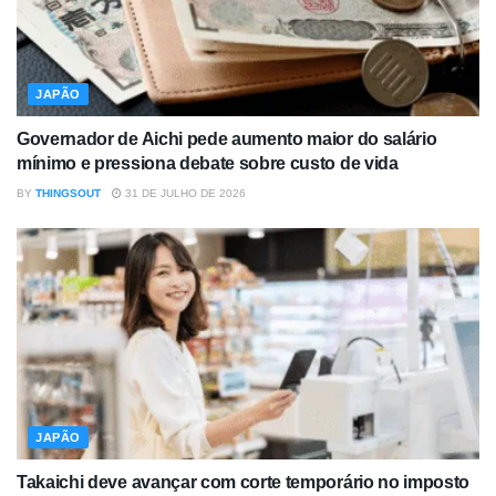
JAPÃO
Governador de Aichi pede aumento maior do salário
mínimo e pressiona debate sobre custo de vida
BY
THINGSOUT
31 DE JULHO DE 2026
JAPÃO
Takaichi deve avançar com corte temporário no imposto