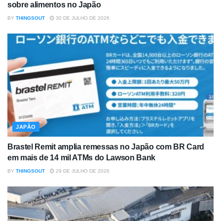
sobre alimentos no Japão
BY
THINGSOUT
30 DE JULHO DE 2026
JAPÃO
Brastel Remit amplia remessas no Japão com BR Card
em mais de 14 mil ATMs do Lawson Bank
BY
THINGSOUT
29 DE JULHO DE 2026