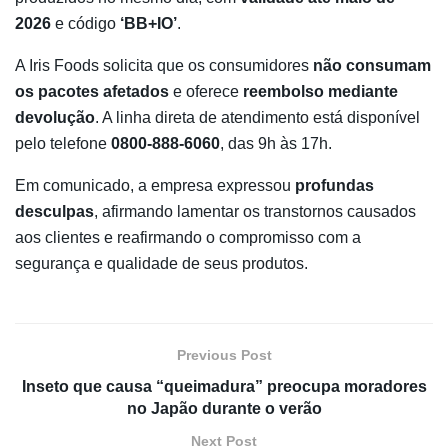
2026
e código
‘BB+IO’
.
A Iris Foods solicita que os consumidores
não consumam
os pacotes afetados
e oferece
reembolso mediante
devolução
. A linha direta de atendimento está disponível
pelo telefone
0800-888-6060
, das 9h às 17h.
Em comunicado, a empresa expressou
profundas
desculpas
, afirmando lamentar os transtornos causados
aos clientes e reafirmando o compromisso com a
segurança e qualidade de seus produtos.
Previous Post
Inseto que causa “queimadura” preocupa moradores
no Japão durante o verão
Next Post