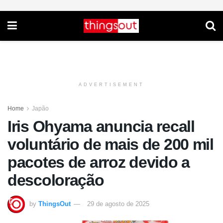
ADVERTISEMENT
Home
Japão
Iris Ohyama anuncia recall
voluntário de mais de 200 mil
pacotes de arroz devido a
descoloração
by
ThingsOut
29 de agosto de 2025