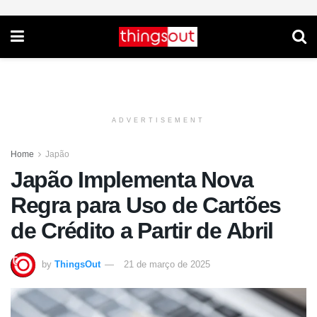
ADVERTISEMENT
Home
Japão
Japão Implementa Nova
Regra para Uso de Cartões
de Crédito a Partir de Abril
by
ThingsOut
21 de março de 2025