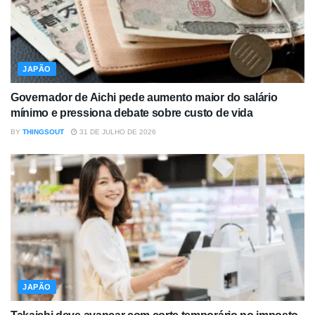
JAPÃO
Governador de Aichi pede aumento maior do salário
mínimo e pressiona debate sobre custo de vida
BY
THINGSOUT
31 DE JULHO DE 2026
JAPÃO