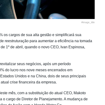
#image_title
 os cargos de sua alta gestão e simplificará sua
 de reestruturação para aumentar a eficiência na tomada
r de 1º de abril, quando o novo CEO, Ivan Espinosa,
revitalizar seus negócios, após um período
90% do lucro nos nove meses encerrados em
stados Unidos e na China, dois de seus principais
atual crise financeira da empresa.
 deste mês, com a substituição do atual CEO, Makoto
a o cargo de Diretor de Planejamento. A mudança de