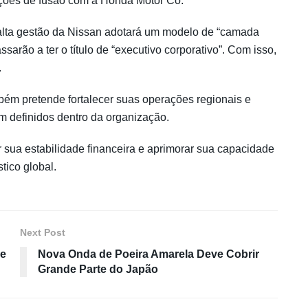
ções de fusão com a Honda Motor Co.
 alta gestão da Nissan adotará um modelo de “camada
ssarão a ter o título de “executivo corporativo”. Com isso,
.
bém pretende fortalecer suas operações regionais e
m definidos dentro da organização.
sua estabilidade financeira e aprimorar sua capacidade
tico global.
Next Post
de
Nova Onda de Poeira Amarela Deve Cobrir
Grande Parte do Japão