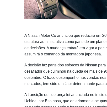
A Nissan Motor Co anunciou que reduzirá em 20%
estrutura administrativa como parte de um plano
de decisões. A mudança entrará em vigor a parti
assumirá o comando da montadora japonesa.
A decisão faz parte dos esforços da Nissan para 
desafiador que culminou na queda de mais de 
dezembro. O fraco desempenho nas vendas nos E
mercados, tem sido um fator determinante para a 
A transição de liderança foi anunciada no início
Uchida, por Espinosa, que anteriormente ocupav