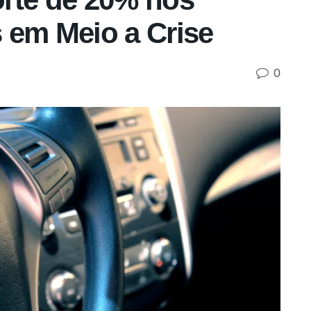
 em Meio a Crise
0