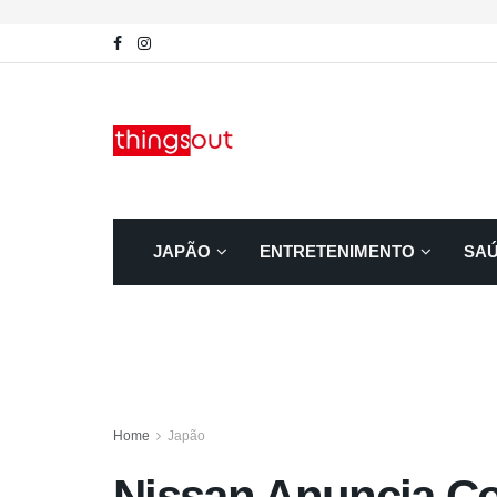
JAPÃO
ENTRETENIMENTO
SA
Home
Japão
Nissan Anuncia Co