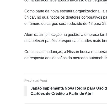
comando acontece após o fracasso das negocia
Como parte da nova estrutura organizacional, a
única”, no qual todos os diretores corporativos pa
o número de cargos será reduzido de 42 para 33
Além da simplificação na gestão, a empresa tam
estabelecer papéis e responsabilidades mais be
Com essas mudanças, a Nissan busca recuperar 
de resposta aos desafios do mercado automobilís
Previous Post
Japão Implementa Nova Regra para Uso 
Cartões de Crédito a Partir de Abril