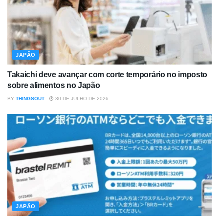
JAPÃO
Takaichi deve avançar com corte temporário no imposto
sobre alimentos no Japão
BY
THINGSOUT
30 DE JULHO DE 2026
JAPÃO