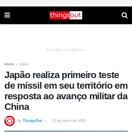
ADVERTISEMENT
Home
Japão
Japão realiza primeiro teste
de míssil em seu território em
resposta ao avanço militar da
China
by
ThingsOut
25 de junho de 2025