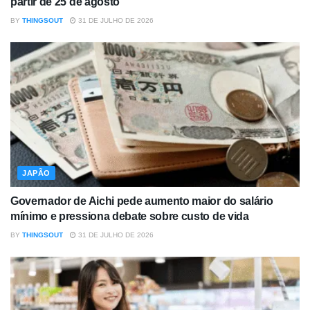
partir de 25 de agosto
BY
THINGSOUT
31 DE JULHO DE 2026
JAPÃO
Governador de Aichi pede aumento maior do salário
mínimo e pressiona debate sobre custo de vida
BY
THINGSOUT
31 DE JULHO DE 2026