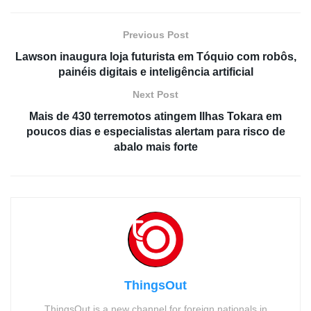
Previous Post
Lawson inaugura loja futurista em Tóquio com robôs,
painéis digitais e inteligência artificial
Next Post
Mais de 430 terremotos atingem Ilhas Tokara em
poucos dias e especialistas alertam para risco de
abalo mais forte
ThingsOut
ThingsOut is a new channel for foreign nationals in