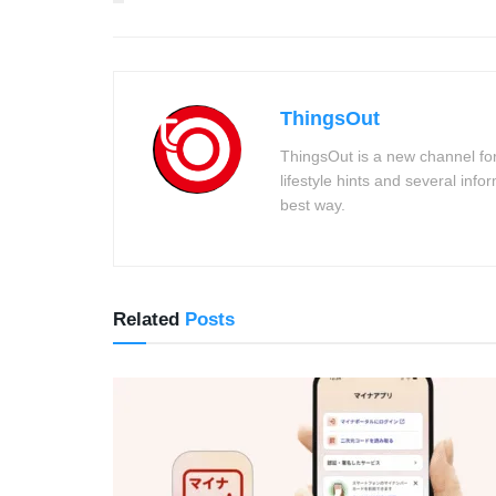
ThingsOut
ThingsOut is a new channel for
lifestyle hints and several info
best way.
Related
Posts