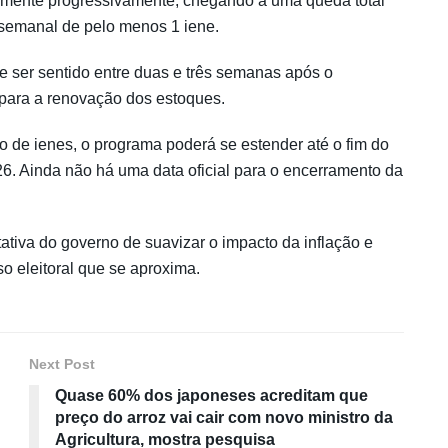
aumente progressivamente, chegando a uma queda total
 semanal de pelo menos 1 iene.
e ser sentido entre duas e três semanas após o
 para a renovação dos estoques.
de ienes, o programa poderá se estender até o fim do
6. Ainda não há uma data oficial para o encerramento da
ativa do governo de suavizar o impacto da inflação e
o eleitoral que se aproxima.
Next Post
Quase 60% dos japoneses acreditam que
preço do arroz vai cair com novo ministro da
Agricultura, mostra pesquisa