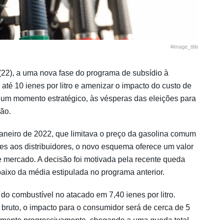
#image_title
 (22), a uma nova fase do programa de subsídio à
 até 10 ienes por litro e amenizar o impacto do custo de
 um momento estratégico, às vésperas das eleições para
ão.
janeiro de 2022, que limitava o preço da gasolina comum
ses aos distribuidores, o novo esquema oferece um valor
e mercado. A decisão foi motivada pela recente queda
aixo da média estipulada no programa anterior.
do combustível no atacado em 7,40 ienes por litro.
bruto, o impacto para o consumidor será de cerca de 5