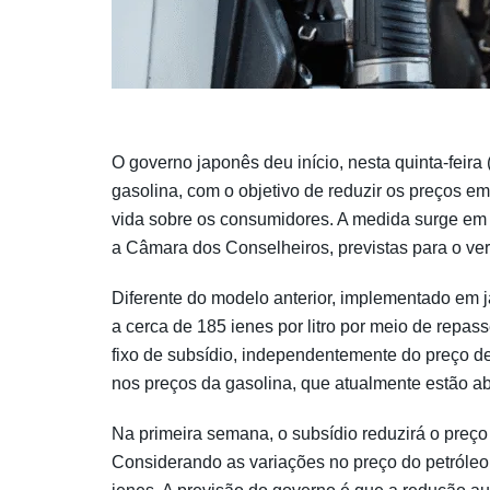
O governo japonês deu início, nesta quinta-feira
gasolina, com o objetivo de reduzir os preços em
vida sobre os consumidores. A medida surge em
a Câmara dos Conselheiros, previstas para o ver
Diferente do modelo anterior, implementado em 
a cerca de 185 ienes por litro por meio de repas
fixo de subsídio, independentemente do preço d
nos preços da gasolina, que atualmente estão ab
Na primeira semana, o subsídio reduzirá o preço 
Considerando as variações no preço do petróleo 