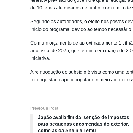
ienes. A previsão do governo é que a redução 
de 10 ienes até meados de junho, com um corte
Segundo as autoridades, o efeito nos postos dev
início do programa, devido ao tempo necessário
Com um orçamento de aproximadamente 1 trilhão 
ano fiscal de 2025, que termina em março de 202
iniciativa.
A reintrodução do subsídio é vista como uma tent
reconquistar o apoio popular em meio ao process
Previous Post
Japão avalia fim da isenção de impostos
para pequenas encomendas do exterior,
como as da Shein e Temu