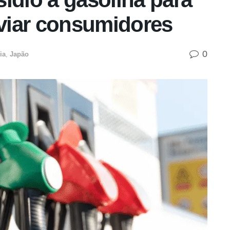
iviar consumidores
0
ia
,
Japão