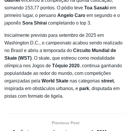
Gabriel
encerrou a competição na quinta colocação,
somando 153,77 pontos. O pódio teve
Toa Sasaki
em
primeiro lugar, o peruano
Angelo Caro
em segundo e o
japonês
Sora Shirai
completando o top 3.
Inicialmente previsto para setembro de 2025 em
Washington D.C., o campeonato acabou sendo realizado
no Brasil e abriu a temporada do
Circuito Mundial de
Skate (WST)
. O skate, que estreou como modalidade
olímpica nos Jogos de
Tóquio 2020
, continua ganhando
popularidade ao redor do mundo, com competições
organizadas pela
World Skate
nas categorias
street
,
inspirada em obstáculos urbanos, e
park
, disputada em
pistas com formato de tigela.
Previous Post