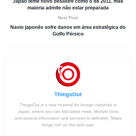
Japão teme novo desastre como o de 2011, mas
maioria admite não estar preparada
Next Post
Navio japonês sofre danos em área estratégica do
Golfo Pérsico
ThingsOut
ThingsOut is a new channel for foreign nationals in
Japan, where you can find latest news, lifestyle hints
and several information and services to definitely "Make
things out" on the best way.