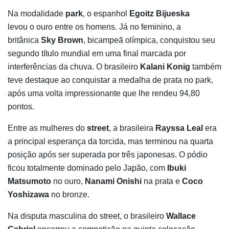
Na modalidade
park
, o espanhol
Egoitz Bijueska
levou o ouro entre os homens. Já no feminino, a
britânica
Sky Brown
, bicampeã olímpica, conquistou seu
segundo título mundial em uma final marcada por
interferências da chuva. O brasileiro
Kalani Konig
também
teve destaque ao conquistar a medalha de prata no park,
após uma volta impressionante que lhe rendeu 94,80
pontos.
Entre as mulheres do
street
, a brasileira
Rayssa Leal
era
a principal esperança da torcida, mas terminou na quarta
posição após ser superada por três japonesas. O pódio
ficou totalmente dominado pelo Japão, com
Ibuki
Matsumoto
no ouro,
Nanami Onishi
na prata e
Coco
Yoshizawa
no bronze.
Na disputa masculina do street, o brasileiro
Wallace