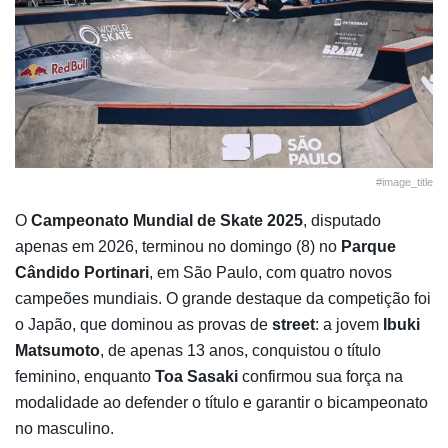
#image_title
O
Campeonato Mundial de Skate 2025
, disputado
apenas em 2026, terminou no domingo (8) no
Parque
Cândido Portinari
, em São Paulo, com quatro novos
campeões mundiais. O grande destaque da competição foi
o Japão, que dominou as provas de
street
: a jovem
Ibuki
Matsumoto
, de apenas 13 anos, conquistou o título
feminino, enquanto
Toa Sasaki
confirmou sua força na
modalidade ao defender o título e garantir o bicampeonato
no masculino.