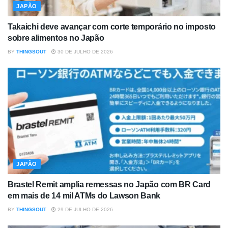
JAPÃO
Takaichi deve avançar com corte temporário no imposto
sobre alimentos no Japão
BY
THINGSOUT
30 DE JULHO DE 2026
JAPÃO
Brastel Remit amplia remessas no Japão com BR Card
em mais de 14 mil ATMs do Lawson Bank
BY
THINGSOUT
29 DE JULHO DE 2026