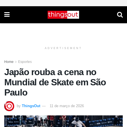
ADVERTISEMENT
Home
Esportes
Japão rouba a cena no
Mundial de Skate em São
Paulo
by
ThingsOut
11 de março de 2026