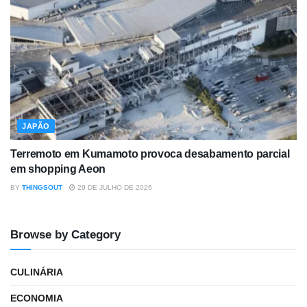
JAPÃO
Terremoto em Kumamoto provoca desabamento parcial
em shopping Aeon
BY
THINGSOUT
29 DE JULHO DE 2026
Browse by Category
CULINÁRIA
ECONOMIA