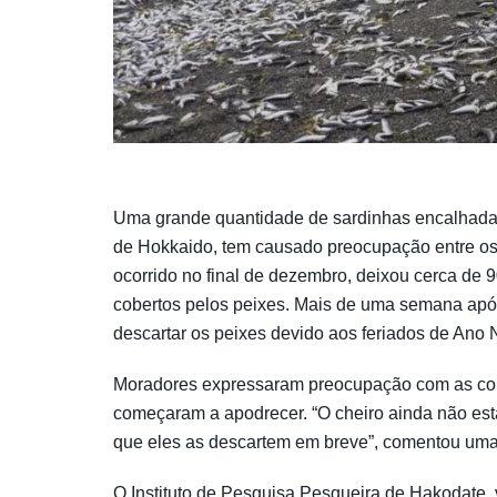
Uma grande quantidade de sardinhas encalhadas
de Hokkaido, tem causado preocupação entre os 
ocorrido no final de dezembro, deixou cerca de
cobertos pelos peixes. Mais de uma semana após 
descartar os peixes devido aos feriados de Ano 
Moradores expressaram preocupação com as con
começaram a apodrecer. “O cheiro ainda não est
que eles as descartem em breve”, comentou uma 
O Instituto de Pesquisa Pesqueira de Hakodate,