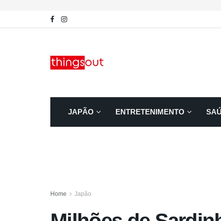
JAPÃO
ENTRETENIMENTO
SA
Home
Japão
Milhões de Sardi