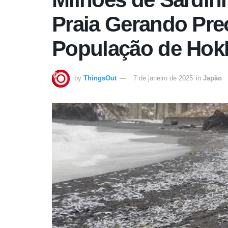
Praia Gerando Pr
População de Hok
by
ThingsOut
7 de janeiro de 2025
in
Japão