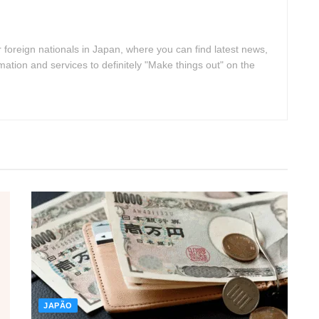
 foreign nationals in Japan, where you can find latest news,
rmation and services to definitely "Make things out" on the
JAPÃO