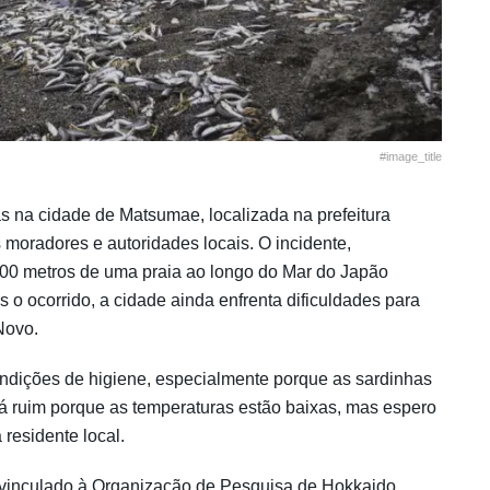
#image_title
 na cidade de Matsumae, localizada na prefeitura
moradores e autoridades locais. O incidente,
 900 metros de uma praia ao longo do Mar do Japão
o ocorrido, a cidade ainda enfrenta dificuldades para
Novo.
dições de higiene, especialmente porque as sardinhas
á ruim porque as temperaturas estão baixas, mas espero
residente local.
 vinculado à Organização de Pesquisa de Hokkaido,