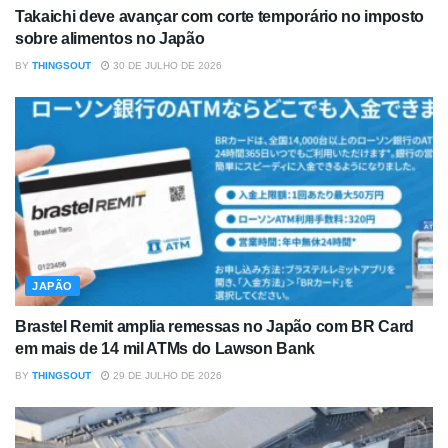
Takaichi deve avançar com corte temporário no imposto
sobre alimentos no Japão
BY
THINGSOUT
30 DE JULHO DE 2026
JAPÃO
Brastel Remit amplia remessas no Japão com BR Card
em mais de 14 mil ATMs do Lawson Bank
BY
THINGSOUT
29 DE JULHO DE 2026