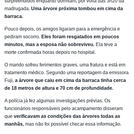
surpreendidos enquanto dormiam, por volta das 3h20 da
madrugada.
Uma árvore próxima tombou em cima da
barraca.
Pouco depois, os amigos ligaram para a emergência e
pediram socorro.
Eles foram resgatados em poucos
minutos, mas a esposa não sobreviveu.
Ela teve a
morte confirmada horas depois no hospital.
O marido sofreu ferimentos graves, uma fratura e está em
tratamento médico. Segundo uma reportagem da emissora
Fuji,
a árvore que caiu em cima da barraca tinha cerca
de 18 metros de altura e 70 cm de profundidade.
A polícia já fez algumas investigações prévias. Os
funcionários responsáveis pelo acampamento disseram
que
verificavam as condições das árvores todas as
manhãs,
mas não foi possível checar essa informação.