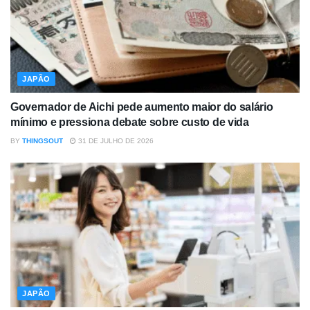
JAPÃO
Governador de Aichi pede aumento maior do salário
mínimo e pressiona debate sobre custo de vida
BY
THINGSOUT
31 DE JULHO DE 2026
JAPÃO