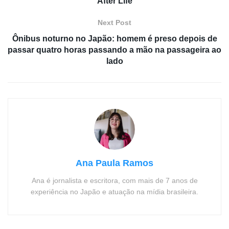
After Life
Next Post
Ônibus noturno no Japão: homem é preso depois de
passar quatro horas passando a mão na passageira ao
lado
Ana Paula Ramos
Ana é jornalista e escritora, com mais de 7 anos de
experiência no Japão e atuação na mídia brasileira.