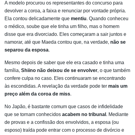
A modelo procurou os representantes do concurso para
devolver a coroa, a faixa e renunciar por vontade própria.
Ela contou delicadamente que
mentiu
. Quando conheceu
o médico, soube que ele tinha um filho, mas o homem
disse que era divorciado. Eles começaram a sair juntos e
namorar, até que Maeda contou que, na verdade,
não se
separou da esposa
.
Mesmo depois de saber que ele era casado e tinha uma
família,
Shiino não deixou de se envolver
, o que também
confere culpa no caso. Eles continuaram se encontrando
às escondidas. A revelação da verdade pode ter
mais um
preço além da coroa de miss
.
No Japão, é bastante comum que casos de infidelidade
que se tornam conhecidos
acabem no tribunal
. Mediante
de provas e a confissão dos envolvidos, a esposa (ou
esposo) traída pode entrar com o processo de divórcio e