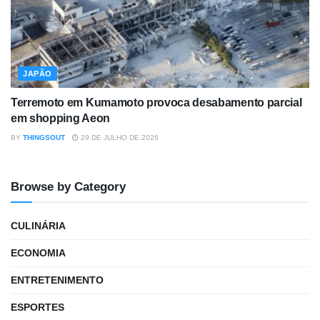
JAPÃO
Terremoto em Kumamoto provoca desabamento parcial
em shopping Aeon
BY
THINGSOUT
29 DE JULHO DE 2026
Browse by Category
CULINÁRIA
ECONOMIA
ENTRETENIMENTO
ESPORTES