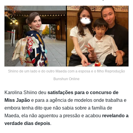
Shiino de um lado e do outro Maeda com a esposa e o filho Reprodução
Bunshun Online
Karolina Shiino deu
satisfações para o concurso de
Miss Japão
e para a agência de modelos onde trabalha e
embora tenha dito que não sabia sobre a família de
Maeda, ela não aguentou a pressão e acabou
revelando a
verdade dias depois
.