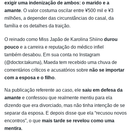
exigir uma indenização de ambos: o marido e a
amante
. O valor costuma oscilar entre ¥500 mil e ¥3
milhões, a depender das circunstâncias do casal, da
família e os detalhes da traição.
O reinado como Miss Japão de Karolina Shiino
durou
pouco
e a carreira e reputação do médico infiel
também desabou. Em sua conta no Instagram
(@doctor.takuma), Maeda tem recebido uma chuva de
comentários críticos e acusatórios sobre
não se importar
com a esposa e o filho
.
Na publicação referente ao caso, ele
saiu em defesa da
amante
e confessou que realmente mentiu para ela
dizendo que era divorciado, mas não tinha intenção de se
separar da esposa. E depois disse que ela “recusou novos
encontros”, o que
mais tarde se revelou como uma
mentira
.