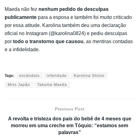
Maeda não fez
nenhum pedido de desculpas
publicamente
para a esposa e também foi muito criticado
por essa atitude. Karolina também deu uma declaração
oficial no Instagram (@karolina0824) e pediu desculpas
por
todo o transtorno que causou
, as mentiras contadas
e a infidelidade.
Tags:
escândalo
infelidade
Karolina Shiino
Miss Japão
Takuma Maeda
Previous Post
A revolta e tristeza dos pais do bebê de 4 meses que
morreu em uma creche em Tóquio: “estamos sem
palavras”