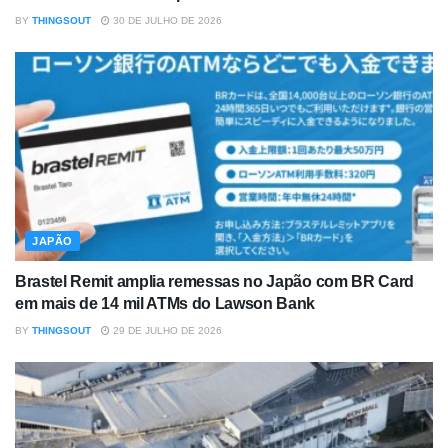
BY
THINGSOUT
30 DE JULHO DE 2026
JAPÃO
Brastel Remit amplia remessas no Japão com BR Card
em mais de 14 mil ATMs do Lawson Bank
BY
THINGSOUT
29 DE JULHO DE 2026