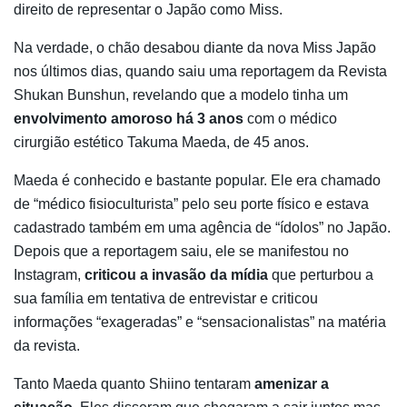
direito de representar o Japão como Miss.
Na verdade, o chão desabou diante da nova Miss Japão
nos últimos dias, quando saiu uma reportagem da Revista
Shukan Bunshun, revelando que a modelo tinha um
envolvimento amoroso há 3 anos
com o médico
cirurgião estético Takuma Maeda, de 45 anos.
Maeda é conhecido e bastante popular. Ele era chamado
de “médico fisioculturista” pelo seu porte físico e estava
cadastrado também em uma agência de “ídolos” no Japão.
Depois que a reportagem saiu, ele se manifestou no
Instagram,
criticou a invasão da mídia
que perturbou a
sua família em tentativa de entrevistar e criticou
informações “exageradas” e “sensacionalistas” na matéria
da revista.
Tanto Maeda quanto Shiino tentaram
amenizar a