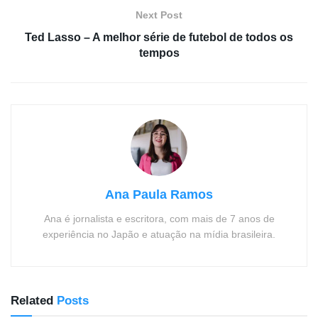
Next Post
Ted Lasso – A melhor série de futebol de todos os
tempos
Ana Paula Ramos
Ana é jornalista e escritora, com mais de 7 anos de
experiência no Japão e atuação na mídia brasileira.
Related
Posts