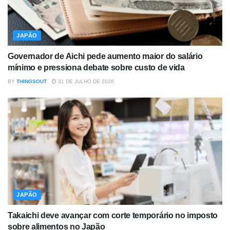
JAPÃO
Governador de Aichi pede aumento maior do salário
mínimo e pressiona debate sobre custo de vida
BY
THINGSOUT
31 DE JULHO DE 2026
JAPÃO
Takaichi deve avançar com corte temporário no imposto
sobre alimentos no Japão