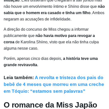
situação
. Eles disseram que chegaram a sair juntos mas
não houve um envolvimento íntimo e Shiino disse que
não
sabia que o homem era casado e tinha um filho
. Ambos
negaram as acusações de infidelidade.
A direção do concurso de Miss chegou a informar
publicamente que
não havia motivo para revogar a
coroa
de Karolina Shiino, visto que ela não tinha culpa
alguma nesse caso.
Porém, apenas cinco dias depois,
a história teve uma
grande reviravolta
.
Leia também:
A revolta e tristeza dos pais do
bebê de 4 meses que morreu em uma creche
em Tóquio: “estamos sem palavras”
O romance da Miss Japão