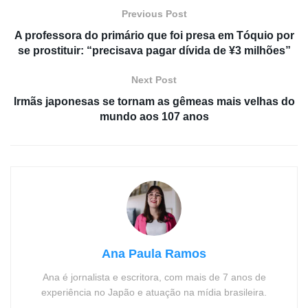
Previous Post
A professora do primário que foi presa em Tóquio por
se prostituir: “precisava pagar dívida de ¥3 milhões”
Next Post
Irmãs japonesas se tornam as gêmeas mais velhas do
mundo aos 107 anos
Ana Paula Ramos
Ana é jornalista e escritora, com mais de 7 anos de
experiência no Japão e atuação na mídia brasileira.