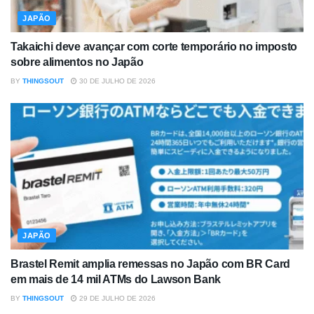
JAPÃO
Takaichi deve avançar com corte temporário no imposto
sobre alimentos no Japão
BY
THINGSOUT
30 DE JULHO DE 2026
JAPÃO
Brastel Remit amplia remessas no Japão com BR Card
em mais de 14 mil ATMs do Lawson Bank
BY
THINGSOUT
29 DE JULHO DE 2026