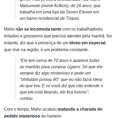
Matsumoto (nome ficíticio), de 26 anos, que
trabalha em uma loja da Seven Eleven em
um bairro residencial de Tóquio.
Maho
não se incomoda tanto
com os trabalhadores
irritados e grosseiros que precisa atender pela manhã. No
entanto, diz que a presença de um
idoso em especial
,
que vive na região, é um problema constante.
“Ele tem cerca de 70 anos e aparece todas
as manhãs para comprar cigarro. Só que ele
sempre diz algo misterioso e pede um
“shibutani purasu 80″ que eu não fazia ideia
do que era. E se você diz que não entende o
que ele está falando, ele fica furioso”,
contou.
Com o tempo, Maho acabou
matando a charada do
pedido misterioso
do homem.