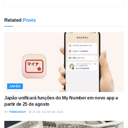
Related
Posts
JAPÃO
Japão unificará funções do My Number em novo app a
partir de 25 de agosto
BY
THINGSOUT
31 DE JULHO DE 2026