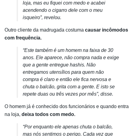
loja, mas eu fiquei com medo e acabei
acendendo o cigarro dele com o meu
isqueiro”, revelou.
Outro cliente da madrugada costuma
causar incômodos
com frequência.
“Este também é um homem na faixa de 30
anos. Ele aparece, não compra nada e exige
que a gente entregue hashis. Não
entregamos utensílios para quem não
compra é claro e então ele fica nervosa e
chuta o balcão, grita com a gente. E isto se
repete duas ou três vezes por mês”, disse.
O homem já é conhecido dos funcionários e quando entra
na loja,
deixa todos com medo.
“Por enquanto ele apenas chuta o balcão,
mas nós sentimos o perigo. Cada vez que