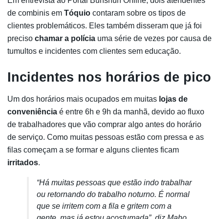
Em entrevista ao Portal Bunshun Online, dois atendentes
de combinis em
Tóquio
contaram sobre os tipos de
clientes problemáticos. Eles também disseram que já foi
preciso
chamar a polícia
uma série de vezes por causa de
tumultos e incidentes com clientes sem educação.
Incidentes nos horários de pico
Um dos horários mais ocupados em muitas
lojas de
conveniência
é entre 6h e 9h da manhã, devido ao fluxo
de trabalhadores que vão comprar algo antes do horário
de serviço. Como muitas pessoas estão com pressa e as
filas começam a se formar e alguns clientes ficam
irritados
.
“Há muitas pessoas que estão indo trabalhar
ou retornando do trabalho noturno. É normal
que se irritem com a fila e gritem com a
gente, mas já estou acostumada”, diz Maho