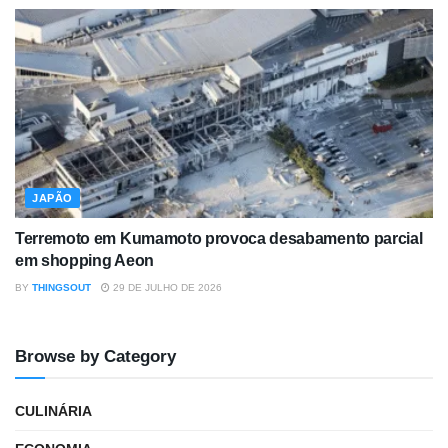
JAPÃO
Terremoto em Kumamoto provoca desabamento parcial
em shopping Aeon
BY
THINGSOUT
29 DE JULHO DE 2026
Browse by Category
CULINÁRIA