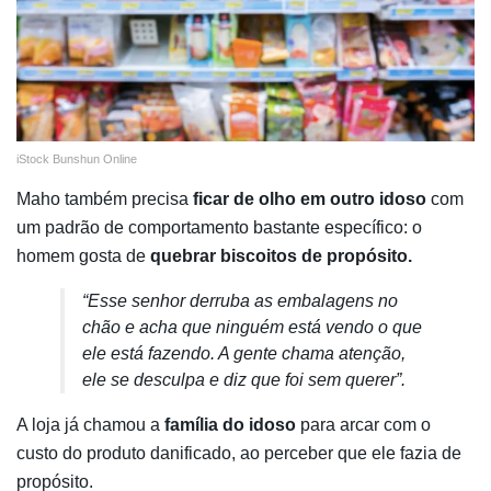
iStock Bunshun Online
Maho também precisa
ficar de olho em outro idoso
com
um padrão de comportamento bastante específico: o
homem gosta de
quebrar biscoitos de propósito.
“Esse senhor derruba as embalagens no
chão e acha que ninguém está vendo o que
ele está fazendo. A gente chama atenção,
ele se desculpa e diz que foi sem querer”.
A loja já chamou a
família do idoso
para arcar com o
custo do produto danificado, ao perceber que ele fazia de
propósito.