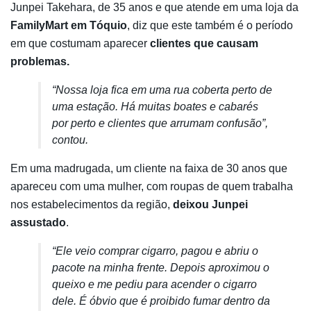
Junpei Takehara, de 35 anos e que atende em uma loja da
FamilyMart em Tóquio
, diz que este também é o período
em que costumam aparecer
clientes que causam
problemas.
“Nossa loja fica em uma rua coberta perto de
uma estação. Há muitas boates e cabarés
por perto e clientes que arrumam confusão”,
contou.
Em uma madrugada, um cliente na faixa de 30 anos que
apareceu com uma mulher, com roupas de quem trabalha
nos estabelecimentos da região,
deixou Junpei
assustado
.
“Ele veio comprar cigarro, pagou e abriu o
pacote na minha frente. Depois aproximou o
queixo e me pediu para acender o cigarro
dele. É óbvio que é proibido fumar dentro da