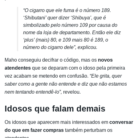
“O cigarro que ele fuma é o número 189.
‘Shibutani’ quer dizer ‘Shibuya’, que é
simbolizado pelo número 109 por causa do
nome da loja de departamento. Então ele diz
‘plus’ (mais) 80, e 109 mais 80 é 189, o
número do cigarro dele”, explicou.
Maho conseguiu decifrar o código, mas os
novos
atendentes
que se deparam com o idoso pela primeira
vez acabam se metendo em confusão.
“Ele grita, quer
saber como a gente não entende e diz que não estamos
nem tentando entendê-lo”,
revelou.
Idosos que falam demais
Os idosos que aparecem mais interessados em
conversar
do que em fazer compras
também perturbam os