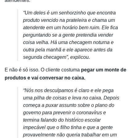
atendentes.
“Um deles é um senhorzinho que encontra
produto vencido na prateleira e chama um
atendente em um horário bem ruim. Ele fica
perguntando se a gente pretendia vender
coisa velha. Há uma checagem noturna e
outra pela manhã e ele aparece antes da
segunda checagem”, explicou.
E não é só isso. O cliente costuma
pegar um monte de
produtos e vai conversar no caixa.
“Nós nos desculpamos é claro e ele pega
uma pilha de coisas e leva no caixa. Depois
começa a puxar assunto sobre o plano do
governo para prevenir o coronavírus e
termina falando do histórico escolar
impecável que o filho tinha e que a gente
provavelmente não queria trabalhar em um