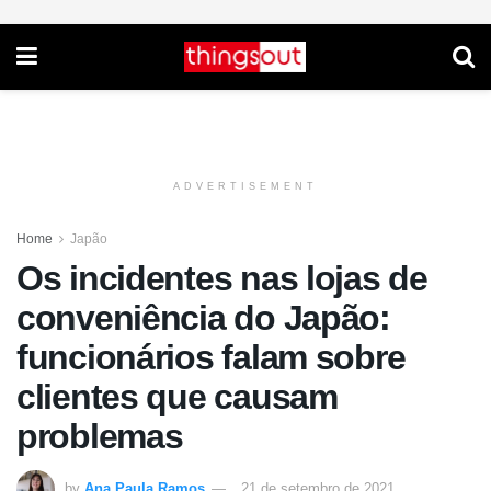
ADVERTISEMENT
Home
Japão
Os incidentes nas lojas de
conveniência do Japão:
funcionários falam sobre
clientes que causam
problemas
by
Ana Paula Ramos
21 de setembro de 2021