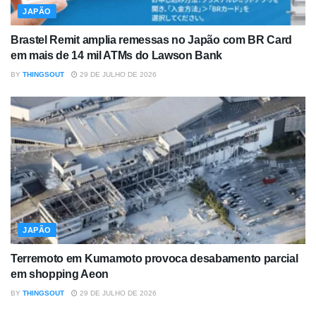
JAPÃO
Brastel Remit amplia remessas no Japão com BR Card
em mais de 14 mil ATMs do Lawson Bank
BY
THINGSOUT
29 DE JULHO DE 2026
JAPÃO
Terremoto em Kumamoto provoca desabamento parcial
em shopping Aeon
BY
THINGSOUT
29 DE JULHO DE 2026