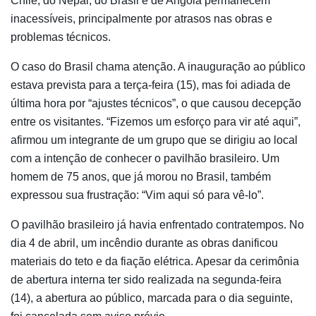
Chile, do Nepal, do Brasil e de Angola permanecem
inacessíveis, principalmente por atrasos nas obras e
problemas técnicos.
O caso do Brasil chama atenção. A inauguração ao público
estava prevista para a terça-feira (15), mas foi adiada de
última hora por “ajustes técnicos”, o que causou decepção
entre os visitantes. “Fizemos um esforço para vir até aqui”,
afirmou um integrante de um grupo que se dirigiu ao local
com a intenção de conhecer o pavilhão brasileiro. Um
homem de 75 anos, que já morou no Brasil, também
expressou sua frustração: “Vim aqui só para vê-lo”.
O pavilhão brasileiro já havia enfrentado contratempos. No
dia 4 de abril, um incêndio durante as obras danificou
materiais do teto e da fiação elétrica. Apesar da cerimônia
de abertura interna ter sido realizada na segunda-feira
(14), a abertura ao público, marcada para o dia seguinte,