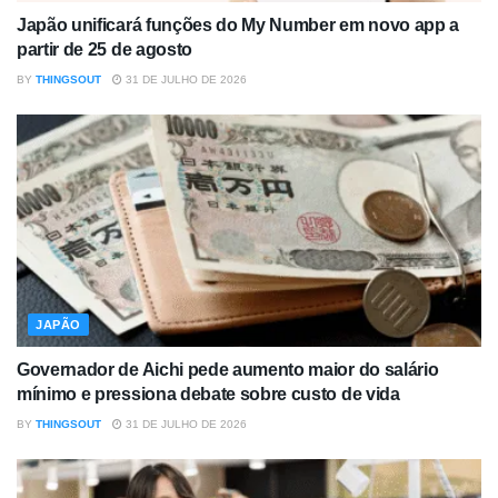
Japão unificará funções do My Number em novo app a
partir de 25 de agosto
BY
THINGSOUT
31 DE JULHO DE 2026
JAPÃO
Governador de Aichi pede aumento maior do salário
mínimo e pressiona debate sobre custo de vida
BY
THINGSOUT
31 DE JULHO DE 2026