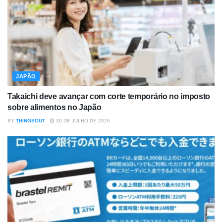
JAPÃO
Takaichi deve avançar com corte temporário no imposto
sobre alimentos no Japão
BY
THINGSOUT
30 DE JULHO DE 2026