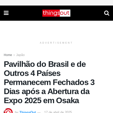
ADVERTISEMENT
Home
Japão
Pavilhão do Brasil e de
Outros 4 Países
Permanecem Fechados 3
Dias após a Abertura da
Expo 2025 em Osaka
by
ThingsOut
17 de abril de 2025