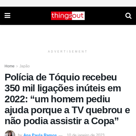
ADVERTISEMENT
Home
Japão
Polícia de Tóquio recebeu
350 mil ligações inúteis em
2022: “um homem pediu
ajuda porque a TV quebrou e
não podia assistir a Copa”
by
Ana Paula Ramos
10 de janeiro de 2023