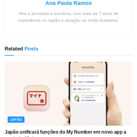
Ana Paula Ramos
Ana é jornalista e escritora, com mais de 7 anos de
experiência no Japão e atuação na mídia brasileira.
Related
Posts
JAPÃO
Japão unificará funções do My Number em novo app a