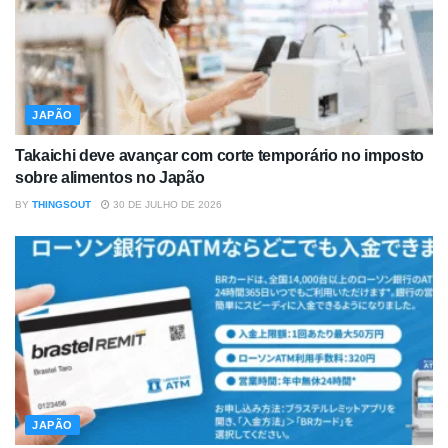
JAPÃO
Takaichi deve avançar com corte temporário no imposto
sobre alimentos no Japão
BY
THINGSOUT
30 DE JULHO DE 2026
JAPÃO