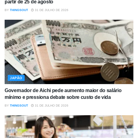
partir de 25 de agosto
BY
THINGSOUT
31 DE JULHO DE 2026
JAPÃO
Governador de Aichi pede aumento maior do salário
mínimo e pressiona debate sobre custo de vida
BY
THINGSOUT
31 DE JULHO DE 2026