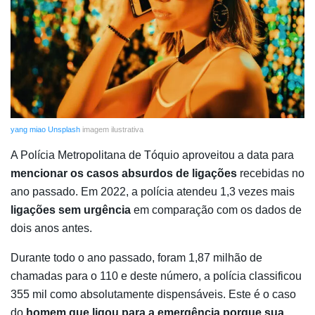
yang miao
Unsplash
imagem ilustrativa
A Polícia Metropolitana de Tóquio aproveitou a data para
mencionar os casos absurdos de ligações
recebidas no
ano passado. Em 2022, a polícia atendeu 1,3 vezes mais
ligações sem urgência
em comparação com os dados de
dois anos antes.
Durante todo o ano passado, foram 1,87 milhão de
chamadas para o 110 e deste número, a polícia classificou
355 mil como absolutamente dispensáveis. Este é o caso
do
homem que ligou para a emergência porque sua