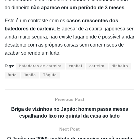
do dinheiro
não aparece em um período de 3 meses.
Este é um contraste com os
casos crescentes dos
batedores de carteira.
E apesar de a capital japonesa ser
ainda muito segura, não existe lugar onde é possível andar
desatento com as próprias coisas sem correr riscos de
acabar sofrendo um furto.
Tags:
batedores de carteira
capital
carteira
dinheiro
furto
Japão
Tóquio
Previous Post
Briga de vizinhos no Japão: homem passa meses
espalhando lixo no quintal da casa ao lado
Next Post
O Japão em 2050: instituto de pesquisa prevê grande