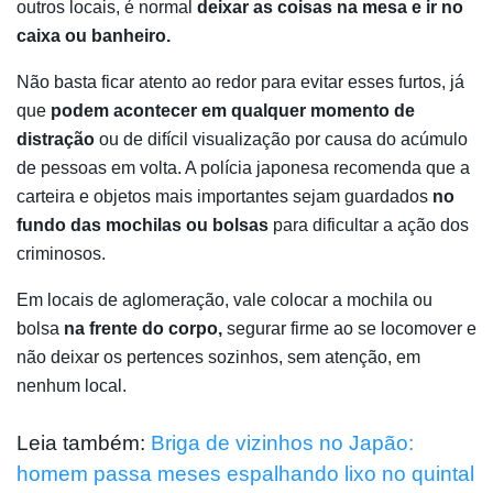
outros locais, é normal
deixar as coisas na mesa e ir no
caixa ou banheiro.
Não basta ficar atento ao redor para evitar esses furtos, já
que
podem acontecer em qualquer momento
de
distração
ou de difícil visualização por causa do acúmulo
de pessoas em volta. A polícia japonesa recomenda que a
carteira e objetos mais importantes sejam guardados
no
fundo das mochilas ou bolsas
para dificultar a ação
dos
criminosos.
Em locais de aglomeração, vale colocar a mochila ou
bolsa
na frente do corpo,
segurar firme ao se locomover e
não deixar os pertences sozinhos, sem atenção, em
nenhum local.
Leia também:
Briga de vizinhos no Japão:
homem passa meses espalhando lixo no quintal