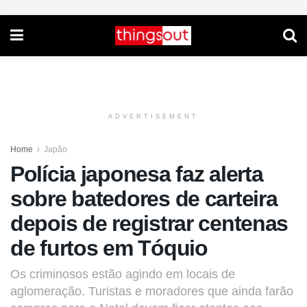
ADVERTISEMENT
Home
Japão
Polícia japonesa faz alerta
sobre batedores de carteira
depois de registrar centenas
de furtos em Tóquio
Os criminosos estão agindo em locais de
aglomeração. Turistas e moradores que ainda farão