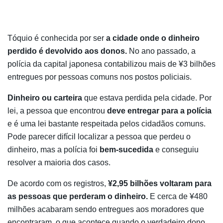
Tóquio é conhecida por ser
a cidade onde o dinheiro
perdido é devolvido aos donos.
No ano passado, a
polícia da capital japonesa contabilizou mais de ¥3 bilhões
entregues por pessoas comuns nos postos policiais.
Dinheiro ou carteira
que estava perdida pela cidade. Por
lei, a pessoa que encontrou
deve entregar para a polícia
e é uma lei bastante respeitada pelos cidadãos comuns.
Pode parecer difícil localizar a pessoa que perdeu o
dinheiro, mas a polícia foi
bem-sucedida
e conseguiu
resolver a maioria dos casos.
De acordo com os registros,
¥2,95 bilhões voltaram para
as pessoas que perderam o dinheiro.
E cerca de ¥480
milhões acabaram sendo entregues aos moradores que
encontraram, o que acontece quando o verdadeiro dono