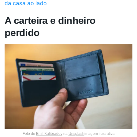
da casa ao lado
A carteira e dinheiro
perdido
Foto de
Emil Kalibradov
na
Unsplash
imagem ilustrativa