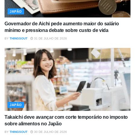
JAPÃO
Governador de Aichi pede aumento maior do salário
mínimo e pressiona debate sobre custo de vida
BY
THINGSOUT
31 DE JULHO DE 2026
JAPÃO
Takaichi deve avançar com corte temporário no imposto
sobre alimentos no Japão
BY
THINGSOUT
30 DE JULHO DE 2026