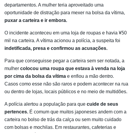
departamentos. A mulher teria aproveitado uma
oportunidade de distração para mexer na bolsa da vítima,
puxar a carteira e ir embora.
O incidente aconteceu em uma loja de roupas e havia ¥50
mil na carteira. A vítima acionou a polícia, a suspeita foi
indetificada, presa e confirmou as acusações.
Para que conseguisse pegar a carteira sem ser notada, a
mulher
colocou uma roupa que estava à venda na loja
por cima da bolsa da vítima
e enfiou a mão dentro.
Casos como esse não são raros e podem acontecer na rua
ou dentro de lojas, locais públicos e no meio de multidões.
A polícia alertou a população para que
cuide de seus
pertences.
É comum que muitos japoneses andem com a
carteira no bolso de trás da calça ou sem muito cuidado
com bolsas e mochilas. Em restaurantes, cafeterias e