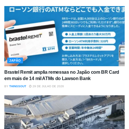
JAPÃO
Brastel Remit amplia remessas no Japão com BR Card
em mais de 14 mil ATMs do Lawson Bank
BY
THINGSOUT
29 DE JULHO DE 2026