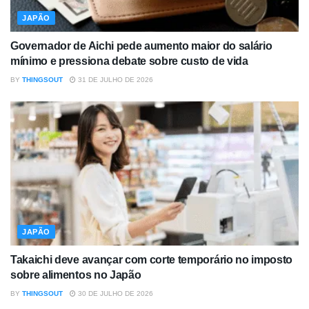
JAPÃO
Governador de Aichi pede aumento maior do salário
mínimo e pressiona debate sobre custo de vida
BY
THINGSOUT
31 DE JULHO DE 2026
JAPÃO
Takaichi deve avançar com corte temporário no imposto
sobre alimentos no Japão
BY
THINGSOUT
30 DE JULHO DE 2026