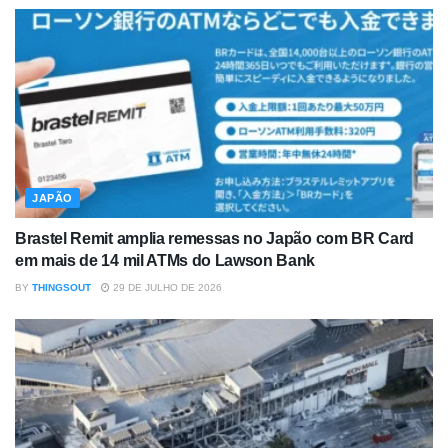
JAPÃO
Brastel Remit amplia remessas no Japão com BR Card
em mais de 14 mil ATMs do Lawson Bank
BY
THINGSOUT
29 DE JULHO DE 2026