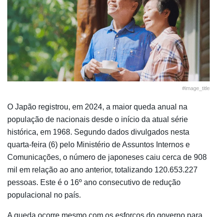
#image_title
O Japão registrou, em 2024, a maior queda anual na
população de nacionais desde o início da atual série
histórica, em 1968. Segundo dados divulgados nesta
quarta-feira (6) pelo Ministério de Assuntos Internos e
Comunicações, o número de japoneses caiu cerca de 908
mil em relação ao ano anterior, totalizando 120.653.227
pessoas. Este é o 16º ano consecutivo de redução
populacional no país.
A queda ocorre mesmo com os esforços do governo para