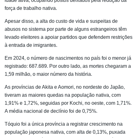
idade ativa, ocupando postos deixados pela redução da
força de trabalho nativa.
Apesar disso, a alta do custo de vida e suspeitas de
abusos no sistema por parte de alguns estrangeiros têm
levado eleitores a apoiar partidos que defendem restrições
à entrada de imigrantes.
Em 2024, o número de nascimentos no país foi o menor já
registrado: 687.689. Por outro lado, as mortes chegaram a
1,59 milhão, o maior número da história.
As províncias de Akita e Aomori, no nordeste do Japão,
tiveram as maiores quedas na população nativa, com
1,91% e 1,72%, seguidas por Kochi, no oeste, com 1,71%.
A média nacional de declínio foi de 0,75%.
Tóquio foi a única província a registrar crescimento na
população japonesa nativa, com alta de 0,13%, puxada