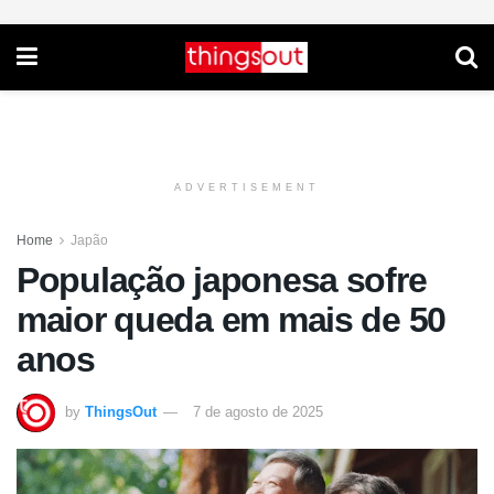
ADVERTISEMENT
Home
Japão
População japonesa sofre
maior queda em mais de 50
anos
by
ThingsOut
7 de agosto de 2025