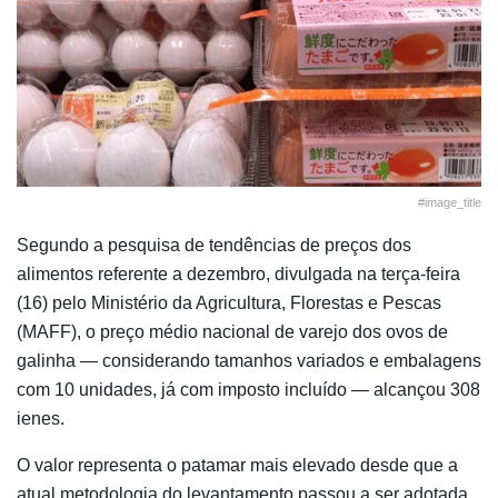
#image_title
Segundo a pesquisa de tendências de preços dos
alimentos referente a dezembro, divulgada na terça-feira
(16) pelo Ministério da Agricultura, Florestas e Pescas
(MAFF), o preço médio nacional de varejo dos ovos de
galinha — considerando tamanhos variados e embalagens
com 10 unidades, já com imposto incluído — alcançou 308
ienes.
O valor representa o patamar mais elevado desde que a
atual metodologia do levantamento passou a ser adotada,