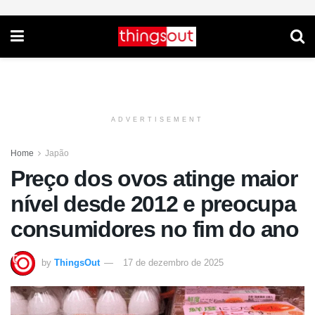
ADVERTISEMENT
Home
Japão
Preço dos ovos atinge maior
nível desde 2012 e preocupa
consumidores no fim do ano
by
ThingsOut
17 de dezembro de 2025