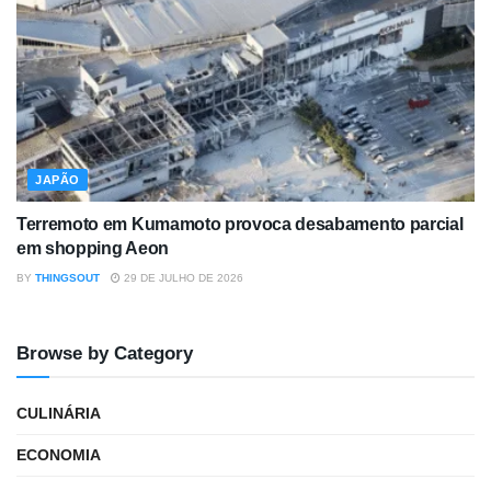
JAPÃO
Terremoto em Kumamoto provoca desabamento parcial
em shopping Aeon
BY
THINGSOUT
29 DE JULHO DE 2026
Browse by Category
CULINÁRIA
ECONOMIA