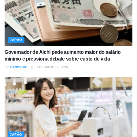
JAPÃO
Governador de Aichi pede aumento maior do salário
mínimo e pressiona debate sobre custo de vida
BY
THINGSOUT
31 DE JULHO DE 2026
JAPÃO