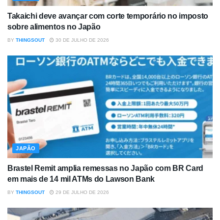
Takaichi deve avançar com corte temporário no imposto
sobre alimentos no Japão
BY
THINGSOUT
30 DE JULHO DE 2026
JAPÃO
Brastel Remit amplia remessas no Japão com BR Card
em mais de 14 mil ATMs do Lawson Bank
BY
THINGSOUT
29 DE JULHO DE 2026