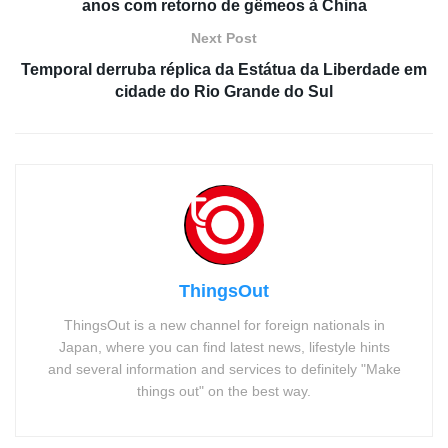
anos com retorno de gêmeos à China
Next Post
Temporal derruba réplica da Estátua da Liberdade em
cidade do Rio Grande do Sul
ThingsOut
ThingsOut is a new channel for foreign nationals in
Japan, where you can find latest news, lifestyle hints
and several information and services to definitely "Make
things out" on the best way.