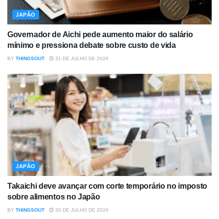
JAPÃO
Governador de Aichi pede aumento maior do salário
mínimo e pressiona debate sobre custo de vida
BY
THINGSOUT
31 DE JULHO DE 2026
JAPÃO
Takaichi deve avançar com corte temporário no imposto
sobre alimentos no Japão
BY
THINGSOUT
30 DE JULHO DE 2026