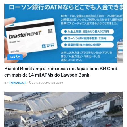
JAPÃO
Brastel Remit amplia remessas no Japão com BR Card
em mais de 14 mil ATMs do Lawson Bank
BY
THINGSOUT
29 DE JULHO DE 2026