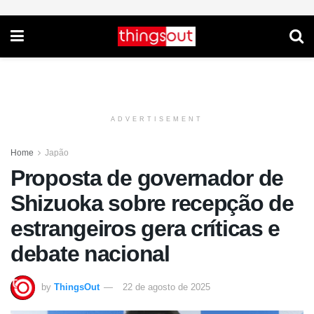
ADVERTISEMENT
Home
Japão
Proposta de governador de
Shizuoka sobre recepção de
estrangeiros gera críticas e
debate nacional
by
ThingsOut
22 de agosto de 2025