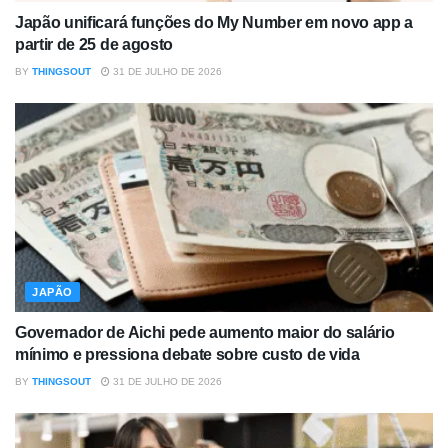
Japão unificará funções do My Number em novo app a
partir de 25 de agosto
BY
THINGSOUT
31 DE JULHO DE 2026
JAPÃO
Governador de Aichi pede aumento maior do salário
mínimo e pressiona debate sobre custo de vida
BY
THINGSOUT
31 DE JULHO DE 2026