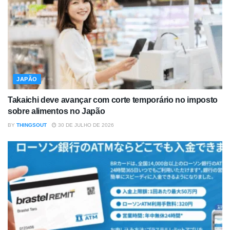
JAPÃO
Takaichi deve avançar com corte temporário no imposto
sobre alimentos no Japão
BY
THINGSOUT
30 DE JULHO DE 2026