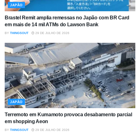
JAPÃO
Brastel Remit amplia remessas no Japão com BR Card
em mais de 14 mil ATMs do Lawson Bank
BY
THINGSOUT
29 DE JULHO DE 2026
JAPÃO
Terremoto em Kumamoto provoca desabamento parcial
em shopping Aeon
BY
THINGSOUT
29 DE JULHO DE 2026