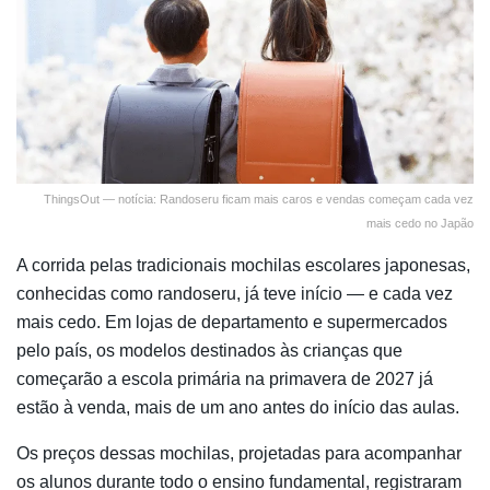
ThingsOut — notícia: Randoseru ficam mais caros e vendas começam cada vez
mais cedo no Japão
A corrida pelas tradicionais mochilas escolares japonesas,
conhecidas como randoseru, já teve início — e cada vez
mais cedo. Em lojas de departamento e supermercados
pelo país, os modelos destinados às crianças que
começarão a escola primária na primavera de 2027 já
estão à venda, mais de um ano antes do início das aulas.
Os preços dessas mochilas, projetadas para acompanhar
os alunos durante todo o ensino fundamental, registraram