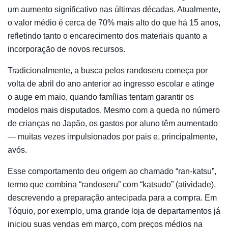
um aumento significativo nas últimas décadas. Atualmente,
o valor médio é cerca de 70% mais alto do que há 15 anos,
refletindo tanto o encarecimento dos materiais quanto a
incorporação de novos recursos.
Tradicionalmente, a busca pelos randoseru começa por
volta de abril do ano anterior ao ingresso escolar e atinge
o auge em maio, quando famílias tentam garantir os
modelos mais disputados. Mesmo com a queda no número
de crianças no Japão, os gastos por aluno têm aumentado
— muitas vezes impulsionados por pais e, principalmente,
avós.
Esse comportamento deu origem ao chamado “ran-katsu”,
termo que combina “randoseru” com “katsudo” (atividade),
descrevendo a preparação antecipada para a compra. Em
Tóquio, por exemplo, uma grande loja de departamentos já
iniciou suas vendas em março, com preços médios na