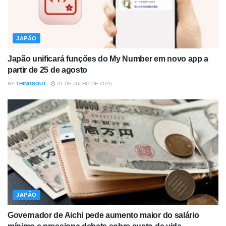
JAPÃO
Japão unificará funções do My Number em novo app a
partir de 25 de agosto
BY
THINGSOUT
31 DE JULHO DE 2026
JAPÃO
Governador de Aichi pede aumento maior do salário