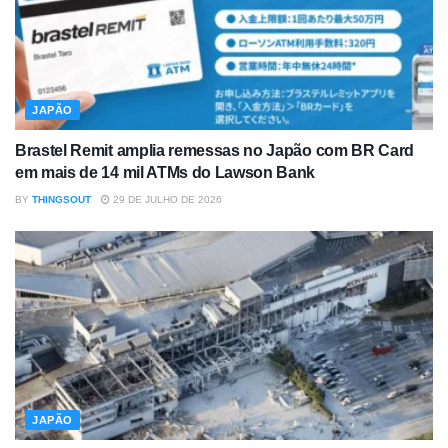
JAPÃO
Brastel Remit amplia remessas no Japão com BR Card
em mais de 14 mil ATMs do Lawson Bank
BY
THINGSOUT
29 DE JULHO DE 2026
JAPÃO