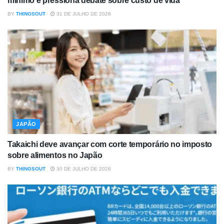
mínimo e pressiona debate sobre custo de vida
BY
THINGSOUT
31 DE JULHO DE 2026
JAPÃO
Takaichi deve avançar com corte temporário no imposto
sobre alimentos no Japão
BY
THINGSOUT
30 DE JULHO DE 2026