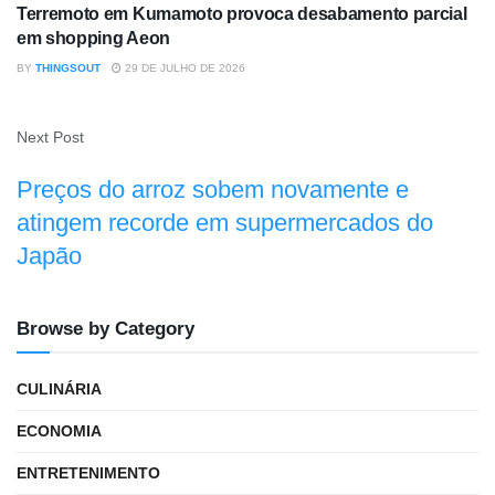
Terremoto em Kumamoto provoca desabamento parcial
em shopping Aeon
BY
THINGSOUT
29 DE JULHO DE 2026
Next Post
Preços do arroz sobem novamente e
atingem recorde em supermercados do
Japão
Browse by Category
CULINÁRIA
ECONOMIA
ENTRETENIMENTO