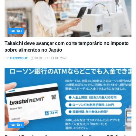
JAPÃO
Takaichi deve avançar com corte temporário no imposto
sobre alimentos no Japão
BY
THINGSOUT
30 DE JULHO DE 2026
JAPÃO