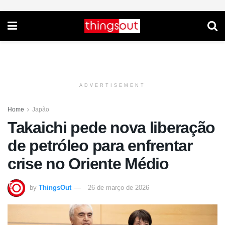
ADVERTISEMENT
Home
Japão
Takaichi pede nova liberação
de petróleo para enfrentar
crise no Oriente Médio
by
ThingsOut
26 de março de 2026