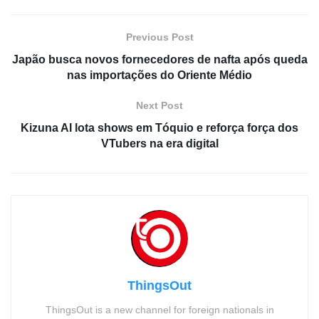
Previous Post
Japão busca novos fornecedores de nafta após queda
nas importações do Oriente Médio
Next Post
Kizuna AI lota shows em Tóquio e reforça força dos
VTubers na era digital
ThingsOut
ThingsOut is a new channel for foreign nationals in