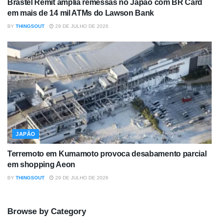
Brastel Remit amplia remessas no Japão com BR Card
em mais de 14 mil ATMs do Lawson Bank
BY
THINGSOUT
29 DE JULHO DE 2026
JAPÃO
Terremoto em Kumamoto provoca desabamento parcial
em shopping Aeon
BY
THINGSOUT
29 DE JULHO DE 2026
Browse by Category