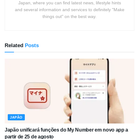
Japan, where you can find latest news, lifestyle hints
and several information and services to definitely "Make
things out" on the best way.
Related
Posts
JAPÃO
Japão unificará funções do My Number em novo app a
partir de 25 de agosto