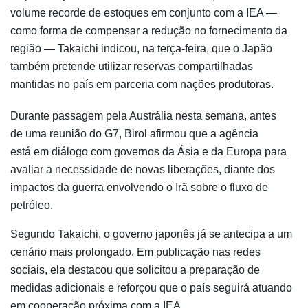
volume recorde de estoques em conjunto com a IEA —
como forma de compensar a redução no fornecimento da
região — Takaichi indicou, na terça-feira, que o Japão
também pretende utilizar reservas compartilhadas
mantidas no país em parceria com nações produtoras.
Durante passagem pela Austrália nesta semana, antes
de uma reunião do G7, Birol afirmou que a agência
está em diálogo com governos da Ásia e da Europa para
avaliar a necessidade de novas liberações, diante dos
impactos da guerra envolvendo o Irã sobre o fluxo de
petróleo.
Segundo Takaichi, o governo japonês já se antecipa a um
cenário mais prolongado. Em publicação nas redes
sociais, ela destacou que solicitou a preparação de
medidas adicionais e reforçou que o país seguirá atuando
em cooperação próxima com a IEA.