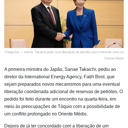
ThingsOut — notícia: Takaichi pede nova liberação de petróleo para enfrentar crise no
Oriente Médio
A primeira-ministra do Japão,
Sanae Takaichi
, pediu ao
diretor da
International Energy Agency
,
Fatih Birol
, que
sejam preparados novos mecanismos para uma eventual
liberação coordenada adicional de reservas de petróleo. O
pedido foi feito durante um encontro na quarta-feira, em
meio às preocupações de Tóquio com a possibilidade de
um conflito prolongado no Oriente Médio.
Depois de já ter concordado com a liberação de um