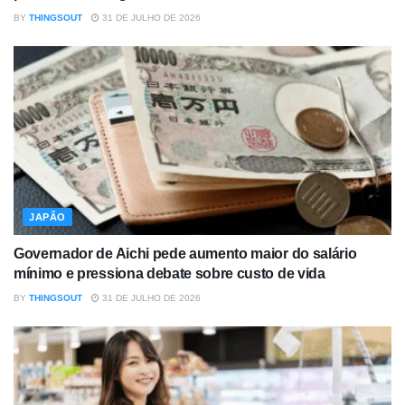
BY
THINGSOUT
31 DE JULHO DE 2026
JAPÃO
Governador de Aichi pede aumento maior do salário
mínimo e pressiona debate sobre custo de vida
BY
THINGSOUT
31 DE JULHO DE 2026