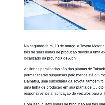
Na segunda-feira, 10 de março, a Toyota Motor 
três de suas linhas de produção devido a uma e
localizado na província de Aichi.
As linhas paralisadas são das plantas de Takaok
permanecerão suspensas pelo menos até o turno n
Daihatsu, uma subsidiária da Toyota, também fo
uma linha de produção em sua planta de Quioto d
responsável pela fabricação de veículos para a T
Com isso, quatro linhas de produção em três pla