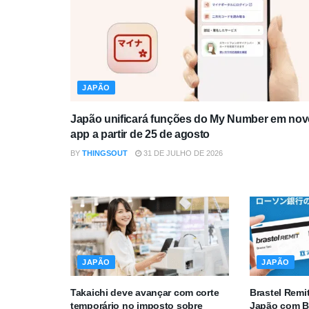
JAPÃO
Japão unificará funções do My Number em nov
app a partir de 25 de agosto
BY
THINGSOUT
31 DE JULHO DE 2026
JAPÃO
JAPÃO
Takaichi deve avançar com corte
Brastel Remi
temporário no imposto sobre
Japão com B