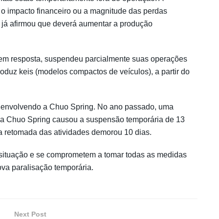
 o impacto financeiro ou a magnitude das perdas
a já afirmou que deverá aumentar a produção
 em resposta, suspendeu parcialmente suas operações
oduz keis (modelos compactos de veículos), a partir do
te envolvendo a Chuo Spring. No ano passado, uma
 da Chuo Spring causou a suspensão temporária de 13
 a retomada das atividades demorou 10 dias.
 situação e se comprometem a tomar todas as medidas
va paralisação temporária.
Next Post