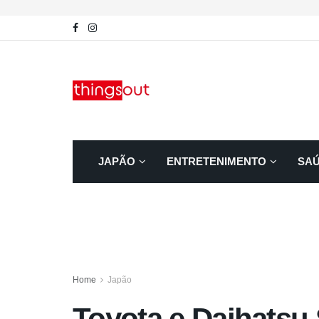
JAPÃO
ENTRETENIMENTO
SA
Home
Japão
Toyota e Daihats