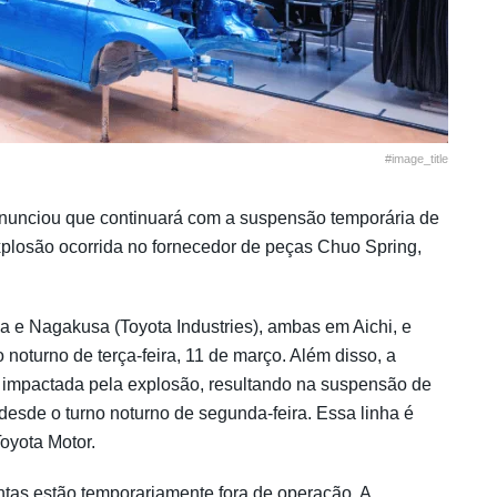
#image_title
anunciou que continuará com a suspensão temporária de
xplosão ocorrida no fornecedor de peças Chuo Spring,
a e Nagakusa (Toyota Industries), ambas em Aichi, e
oturno de terça-feira, 11 de março. Além disso, a
i impactada pela explosão, resultando na suspensão de
esde o turno noturno de segunda-feira. Essa linha é
oyota Motor.
ntas estão temporariamente fora de operação. A