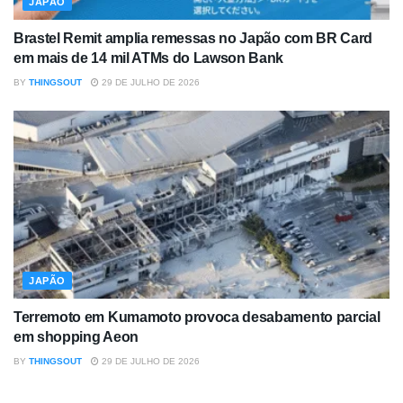
JAPÃO
Brastel Remit amplia remessas no Japão com BR Card
em mais de 14 mil ATMs do Lawson Bank
BY
THINGSOUT
29 DE JULHO DE 2026
JAPÃO
Terremoto em Kumamoto provoca desabamento parcial
em shopping Aeon
BY
THINGSOUT
29 DE JULHO DE 2026