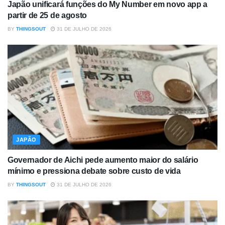
Japão unificará funções do My Number em novo app a
partir de 25 de agosto
BY
THINGSOUT
31 DE JULHO DE 2026
JAPÃO
Governador de Aichi pede aumento maior do salário
mínimo e pressiona debate sobre custo de vida
BY
THINGSOUT
31 DE JULHO DE 2026