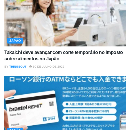
JAPÃO
Takaichi deve avançar com corte temporário no imposto
sobre alimentos no Japão
BY
THINGSOUT
30 DE JULHO DE 2026