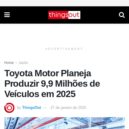
ADVERTISEMENT
Home
Japão
Toyota Motor Planeja
Produzir 9,9 Milhões de
Veículos em 2025
by
ThingsOut
27 de janeiro de 2025