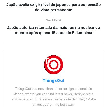
Japão avalia exigir nível de japonês para concessão
do visto permanente
Next Post
Japão autoriza retomada da maior usina nuclear do
mundo após quase 15 anos de Fukushima
ThingsOut
ThingsOut is a new channel for foreign nationals in
Japan, where you can find latest news, lifestyle hints
and several information and services to definitely "Make
things out" on the best way.