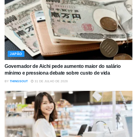
JAPÃO
Governador de Aichi pede aumento maior do salário
mínimo e pressiona debate sobre custo de vida
BY
THINGSOUT
31 DE JULHO DE 2026