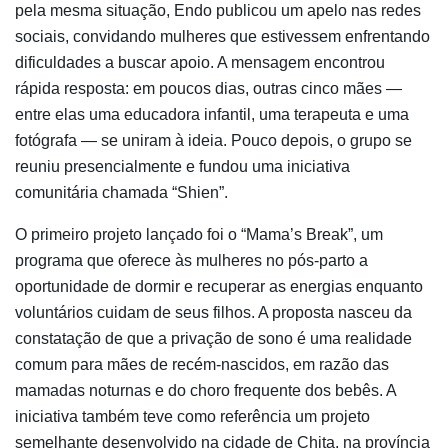
pela mesma situação, Endo publicou um apelo nas redes
sociais, convidando mulheres que estivessem enfrentando
dificuldades a buscar apoio. A mensagem encontrou
rápida resposta: em poucos dias, outras cinco mães —
entre elas uma educadora infantil, uma terapeuta e uma
fotógrafa — se uniram à ideia. Pouco depois, o grupo se
reuniu presencialmente e fundou uma iniciativa
comunitária chamada “Shien”.
O primeiro projeto lançado foi o “Mama’s Break”, um
programa que oferece às mulheres no pós-parto a
oportunidade de dormir e recuperar as energias enquanto
voluntários cuidam de seus filhos. A proposta nasceu da
constatação de que a privação de sono é uma realidade
comum para mães de recém-nascidos, em razão das
mamadas noturnas e do choro frequente dos bebês. A
iniciativa também teve como referência um projeto
semelhante desenvolvido na cidade de Chita, na província