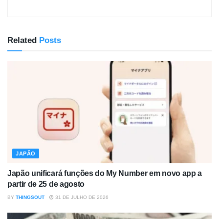
Related
Posts
JAPÃO
Japão unificará funções do My Number em novo app a
partir de 25 de agosto
BY
THINGSOUT
31 DE JULHO DE 2026