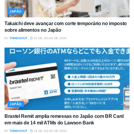
JAPÃO
Takaichi deve avançar com corte temporário no imposto
sobre alimentos no Japão
BY
THINGSOUT
30 DE JULHO DE 2026
JAPÃO
Brastel Remit amplia remessas no Japão com BR Card
em mais de 14 mil ATMs do Lawson Bank
BY
THINGSOUT
29 DE JULHO DE 2026