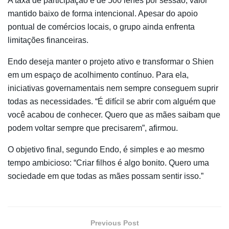
A taxa de participação é de 500 ienes por sessão, valor
mantido baixo de forma intencional. Apesar do apoio
pontual de comércios locais, o grupo ainda enfrenta
limitações financeiras.
Endo deseja manter o projeto ativo e transformar o Shien
em um espaço de acolhimento contínuo. Para ela,
iniciativas governamentais nem sempre conseguem suprir
todas as necessidades. “É difícil se abrir com alguém que
você acabou de conhecer. Quero que as mães saibam que
podem voltar sempre que precisarem”, afirmou.
O objetivo final, segundo Endo, é simples e ao mesmo
tempo ambicioso: “Criar filhos é algo bonito. Quero uma
sociedade em que todas as mães possam sentir isso.”
Previous Post