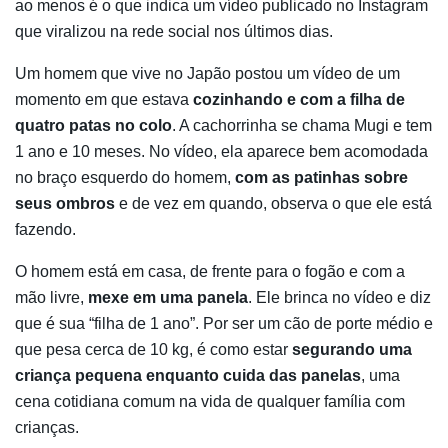
ao menos é o que indica um vídeo publicado no Instagram
que viralizou na rede social nos últimos dias.
Um homem que vive no Japão postou um vídeo de um
momento em que estava
cozinhando e com a filha de
quatro patas no colo
. A cachorrinha se chama Mugi e tem
1 ano e 10 meses. No vídeo, ela aparece bem acomodada
no braço esquerdo do homem,
com as patinhas sobre
seus ombros
e de vez em quando, observa o que ele está
fazendo.
O homem está em casa, de frente para o fogão e com a
mão livre,
mexe em uma panela
. Ele brinca no vídeo e diz
que é sua “filha de 1 ano”. Por ser um cão de porte médio e
que pesa cerca de 10 kg, é como estar
segurando uma
criança pequena enquanto cuida das panelas
, uma
cena cotidiana comum na vida de qualquer família com
crianças.