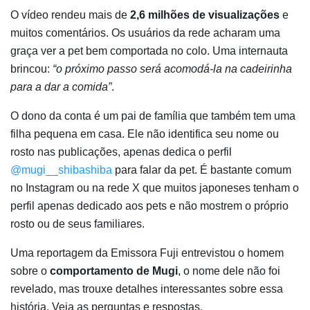
O vídeo rendeu mais de
2,6 milhões de visualizações
e
muitos comentários. Os usuários da rede acharam uma
graça ver a pet bem comportada no colo. Uma internauta
brincou:
“o próximo passo será acomodá-la na cadeirinha
para a dar a comida”
.
O dono da conta é um pai de família que também tem uma
filha pequena em casa. Ele não identifica seu nome ou
rosto nas publicações, apenas dedica o perfil
@mugi__shibashiba
para falar da pet. É bastante comum
no Instagram ou na rede X que muitos japoneses tenham o
perfil apenas dedicado aos pets e não mostrem o próprio
rosto ou de seus familiares.
Uma reportagem da Emissora Fuji entrevistou o homem
sobre o
comportamento de Mugi
, o nome dele não foi
revelado, mas trouxe detalhes interessantes sobre essa
história. Veja as perguntas e respostas.