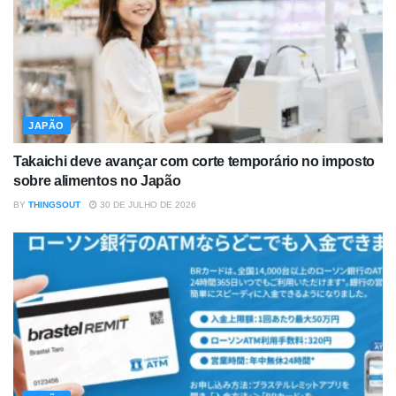
JAPÃO
Takaichi deve avançar com corte temporário no imposto
sobre alimentos no Japão
BY
THINGSOUT
30 DE JULHO DE 2026