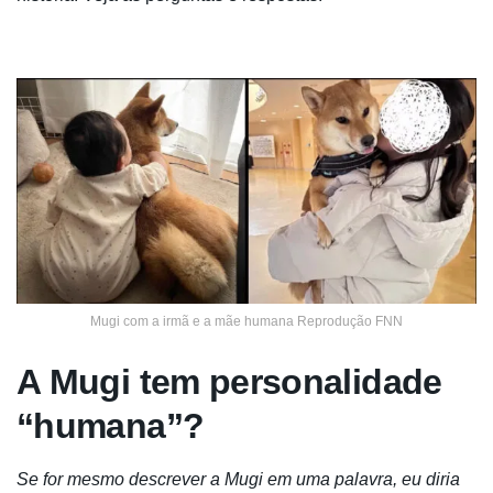
Mugi com a irmã e a mãe humana Reprodução FNN
A Mugi tem personalidade
“humana”?
Se for mesmo descrever a Mugi em uma palavra, eu diria