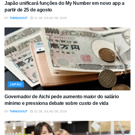
Japão unificará funções do My Number em novo app a
partir de 25 de agosto
BY
THINGSOUT
31 DE JULHO DE 2026
JAPÃO
Governador de Aichi pede aumento maior do salário
mínimo e pressiona debate sobre custo de vida
BY
THINGSOUT
31 DE JULHO DE 2026