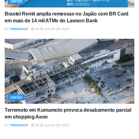
JAPÃO
Brastel Remit amplia remessas no Japão com BR Card
em mais de 14 mil ATMs do Lawson Bank
BY
THINGSOUT
29 DE JULHO DE 2026
JAPÃO
Terremoto em Kumamoto provoca desabamento parcial
em shopping Aeon
BY
THINGSOUT
29 DE JULHO DE 2026