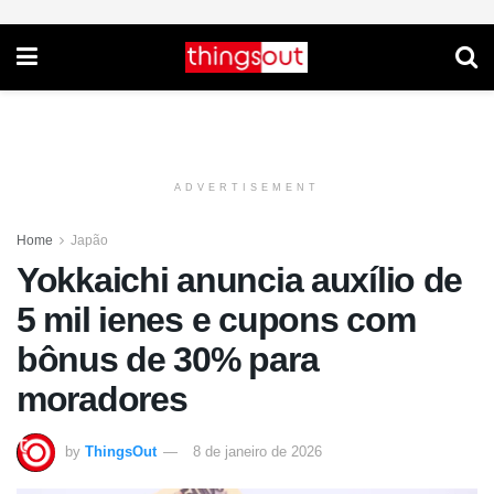
ADVERTISEMENT
Home
Japão
Yokkaichi anuncia auxílio de
5 mil ienes e cupons com
bônus de 30% para
moradores
by
ThingsOut
8 de janeiro de 2026