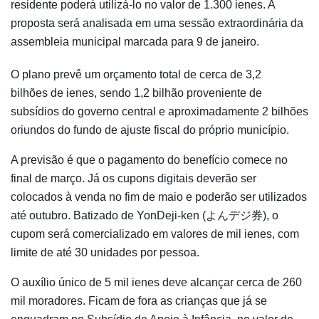
residente poderá utilizá-lo no valor de 1.300 ienes. A
proposta será analisada em uma sessão extraordinária da
assembleia municipal marcada para 9 de janeiro.
O plano prevê um orçamento total de cerca de 3,2
bilhões de ienes, sendo 1,2 bilhão proveniente de
subsídios do governo central e aproximadamente 2 bilhões
oriundos do fundo de ajuste fiscal do próprio município.
A previsão é que o pagamento do benefício comece no
final de março. Já os cupons digitais deverão ser
colocados à venda no fim de maio e poderão ser utilizados
até outubro. Batizado de YonDeji-ken (よんデジ券), o
cupom será comercializado em valores de mil ienes, com
limite de até 30 unidades por pessoa.
O auxílio único de 5 mil ienes deve alcançar cerca de 260
mil moradores. Ficam de fora as crianças que já se