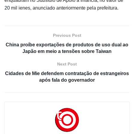
enquadram no Subsídio de Apoio à Infância, no valor de
20 mil ienes, anunciado anteriormente pela prefeitura.
Previous Post
China proíbe exportações de produtos de uso dual ao
Japão em meio a tensões sobre Taiwan
Next Post
Cidades de Mie defendem contratação de estrangeiros
após fala do governador