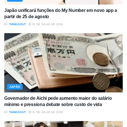
Japão unificará funções do My Number em novo app a
partir de 25 de agosto
BY
THINGSOUT
31 DE JULHO DE 2026
JAPÃO
Governador de Aichi pede aumento maior do salário
mínimo e pressiona debate sobre custo de vida
BY
THINGSOUT
31 DE JULHO DE 2026