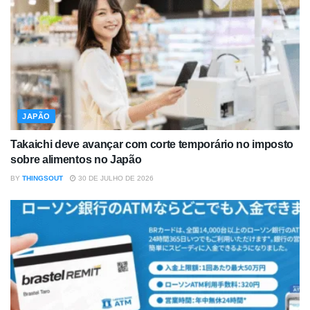
JAPÃO
Takaichi deve avançar com corte temporário no imposto
sobre alimentos no Japão
BY
THINGSOUT
30 DE JULHO DE 2026