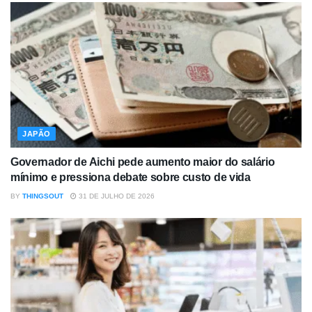
JAPÃO
Governador de Aichi pede aumento maior do salário
mínimo e pressiona debate sobre custo de vida
BY
THINGSOUT
31 DE JULHO DE 2026