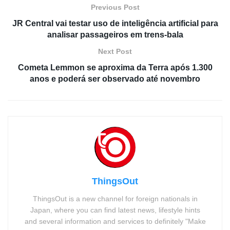
Previous Post
JR Central vai testar uso de inteligência artificial para
analisar passageiros em trens-bala
Next Post
Cometa Lemmon se aproxima da Terra após 1.300
anos e poderá ser observado até novembro
ThingsOut
ThingsOut is a new channel for foreign nationals in
Japan, where you can find latest news, lifestyle hints
and several information and services to definitely "Make