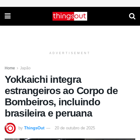
ADVERTISEMENT
Home
Japão
Yokkaichi integra
estrangeiros ao Corpo de
Bombeiros, incluindo
brasileira e peruana
by
ThingsOut
20 de outubro de 2025