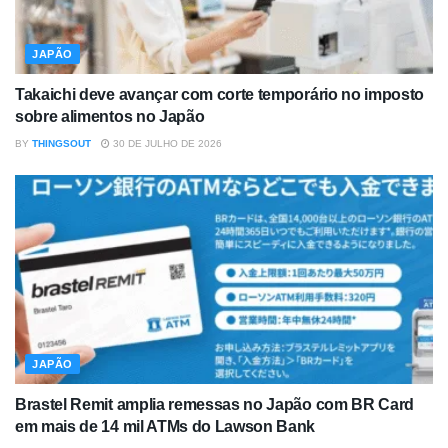
JAPÃO
Takaichi deve avançar com corte temporário no imposto
sobre alimentos no Japão
BY
THINGSOUT
30 DE JULHO DE 2026
JAPÃO
Brastel Remit amplia remessas no Japão com BR Card
em mais de 14 mil ATMs do Lawson Bank