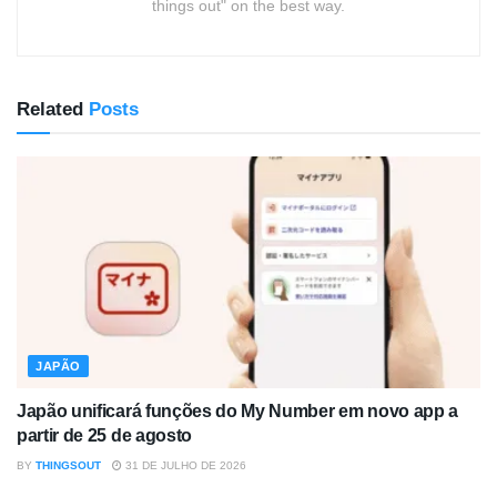
things out" on the best way.
Related
Posts
JAPÃO
Japão unificará funções do My Number em novo app a
partir de 25 de agosto
BY
THINGSOUT
31 DE JULHO DE 2026