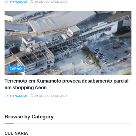
BY
THINGSOUT
29 DE JULHO DE 2026
JAPÃO
Terremoto em Kumamoto provoca desabamento parcial
em shopping Aeon
BY
THINGSOUT
29 DE JULHO DE 2026
Browse by Category
CULINÁRIA