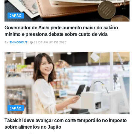
JAPÃO
Governador de Aichi pede aumento maior do salário
mínimo e pressiona debate sobre custo de vida
BY
THINGSOUT
31 DE JULHO DE 2026
JAPÃO
Takaichi deve avançar com corte temporário no imposto
sobre alimentos no Japão