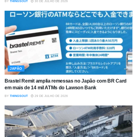
BY
THINGSOUT
30 DE JULHO DE 2026
JAPÃO
Brastel Remit amplia remessas no Japão com BR Card
em mais de 14 mil ATMs do Lawson Bank
BY
THINGSOUT
29 DE JULHO DE 2026