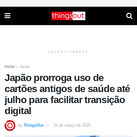
ADVERTISEMENT
Home
Japão
Japão prorroga uso de
cartões antigos de saúde até
julho para facilitar transição
digital
by
ThingsOut
23 de março de 2026