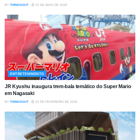
BY
THINGSOUT
15 DE MAIO DE 2026
ENTRETENIMENTO
JR Kyushu inaugura trem-bala temático do Super Mario
em Nagasaki
BY
THINGSOUT
10 DE FEVEREIRO DE 2026