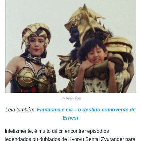
TV AsahiToei
Leia também:
Fantasma e cia – o destino comovente de
Ernest
Infelizmente, é muito difícil encontrar episódios
legendados ou dublados de Kyoryu Sentai Zyuranger para