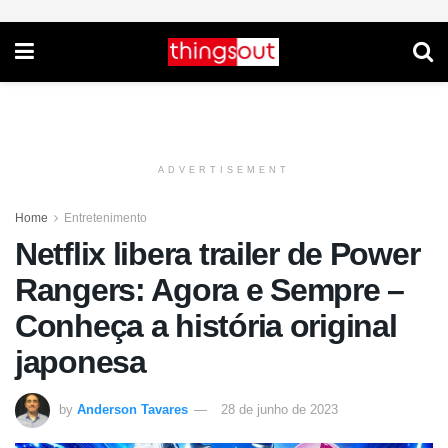
ADVERTISEMENT
Home
Entretenimento
Netflix libera trailer de Power
Rangers: Agora e Sempre –
Conheça a história original
japonesa
by
Anderson Tavares
28 de junho de 2023