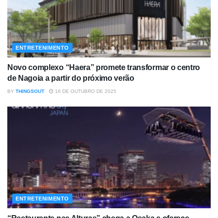
ENTRETENIMENTO
Novo complexo “Haera” promete transformar o centro
de Nagoia a partir do próximo verão
BY
THINGSOUT
16 DE OUTUBRO DE 2025
ENTRETENIMENTO