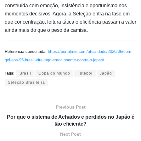
construída com emoção, insistência e oportunismo nos
momentos decisivos. Agora, a Seleção entra na fase em
que concentração, leitura tática e eficiência passam a valer
ainda mais do que o peso da camisa.
Referência consultada:
https://portalmie.com/atualidade/2026/06/com-
gol-aos-95-brasil-vira-jogo-emocionante-contra-o-japao/
Tags:
Brasil
Copa do Mundo
Futebol
Japão
Seleção Brasileira
Previous Post
Por que o sistema de Achados e perdidos no Japão é
tão eficiente?
Next Post