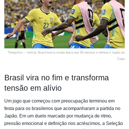
ThingsOut — notícia: Brasil busca virada épica aos 95 minutos e elimina o Japão da
Copa
Brasil vira no fim e transforma
tensão em alívio
Um jogo que começou com preocupação terminou em
festa para os brasileiros que acompanharam a partida no
Japão. Em um duelo marcado por mudança de ritmo,
pressão emocional e definição nos acréscimos, a Seleção