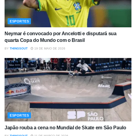
ESPORTES
Neymar é convocado por Ancelotti e disputará sua
quarta Copa do Mundo com o Brasil
BY
THINGSOUT
19 DE MAIO DE 2026
ESPORTES
Japão rouba a cena no Mundial de Skate em São Paulo
BY
THINGSOUT
11 DE MARÇO DE 2026