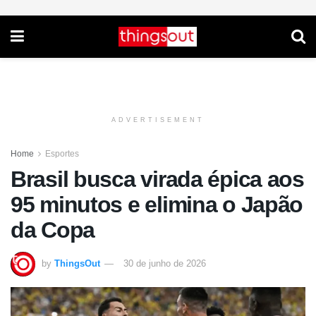
ADVERTISEMENT
Home
Esportes
Brasil busca virada épica aos
95 minutos e elimina o Japão
da Copa
by
ThingsOut
30 de junho de 2026