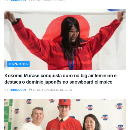
ESPORTES
Kokomo Murase conquista ouro no big air feminino e
destaca o domínio japonês no snowboard olímpico
BY
THINGSOUT
10 DE FEVEREIRO DE 2026