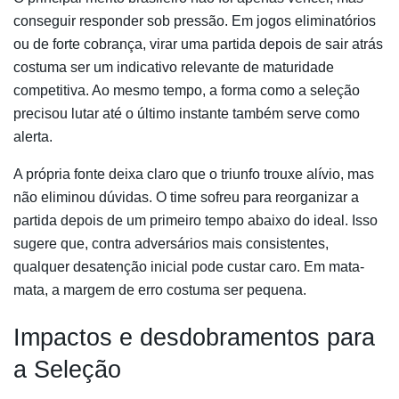
conseguir responder sob pressão. Em jogos eliminatórios
ou de forte cobrança, virar uma partida depois de sair atrás
costuma ser um indicativo relevante de maturidade
competitiva. Ao mesmo tempo, a forma como a seleção
precisou lutar até o último instante também serve como
alerta.
A própria fonte deixa claro que o triunfo trouxe alívio, mas
não eliminou dúvidas. O time sofreu para reorganizar a
partida depois de um primeiro tempo abaixo do ideal. Isso
sugere que, contra adversários mais consistentes,
qualquer desatenção inicial pode custar caro. Em mata-
mata, a margem de erro costuma ser pequena.
Impactos e desdobramentos para
a Seleção