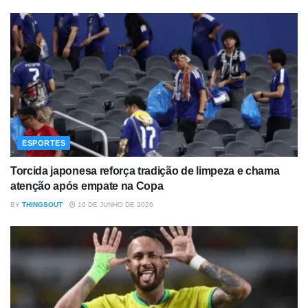
ESPORTES
Torcida japonesa reforça tradição de limpeza e chama
atenção após empate na Copa
BY
THINGSOUT
16 DE JUNHO DE 2026