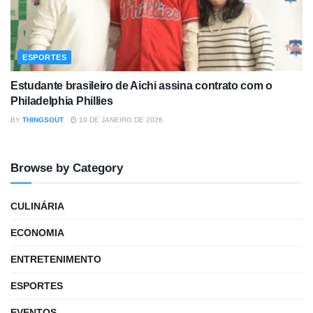
ESPORTES
Estudante brasileiro de Aichi assina contrato com o
Philadelphia Phillies
BY
THINGSOUT
19 DE JANEIRO DE 2026
Browse by Category
CULINÁRIA
ECONOMIA
ENTRETENIMENTO
ESPORTES
EVENTOS