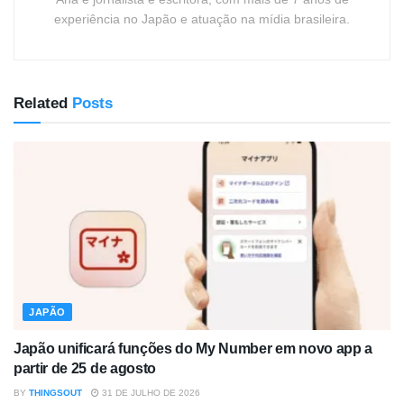
experiência no Japão e atuação na mídia brasileira.
Related
Posts
JAPÃO
Japão unificará funções do My Number em novo app a
partir de 25 de agosto
BY
THINGSOUT
31 DE JULHO DE 2026