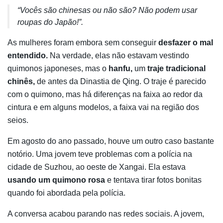
“Vocês são chinesas ou não são? Não podem usar
roupas do Japão!”.
As mulheres foram embora sem conseguir
desfazer o mal
entendido.
Na verdade, elas não estavam vestindo
quimonos japoneses, mas o
hanfu,
um
traje tradicional
chinês,
de antes da Dinastia de Qing. O traje é parecido
com o quimono, mas há diferenças na faixa ao redor da
cintura e em alguns modelos, a faixa vai na região dos
seios.
Em agosto do ano passado, houve um outro caso bastante
notório. Uma jovem teve problemas com a polícia na
cidade de Suzhou, ao oeste de Xangai. Ela estava
usando um quimono rosa
e tentava tirar fotos bonitas
quando foi abordada pela polícia.
A conversa acabou parando nas redes sociais. A jovem,