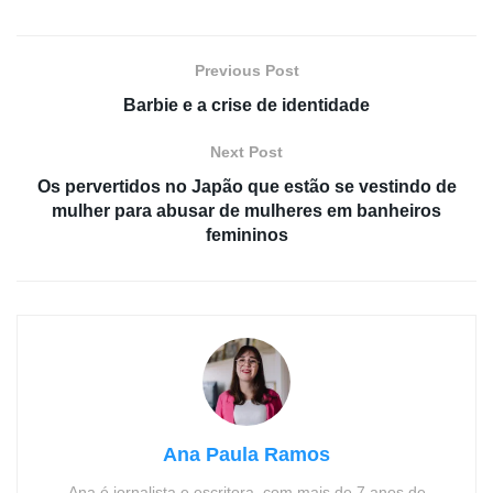
Previous Post
Barbie e a crise de identidade
Next Post
Os pervertidos no Japão que estão se vestindo de
mulher para abusar de mulheres em banheiros
femininos
Ana Paula Ramos
Ana é jornalista e escritora, com mais de 7 anos de