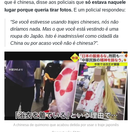
que é chinesa, disse aos policiais que
só estava naquele
lugar porque queria tirar fotos.
E um policial respondeu:
“Se você estivesse usando trajes chineses, nós não
diríamos nada. Mas o que você está vestindo é uma
roupa do Japão. Isto é inadmissível como cidadã da
China ou por acaso você não é chinesa?”.
A chinesa de quimono que acabou detida por usar o traje japonês