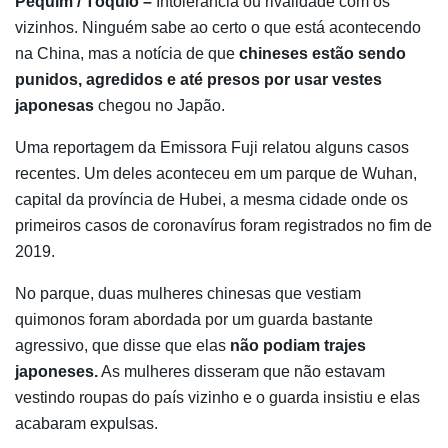
Pequim / Tóquio –
Intolerância ou rivalidade com os
vizinhos. Ninguém sabe ao certo o que está acontecendo
na China, mas a notícia de que
chineses estão sendo
punidos, agredidos e até presos por usar vestes
japonesas
chegou no Japão.
Uma reportagem da Emissora Fuji relatou alguns casos
recentes. Um deles aconteceu em um parque de Wuhan,
capital da província de Hubei, a mesma cidade onde os
primeiros casos de coronavírus foram registrados no fim de
2019.
No parque, duas mulheres chinesas que vestiam
quimonos foram abordada por um guarda bastante
agressivo, que disse que elas
não podiam trajes
japoneses.
As mulheres disseram que não estavam
vestindo roupas do país vizinho e o guarda insistiu e elas
acabaram expulsas.