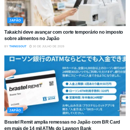
JAPÃO
Takaichi deve avançar com corte temporário no imposto
sobre alimentos no Japão
BY
THINGSOUT
30 DE JULHO DE 2026
JAPÃO
Brastel Remit amplia remessas no Japão com BR Card
em mais de 14 mil ATMs do Lawson Bank