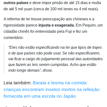
outros países
e deve impor prisão de até 15 dias e multa
de até 5 mil yuan (cerca de 100 mil ienes ou 4 mil reais).
A reforma de lei trouxe preocupação aos chineses e a
rigorosidade parece
injusta e exagerada.
Em Pequim, um
cidadão chinês foi entrevistado pela Fuji e fez um
comentário:
“Eles não estão especificando na lei que tipos de trajes
e de que países não pode usar. Se não especificarem,
vai ficar a cargo do julgamento pessoal das autoridades
que fazem as leis serem cumpridas. Acho que estão
indo longe demais”, disse.
Leia também:
Barata e lesma na comida:
crianças encontram insetos mortos na refeição
fornecida em uma escola no Japão