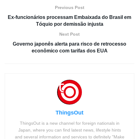
Previous Post
Ex-funcionários processam Embaixada do Brasil em
Tóquio por demissão injusta
Next Post
Governo japonês alerta para risco de retrocesso
econômico com tarifas dos EUA
ThingsOut
ThingsOut is a new channel for foreign nationals in
Japan, where you can find latest news, lifestyle hints
and several information and services to definitely "Make