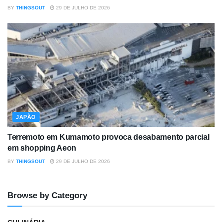
BY
THINGSOUT
29 DE JULHO DE 2026
JAPÃO
Terremoto em Kumamoto provoca desabamento parcial
em shopping Aeon
BY
THINGSOUT
29 DE JULHO DE 2026
Browse by Category