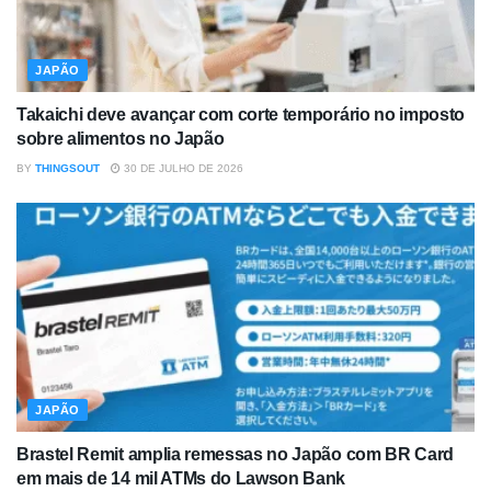
JAPÃO
Takaichi deve avançar com corte temporário no imposto
sobre alimentos no Japão
BY
THINGSOUT
30 DE JULHO DE 2026
JAPÃO
Brastel Remit amplia remessas no Japão com BR Card
em mais de 14 mil ATMs do Lawson Bank