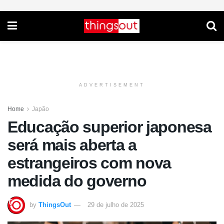
ADVERTISEMENT
Home
Japão
Educação superior japonesa
será mais aberta a
estrangeiros com nova
medida do governo
by
ThingsOut
29 de julho de 2025