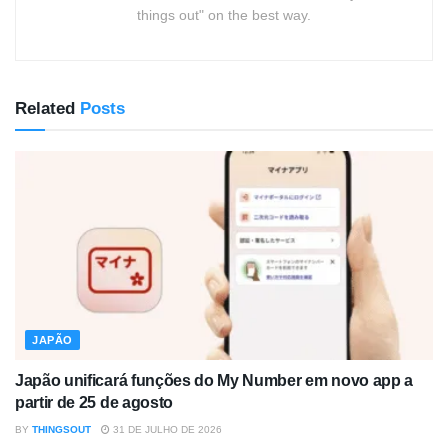
things out" on the best way.
Related
Posts
JAPÃO
Japão unificará funções do My Number em novo app a
partir de 25 de agosto
BY
THINGSOUT
31 DE JULHO DE 2026