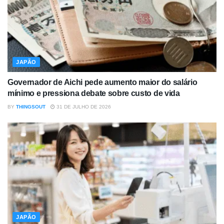
JAPÃO
Governador de Aichi pede aumento maior do salário
mínimo e pressiona debate sobre custo de vida
BY
THINGSOUT
31 DE JULHO DE 2026
JAPÃO