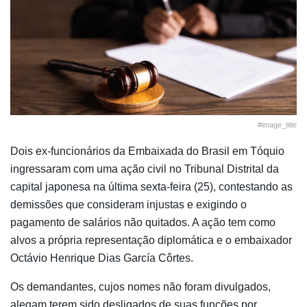
#image_title
Dois ex-funcionários da Embaixada do Brasil em Tóquio
ingressaram com uma ação civil no Tribunal Distrital da
capital japonesa na última sexta-feira (25), contestando as
demissões que consideram injustas e exigindo o
pagamento de salários não quitados. A ação tem como
alvos a própria representação diplomática e o embaixador
Octávio Henrique Dias García Côrtes.
Os demandantes, cujos nomes não foram divulgados,
alegam terem sido desligados de suas funções por