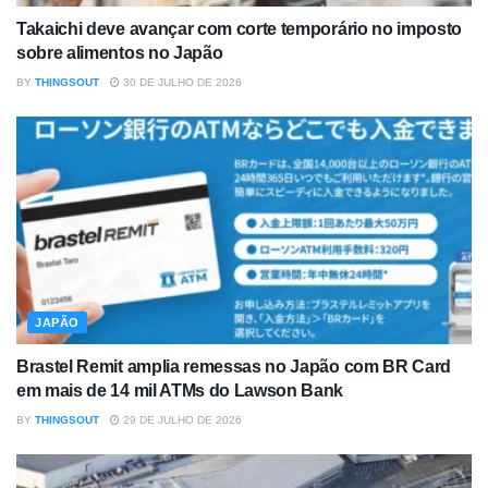
Takaichi deve avançar com corte temporário no imposto
sobre alimentos no Japão
BY
THINGSOUT
30 DE JULHO DE 2026
JAPÃO
Brastel Remit amplia remessas no Japão com BR Card
em mais de 14 mil ATMs do Lawson Bank
BY
THINGSOUT
29 DE JULHO DE 2026