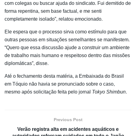
com colegas ou buscar ajuda do sindicato. Fui demitido de
forma repentina, sem base factual, e me senti
completamente isolado”, relatou emocionado.
Ele espera que o processo sirva como estímulo para que
outras pessoas em situações semelhantes se manifestem.
“Quero que essa discussão ajude a construir um ambiente
de trabalho mais humano e respeitoso dentro das missões
diplomáticas”, disse.
Até o fechamento desta matéria, a Embaixada do Brasil
em Tóquio não havia se pronunciado sobre o caso,
mesmo após solicitação feita pelo jornal
Tokyo Shimbun
.
Previous Post
Verão registra alta em acidentes aquáticos e
autoridades reforçam cuidados em todo o Japão