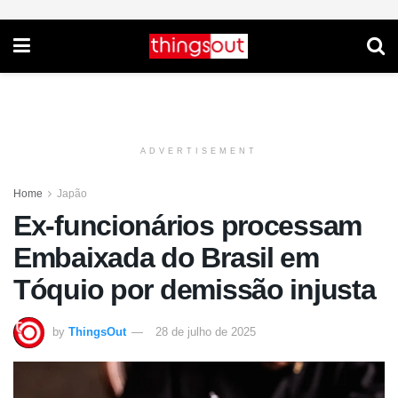
ADVERTISEMENT
Home
Japão
Ex-funcionários processam
Embaixada do Brasil em
Tóquio por demissão injusta
by
ThingsOut
28 de julho de 2025