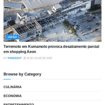
JAPÃO
Terremoto em Kumamoto provoca desabamento parcial
em shopping Aeon
BY
THINGSOUT
29 DE JULHO DE 2026
Browse by Category
CULINÁRIA
ECONOMIA
ENTRETENIMENTO