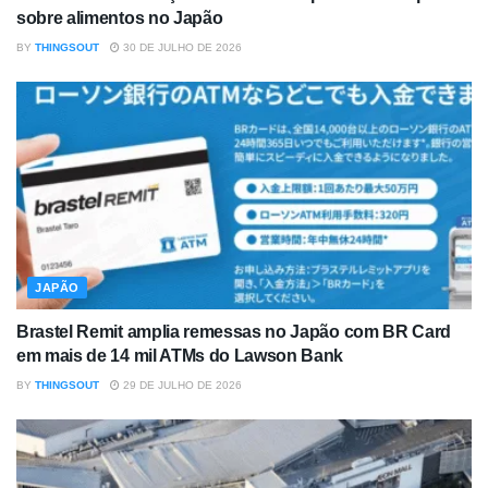
sobre alimentos no Japão
BY
THINGSOUT
30 DE JULHO DE 2026
JAPÃO
Brastel Remit amplia remessas no Japão com BR Card
em mais de 14 mil ATMs do Lawson Bank
BY
THINGSOUT
29 DE JULHO DE 2026