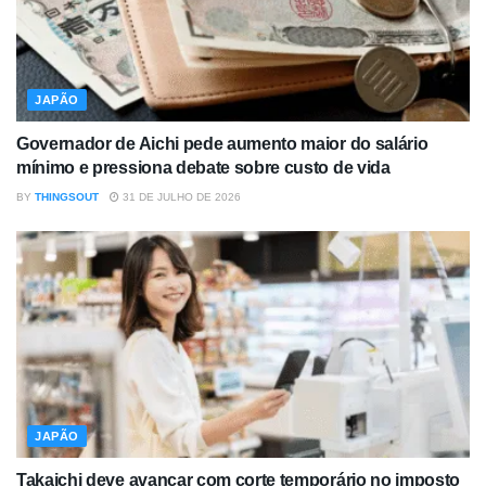
JAPÃO
Governador de Aichi pede aumento maior do salário
mínimo e pressiona debate sobre custo de vida
BY
THINGSOUT
31 DE JULHO DE 2026
JAPÃO
Takaichi deve avançar com corte temporário no imposto