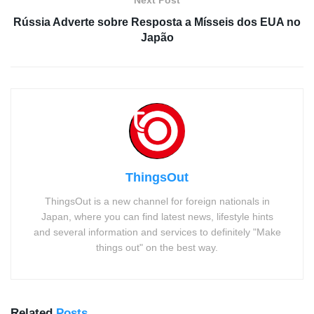
Rússia Adverte sobre Resposta a Mísseis dos EUA no
Japão
ThingsOut
ThingsOut is a new channel for foreign nationals in
Japan, where you can find latest news, lifestyle hints
and several information and services to definitely "Make
things out" on the best way.
Related
Posts