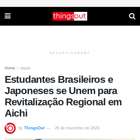
ADVERTISEMENT
Home
Japão
Estudantes Brasileiros e
Japoneses se Unem para
Revitalização Regional em
Aichi
by
ThingsOut
26 de novembro de 2024