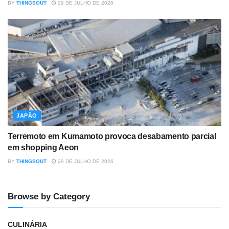
BY
THINGSOUT
29 DE JULHO DE 2026
JAPÃO
Terremoto em Kumamoto provoca desabamento parcial
em shopping Aeon
BY
THINGSOUT
29 DE JULHO DE 2026
Browse by Category
CULINÁRIA