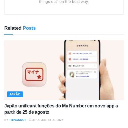
things out" on the best way.
Related
Posts
JAPÃO
Japão unificará funções do My Number em novo app a
partir de 25 de agosto
BY
THINGSOUT
31 DE JULHO DE 2026