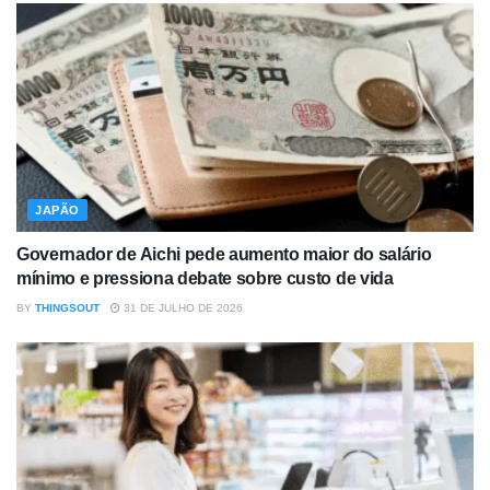
JAPÃO
Governador de Aichi pede aumento maior do salário
mínimo e pressiona debate sobre custo de vida
BY
THINGSOUT
31 DE JULHO DE 2026