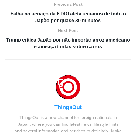
Previous Post
Falha no serviço da KDDI afeta usuários de todo o
Japão por quase 30 minutos
Next Post
Trump critica Japão por não importar arroz americano
e ameaça tarifas sobre carros
ThingsOut
ThingsOut is a new channel for foreign nationals in
Japan, where you can find latest news, lifestyle hints
and several information and services to definitely "Make