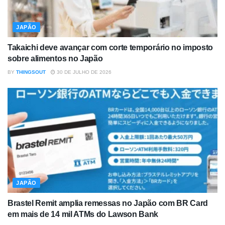
JAPÃO
Takaichi deve avançar com corte temporário no imposto
sobre alimentos no Japão
BY
THINGSOUT
30 DE JULHO DE 2026
JAPÃO
Brastel Remit amplia remessas no Japão com BR Card
em mais de 14 mil ATMs do Lawson Bank