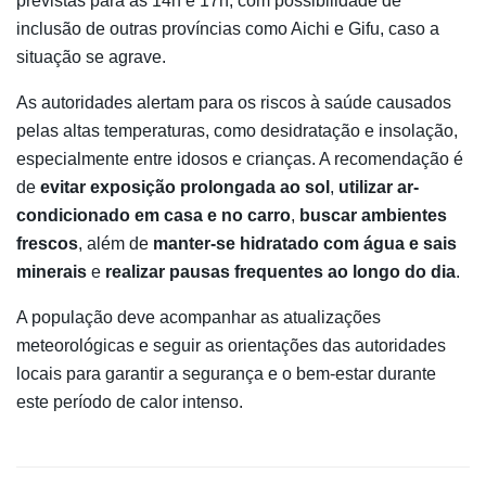
previstas para as 14h e 17h, com possibilidade de
inclusão de outras províncias como Aichi e Gifu, caso a
situação se agrave.
As autoridades alertam para os riscos à saúde causados
pelas altas temperaturas, como desidratação e insolação,
especialmente entre idosos e crianças. A recomendação é
de
evitar exposição prolongada ao sol
,
utilizar ar-
condicionado em casa e no carro
,
buscar ambientes
frescos
, além de
manter-se hidratado com água e sais
minerais
e
realizar pausas frequentes ao longo do dia
.
A população deve acompanhar as atualizações
meteorológicas e seguir as orientações das autoridades
locais para garantir a segurança e o bem-estar durante
este período de calor intenso.