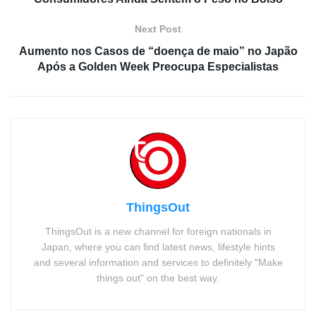
Next Post
Aumento nos Casos de “doença de maio” no Japão
Após a Golden Week Preocupa Especialistas
ThingsOut
ThingsOut is a new channel for foreign nationals in
Japan, where you can find latest news, lifestyle hints
and several information and services to definitely "Make
things out" on the best way.