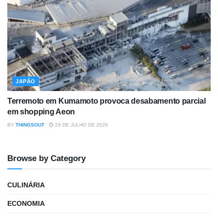
JAPÃO
Terremoto em Kumamoto provoca desabamento parcial
em shopping Aeon
BY
THINGSOUT
29 DE JULHO DE 2026
Browse by Category
CULINÁRIA
ECONOMIA