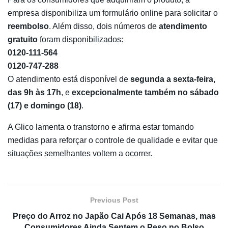
empresa disponibiliza um formulário online para solicitar o
reembolso
. Além disso, dois números de
atendimento
gratuito
foram disponibilizados:
0120-111-564
0120-747-288
O atendimento está disponível de
segunda a sexta-feira,
das 9h às 17h
, e
excepcionalmente também no sábado
(17) e domingo (18)
.
A Glico lamenta o transtorno e afirma estar tomando
medidas para reforçar o controle de qualidade e evitar que
situações semelhantes voltem a ocorrer.
Previous Post
Preço do Arroz no Japão Cai Após 18 Semanas, mas
Consumidores Ainda Sentem o Peso no Bolso