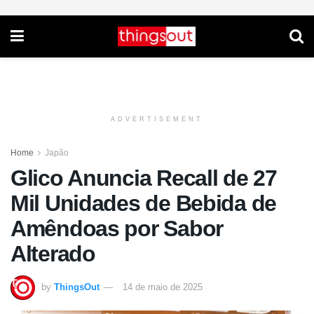
ADVERTISEMENT
Home
Japão
Glico Anuncia Recall de 27
Mil Unidades de Bebida de
Amêndoas por Sabor
Alterado
by
ThingsOut
14 de maio de 2025