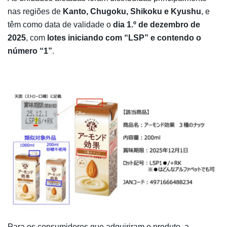
nas regiões de
Kanto, Chugoku, Shikoku e Kyushu
, e
têm como data de validade o
dia 1.º de dezembro de
2025
, com
lotes iniciando com “LSP” e contendo o
número “1”
.
Para os consumidores que adquiriram o produto, a