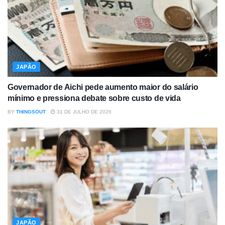
JAPÃO
Governador de Aichi pede aumento maior do salário
mínimo e pressiona debate sobre custo de vida
BY
THINGSOUT
31 DE JULHO DE 2026
JAPÃO