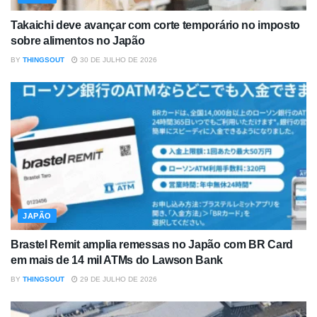
Takaichi deve avançar com corte temporário no imposto
sobre alimentos no Japão
BY
THINGSOUT
30 DE JULHO DE 2026
JAPÃO
Brastel Remit amplia remessas no Japão com BR Card
em mais de 14 mil ATMs do Lawson Bank
BY
THINGSOUT
29 DE JULHO DE 2026