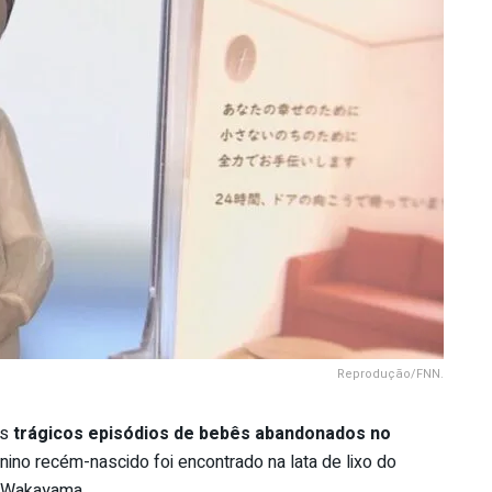
Reprodução/FNN.
os
trágicos episódios de bebês abandonados no
ino recém-nascido foi encontrado na lata de lixo do
e Wakayama.