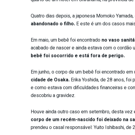
Quatro dias depois, a japonesa Momoko Yamada, 
abandonado o filho.
E este é um dos casos mais
Em maio, um bebê foi encontrado
no vaso sanitá
acabado de nascer e ainda estava com o cordão um
bebê foi socorrido e está fora de perigo.
Em junho, o corpo de um bebê foi encontrado em
cidade de Osaka.
Erika Yoshida, de 28 anos, foi
e como estava com dificuldades financeiras e con
descobriu a gravidez.
Houve ainda outro caso em setembro, desta vez e
corpo de um recém-nascido foi deixado na s
prendeu o casal responsável: Yuito Ishibashi, de 