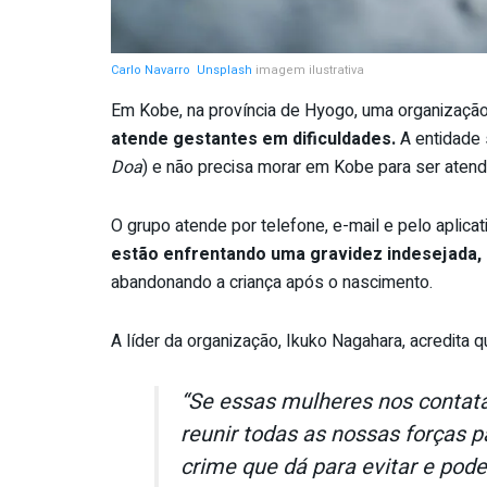
Carlo Navarro
Unsplash
imagem ilustrativa
Em Kobe, na província de Hyogo, uma organização 
atende gestantes em dificuldades.
A entidade 
Doa
) e não precisa morar em Kobe para ser atend
O grupo atende por telefone, e-mail e pelo aplic
estão enfrentando uma gravidez indesejada,
abandonando a criança após o nascimento.
A líder da organização, Ikuko Nagahara, acredita 
“Se essas mulheres nos contat
reunir todas as nossas forças 
crime que dá para evitar e pod