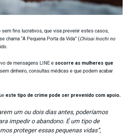
sem fins lucrativos, que visa prevenir estes casos,
se chama “A Pequena Porta da Vida” (
Chiisai Inochi no
ido.
ativo de mensagens LINE e
socorre as mulheres que
sem dinheiro, consultas médicas e que podem acabar
que
este tipo de crime pode ser prevenido com apoio.
arem um ou dois dias antes, poderíamos
para impedir o abandono. É um tipo de
emos proteger essas pequenas vidas”,