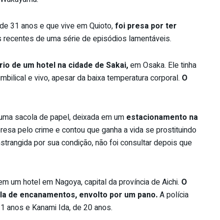
de 31 anos e que vive em Quioto,
foi presa por ter
 recentes de uma série de episódios lamentáveis.
rio de um hotel na cidade de Sakai,
em Osaka. Ele tinha
bilical e vivo, apesar da baixa temperatura corporal.
O
 uma sacola de papel, deixada em um
estacionamento na
 presa pelo crime e contou que ganha a vida se prostituindo
strangida por sua condição, não foi consultar depois que
m um hotel em Nagoya, capital da província de Aichi.
O
ala de encanamentos, envolto por um pano.
A polícia
21 anos e Kanami Ida, de 20 anos.