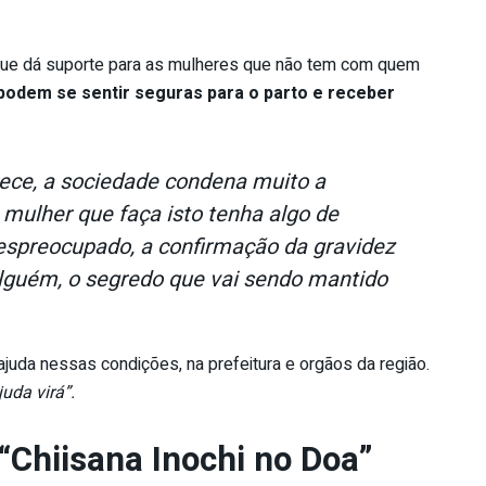
ue dá suporte para as mulheres que não tem com quem
 podem se sentir seguras para o parto e receber
ce, a sociedade condena muito a
mulher que faça isto tenha algo de
despreocupado, a confirmação da gravidez
 alguém, o segredo que vai sendo mantido
uda nessas condições, na prefeitura e orgãos da região.
uda virá”.
“Chiisana Inochi no Doa”