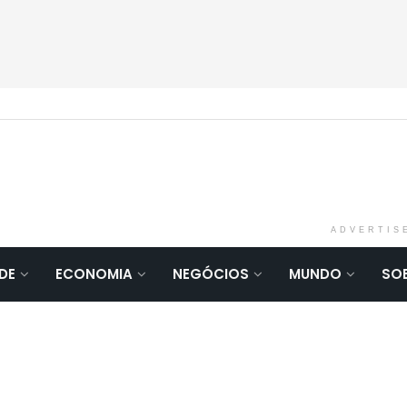
ADVERTIS
DE
ECONOMIA
NEGÓCIOS
MUNDO
SO